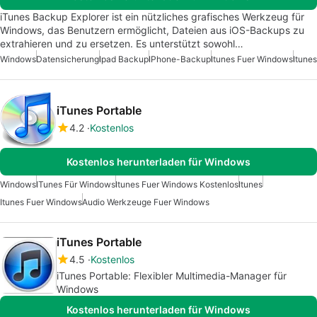
iTunes Backup Explorer ist ein nützliches grafisches Werkzeug für
Windows, das Benutzern ermöglicht, Dateien aus iOS-Backups zu
extrahieren und zu ersetzen. Es unterstützt sowohl…
Windows
Datensicherung
Ipad Backup
IPhone-Backup
Itunes Fuer Windows
Itunes
iTunes Portable
4.2
Kostenlos
Kostenlos herunterladen für Windows
Windows
ITunes Für Windows
Itunes Fuer Windows Kostenlos
Itunes
Itunes Fuer Windows
Audio Werkzeuge Fuer Windows
iTunes Portable
4.5
Kostenlos
iTunes Portable: Flexibler Multimedia-Manager für
Windows
Kostenlos herunterladen für Windows