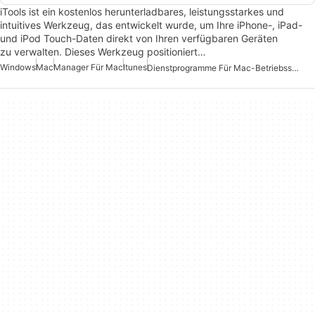
iTools ist ein kostenlos herunterladbares, leistungsstarkes und
intuitives Werkzeug, das entwickelt wurde, um Ihre iPhone-, iPad-
und iPod Touch-Daten direkt von Ihren verfügbaren Geräten
zu verwalten. Dieses Werkzeug positioniert…
Windows
Mac
Manager Für Mac
Itunes
Dienstprogramme Für Mac-Betriebssysteme