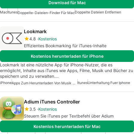
Download für Mac
Mac
Itunes
Doppelte Dateien Entfernen
Doppelte-Dateien-Finder Für Mac
Lookmark
4.8
Kostenlos
Effizientes Bookmarking für iTunes-Inhalte
Kostenlos herunterladen für iPhone
Lookmark ist eine nützliche App für iPhone-Nutzer, die es
ermöglicht, Inhalte aus iTunes wie Apps, Filme, Musik und Bücher zu
speichern und zu verwalten.…
iPhone
Itunes
Unterhaltung Fuer Iphone
Apps Zum Herunterladen Von Musik Und Filmen
Adium iTunes Controller
3.5
Kostenlos
Steuern Sie iTunes per Textbefehl über Adium
Kostenlos herunterladen für Mac