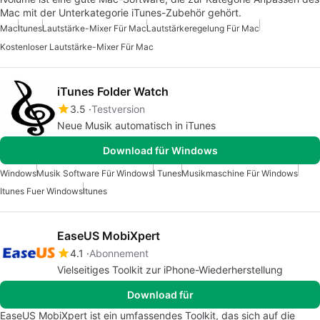
Mac mit der Unterkategorie iTunes-Zubehör gehört.
Mac
Itunes
Lautstärke-Mixer Für Mac
Lautstärkeregelung Für Mac
Kostenloser Lautstärke-Mixer Für Mac
iTunes Folder Watch
3.5
Testversion
Neue Musik automatisch in iTunes
Download für Windows
Windows
Musik Software Für Windows
I Tunes
Musikmaschine Für Windows
Itunes Fuer Windows
Itunes
EaseUS MobiXpert
4.1
Abonnement
Vielseitiges Toolkit zur iPhone-Wiederherstellung
Download für
EaseUS MobiXpert ist ein umfassendes Toolkit, das sich auf die