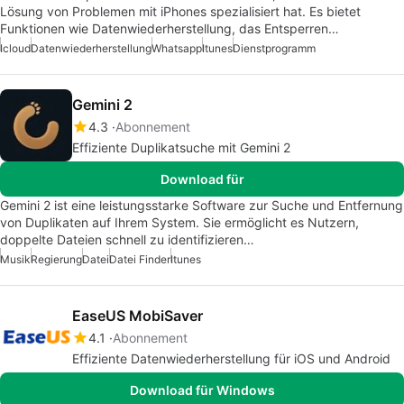
Lösung von Problemen mit iPhones spezialisiert hat. Es bietet
Funktionen wie Datenwiederherstellung, das Entsperren…
Icloud
Datenwiederherstellung
Whatsapp
Itunes
Dienstprogramm
Gemini 2
4.3
Abonnement
Effiziente Duplikatsuche mit Gemini 2
Download für
Gemini 2 ist eine leistungsstarke Software zur Suche und Entfernung
von Duplikaten auf Ihrem System. Sie ermöglicht es Nutzern,
doppelte Dateien schnell zu identifizieren…
Musik
Regierung
Datei
Datei Finder
Itunes
EaseUS MobiSaver
4.1
Abonnement
Effiziente Datenwiederherstellung für iOS und Android
Download für Windows