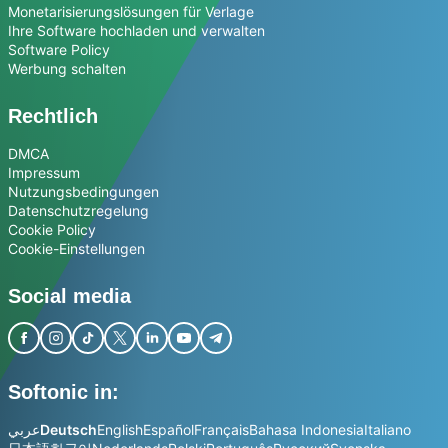
Monetarisierungslösungen für Verlage
Ihre Software hochladen und verwalten
Software Policy
Werbung schalten
Rechtlich
DMCA
Impressum
Nutzungsbedingungen
Datenschutzregelung
Cookie Policy
Cookie-Einstellungen
Social media
Softonic in:
عربي
Deutsch
English
Español
Français
Bahasa Indonesia
Italiano