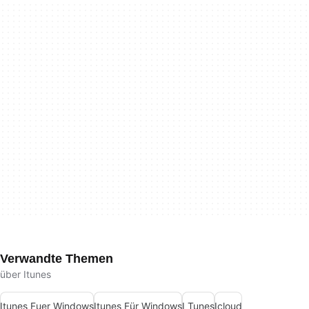
Verwandte Themen
über Itunes
Itunes Fuer Windows
Itunes Für Windows
I Tunes
Icloud