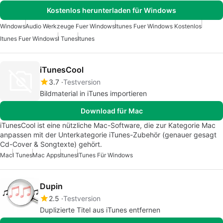
Kostenlos herunterladen für Windows
Windows
Audio Werkzeuge Fuer Windows
Itunes Fuer Windows Kostenlos
Itunes Fuer Windows
I Tunes
Itunes
iTunesCool
3.7
Testversion
Bildmaterial in iTunes importieren
Download für Mac
iTunesCool ist eine nützliche Mac-Software, die zur Kategorie Mac
anpassen mit der Unterkategorie iTunes-Zubehör (genauer gesagt
Cd-Cover & Songtexte) gehört.
Mac
I Tunes
Mac Apps
Itunes
ITunes Für Windows
Dupin
2.5
Testversion
Duplizierte Titel aus iTunes entfernen