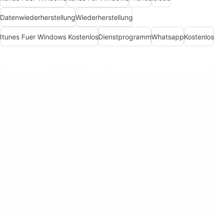
Datenwiederherstellung
Wiederherstellung
Itunes Fuer Windows Kostenlos
Dienstprogramm
Whatsapp
Kostenlos