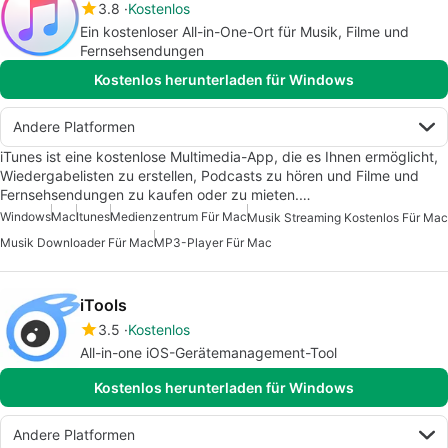
3.8
Kostenlos
Ein kostenloser All-in-One-Ort für Musik, Filme und
Fernsehsendungen
Kostenlos herunterladen für Windows
Andere Platformen
iTunes ist eine kostenlose Multimedia-App, die es Ihnen ermöglicht,
Wiedergabelisten zu erstellen, Podcasts zu hören und Filme und
Fernsehsendungen zu kaufen oder zu mieten.…
Windows
Mac
Itunes
Medienzentrum Für Mac
Musik Streaming Kostenlos Für Mac
Musik Downloader Für Mac
MP3-Player Für Mac
iTools
3.5
Kostenlos
All-in-one iOS-Gerätemanagement-Tool
Kostenlos herunterladen für Windows
Andere Platformen