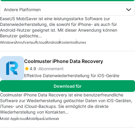
Andere Platformen
EaseUS MobiSaver ist eine leistungsstarke Software zur
Datenwiederherstellung, die sowohl für iPhone- als auch für
Android-Nutzer geeignet ist. Mit dieser Anwendung können
Benutzer gelöschte…
Windows
Anrufverlauf
Icloud
Android
Kostenlos
Itunes
Coolmuster iPhone Data Recovery
4.9
Abonnement
Effektive Datenwiederherstellung für iOS-Geräte
Download für
Coolmuster iPhone Data Recovery ist eine benutzerfreundliche
Software zur Wiederherstellung gelöschter Daten von iOS-Geräten,
iTunes- und iCloud-Backups. Sie ermöglicht die direkte
Wiederherstellung von Kontakten…
Mobil App
Icloud
Mobil
Ipad
Jailbreak