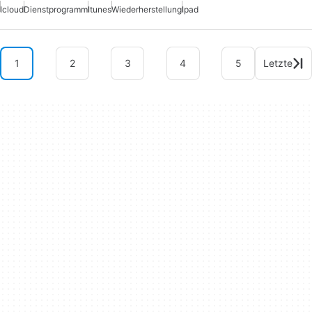
Icloud
Dienstprogramm
Itunes
Wiederherstellung
Ipad
1
2
3
4
5
Letzte