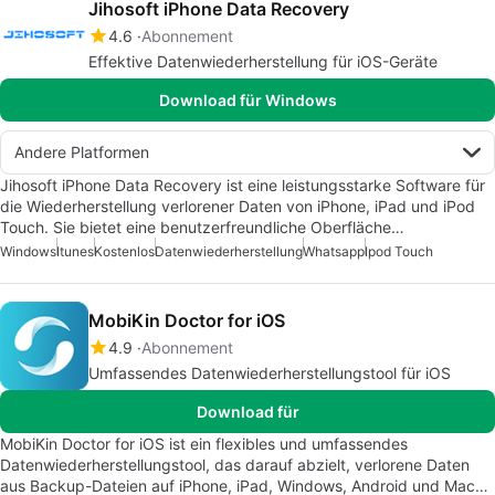
Jihosoft iPhone Data Recovery
4.6
Abonnement
Effektive Datenwiederherstellung für iOS-Geräte
Download für Windows
Andere Platformen
Jihosoft iPhone Data Recovery ist eine leistungsstarke Software für
die Wiederherstellung verlorener Daten von iPhone, iPad und iPod
Touch. Sie bietet eine benutzerfreundliche Oberfläche…
Windows
Itunes
Kostenlos
Datenwiederherstellung
Whatsapp
Ipod Touch
MobiKin Doctor for iOS
4.9
Abonnement
Umfassendes Datenwiederherstellungstool für iOS
Download für
MobiKin Doctor for iOS ist ein flexibles und umfassendes
Datenwiederherstellungstool, das darauf abzielt, verlorene Daten
aus Backup-Dateien auf iPhone, iPad, Windows, Android und Mac…