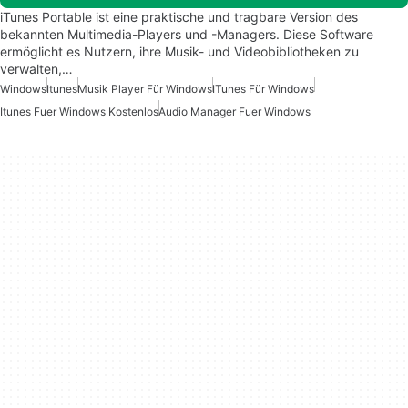
iTunes Portable ist eine praktische und tragbare Version des
bekannten Multimedia-Players und -Managers. Diese Software
ermöglicht es Nutzern, ihre Musik- und Videobibliotheken zu
verwalten,…
Windows
Itunes
Musik Player Für Windows
ITunes Für Windows
Itunes Fuer Windows Kostenlos
Audio Manager Fuer Windows