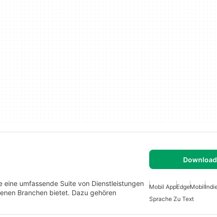
Download 
die eine umfassende Suite von Dienstleistungen
Mobil App
Edge
Mobil
Indi
enen Branchen bietet. Dazu gehören
Sprache Zu Text