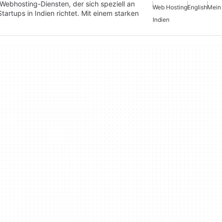
 Webhosting-Diensten, der sich speziell an
Web Hosting
English
Mein
artups in Indien richtet. Mit einem starken
Indien