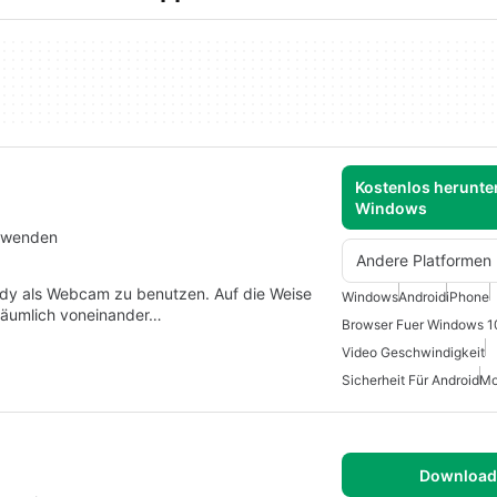
Kostenlos herunter
Windows
erwenden
Andere Platformen
ndy als Webcam zu benutzen. Auf die Weise
Windows
Android
iPhone
 räumlich voneinander…
Browser Fuer Windows 1
Video Geschwindigkeit
Sicherheit Für Android
Mo
Download 