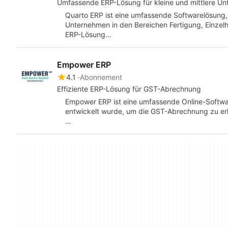
Umfassende ERP-Lösung für kleine und mittlere U
Quarto ERP ist eine umfassende Softwarelösung, d
Unternehmen in den Bereichen Fertigung, Einzelh
ERP-Lösung…
Empower ERP
4.1
Abonnement
Effiziente ERP-Lösung für GST-Abrechnung
Empower ERP ist eine umfassende Online-Software
entwickelt wurde, um die GST-Abrechnung zu erle
…