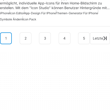
ermöglicht, individuelle App-Icons für ihren Home-Bildschirm zu
erstellen. Mit dem "Icon Studio" können Benutzer Hintergründe mit…
iPhone
Icon Editor
App-Design Für IPhone
Themen-Generator Für IPhone
Symbole Ändern
Icon Pack
1
2
3
4
5
Letzte