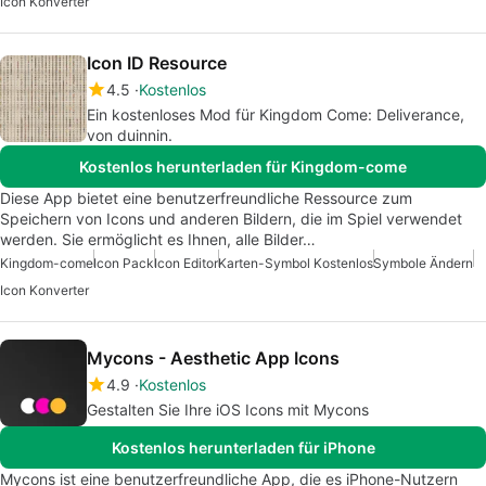
Icon Konverter
Icon ID Resource
4.5
Kostenlos
Ein kostenloses Mod für Kingdom Come: Deliverance,
von duinnin.
Kostenlos herunterladen für Kingdom-come
Diese App bietet eine benutzerfreundliche Ressource zum
Speichern von Icons und anderen Bildern, die im Spiel verwendet
werden. Sie ermöglicht es Ihnen, alle Bilder…
Kingdom-come
Icon Pack
Icon Editor
Karten-Symbol Kostenlos
Symbole Ändern
Icon Konverter
Mycons - Aesthetic App Icons
4.9
Kostenlos
Gestalten Sie Ihre iOS Icons mit Mycons
Kostenlos herunterladen für iPhone
Mycons ist eine benutzerfreundliche App, die es iPhone-Nutzern