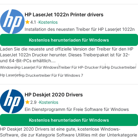
HP LaserJet 1022n Printer drivers
4.1
Kostenlos
Installation des neuesten Treiber für HP Laserjet 1022n
Kostenlos herunterladen für Windows
Laden Sie die neueste und offizielle Version der Treiber für den HP
LaserJet 1022n Drucker herunter. Dieses Treiberpaket ist für 32-
und 64-Bit-PCs erhältlich.…
Windows
Hp Laserjet Für Windows
Treiber Für HP-Drucker Für
Hp Druckertreiber
Hp Laserjet
Hp Druckertreiber Für Für Windows 7
HP Deskjet 2020 Drivers
2.9
Kostenlos
Ein Dienstprogramm für Freie Software für Windows
Kostenlos herunterladen für Windows
HP Deskjet 2020 Drivers ist eine gute, kostenlose Windows-
Software, die zur Kategorie Software Utilities mit der Unterkategorie