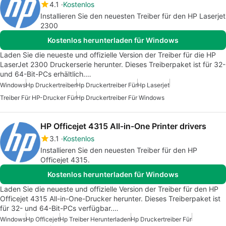
4.1
Kostenlos
Installieren Sie den neuesten Treiber für den HP Laserjet
2300
Kostenlos herunterladen für Windows
Laden Sie die neueste und offizielle Version der Treiber für die HP
LaserJet 2300 Druckerserie herunter. Dieses Treiberpaket ist für 32-
und 64-Bit-PCs erhältlich.…
Windows
Hp Druckertreiber
Hp Druckertreiber Für
Hp Laserjet
Treiber Für HP-Drucker Für
Hp Druckertreiber Für Windows
HP Officejet 4315 All-in-One Printer drivers
3.1
Kostenlos
Installieren Sie den neuesten Treiber für den HP
Officejet 4315.
Kostenlos herunterladen für Windows
Laden Sie die neueste und offizielle Version der Treiber für den HP
Officejet 4315 All-in-One-Drucker herunter. Dieses Treiberpaket ist
für 32- und 64-Bit-PCs verfügbar.…
Windows
Hp Officejet
Hp Treiber Herunterladen
Hp Druckertreiber Für