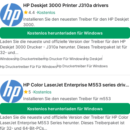
HP Deskjet 3000 Printer J310a drivers
4.4
Kostenlos
Installieren Sie den neuesten Treiber für den HP Deskjet
3000.
Kostenlos herunterladen für Windows
Laden Sie die neueste und offizielle Version der Treiber für den HP
Deskjet 3000 Drucker - J310a herunter. Dieses Treiberpaket ist für
32- und…
Windows
Hp Druckertreiber
Hp Drucker Für Windows
Hp Deskjet
Hp Druckertreiber Für Windows
Hp Druckertreiber Für Für Windows
HP Color LaserJet Enterprise M553 series drivers
5
Kostenlos
Installieren Sie den neuesten Treiber für m553
Kostenlos herunterladen für Windows
Laden Sie die neueste und offizielle Version der Treiber für HP Color
LaserJet Enterprise M553 Series herunter. Dieses Treiberpaket ist
für 32- und 64-Bit-PCs…