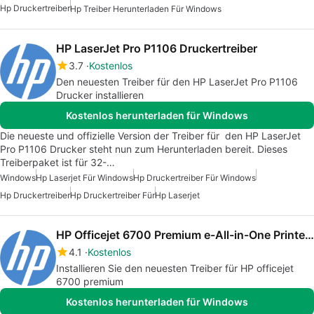
Hp Druckertreiber
Hp Treiber Herunterladen Für Windows
HP LaserJet Pro P1106 Druckertreiber
3.7
Kostenlos
Den neuesten Treiber für den HP LaserJet Pro P1106
Drucker installieren
Kostenlos herunterladen für Windows
Die neueste und offizielle Version der Treiber für den HP LaserJet
Pro P1106 Drucker steht nun zum Herunterladen bereit. Dieses
Treiberpaket ist für 32-…
Windows
Hp Laserjet Für Windows
Hp Druckertreiber Für Windows
Hp Druckertreiber
Hp Druckertreiber Für
Hp Laserjet
HP Officejet 6700 Premium e-All-in-One Printer drivers
4.1
Kostenlos
Installieren Sie den neuesten Treiber für HP officejet
6700 premium
Kostenlos herunterladen für Windows