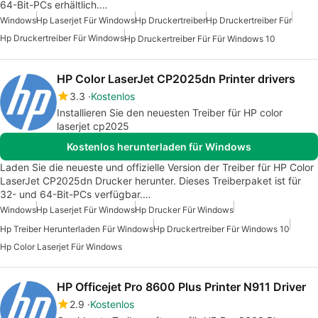
64-Bit-PCs erhältlich.…
Windows
Hp Laserjet Für Windows
Hp Druckertreiber
Hp Druckertreiber Für
Hp Druckertreiber Für Windows
Hp Druckertreiber Für Für Windows 10
HP Color LaserJet CP2025dn Printer drivers
3.3
Kostenlos
Installieren Sie den neuesten Treiber für HP color
laserjet cp2025
Kostenlos herunterladen für Windows
Laden Sie die neueste und offizielle Version der Treiber für HP Color
LaserJet CP2025dn Drucker herunter. Dieses Treiberpaket ist für
32- und 64-Bit-PCs verfügbar.…
Windows
Hp Laserjet Für Windows
Hp Drucker Für Windows
Hp Treiber Herunterladen Für Windows
Hp Druckertreiber Für Windows 10
Hp Color Laserjet Für Windows
HP Officejet Pro 8600 Plus Printer N911 Driver
2.9
Kostenlos