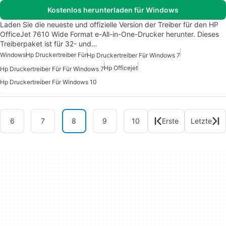
Kostenlos herunterladen für Windows
Laden Sie die neueste und offizielle Version der Treiber für den HP
OfficeJet 7610 Wide Format e-All-in-One-Drucker herunter. Dieses
Treiberpaket ist für 32- und…
Windows
Hp Druckertreiber Für
Hp Druckertreiber Für Windows 7
Hp Officejet
Hp Druckertreiber Für Für Windows 7
Hp Druckertreiber Für Windows 10
6
7
8
9
10
Erste
Letzte