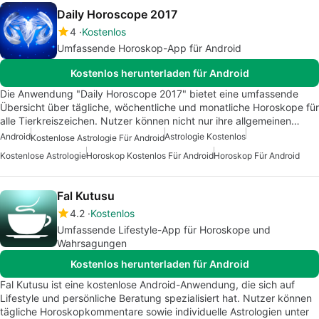
Daily Horoscope 2017
4
Kostenlos
Umfassende Horoskop-App für Android
Kostenlos herunterladen für Android
Die Anwendung "Daily Horoscope 2017" bietet eine umfassende
Übersicht über tägliche, wöchentliche und monatliche Horoskope für
alle Tierkreiszeichen. Nutzer können nicht nur ihre allgemeinen…
Android
Astrologie Kostenlos
Kostenlose Astrologie Für Android
Kostenlose Astrologie
Horoskop Kostenlos Für Android
Horoskop Für Android
Fal Kutusu
4.2
Kostenlos
Umfassende Lifestyle-App für Horoskope und
Wahrsagungen
Kostenlos herunterladen für Android
Fal Kutusu ist eine kostenlose Android-Anwendung, die sich auf
Lifestyle und persönliche Beratung spezialisiert hat. Nutzer können
tägliche Horoskopkommentare sowie individuelle Astrologien unter