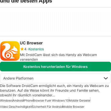
und die besten Apps
UC Browser
4
Kostenlos
Mit DroidCam lässt sich das Handy als Webcam
verwenden
Kostenlos herunterladen für Windows
Andere Platformen
Die Software DroidCam ermöglicht euch, ein Handy als Webcam zu
benutzen. Auf die Weise könnt ihr Freunde und Familie sehen,
obwohl ihr räumlich voneinander…
Windows
Android
iPhone
Browser Fuer Windows 10
Mobile Geraete
Video Geschwindigkeit
Sicherheit Für Android
Mobile Browser