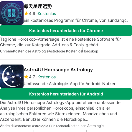
每天星座运势
4.9
Kostenlos
Ein kostenloses Programm für Chrome, von sundanqc.
Kostenlos herunterladen für Chrome
Tägliche Horoskop-Vorhersage ist eine kostenlose Software für
Chrome, die zur Kategorie 'Add-ons & Tools' gehört.
Chrome
Kostenlose Astrologie
Astrologie Kostenlos
Horoskop
Astro4U Horoscope Astrology
4.7
Kostenlos
Umfassende Astrologie-App für Android-Nutzer
Kostenlos herunterladen für Android
Die Astro4U Horoscope Astrology-App bietet eine umfassende
Analyse Ihres persönlichen Horoskops, einschließlich aller
astrologischen Faktoren wie Sternzeichen, Mondzeichen und
Aszendent. Benutzer können die Horoskope…
Android
Kostenlose Astrologie
Kostenlose Astrologie Für Android