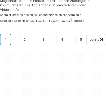
Möglichkeit bietet, in Echtzeit mit erfahrenen Astrologen zu
kommunizieren. Die App ermöglicht private Audio- oder
Videoanrufe…
Android
Horoskop Kostenlos Für Android
Kostenlose Astrologie
Astrologie Kostenlos
Horoskop
Kostenlose Astrologie Für Android
1
2
3
4
5
Letzte