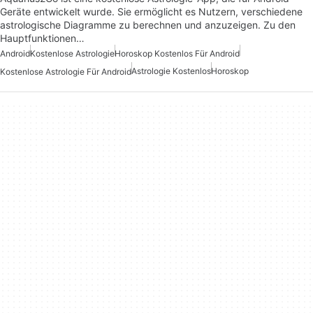
Geräte entwickelt wurde. Sie ermöglicht es Nutzern, verschiedene
astrologische Diagramme zu berechnen und anzuzeigen. Zu den
Hauptfunktionen…
Android
Kostenlose Astrologie
Horoskop Kostenlos Für Android
Astrologie Kostenlos
Horoskop
Kostenlose Astrologie Für Android