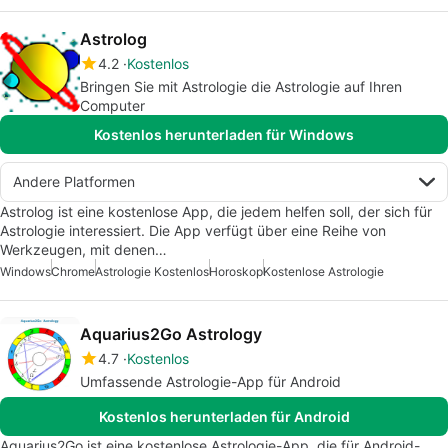
Astrolog
4.2
Kostenlos
Bringen Sie mit Astrologie die Astrologie auf Ihren
Computer
Kostenlos herunterladen für Windows
Andere Platformen
Astrolog ist eine kostenlose App, die jedem helfen soll, der sich für
Astrologie interessiert. Die App verfügt über eine Reihe von
Werkzeugen, mit denen…
Windows
Chrome
Astrologie Kostenlos
Horoskop
Kostenlose Astrologie
Aquarius2Go Astrology
4.7
Kostenlos
Umfassende Astrologie-App für Android
Kostenlos herunterladen für Android
Aquarius2Go ist eine kostenlose Astrologie-App, die für Android-