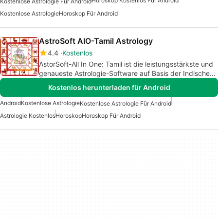
Horoskop Kostenlos Für Android
Kostenlose Astrologie Für Android
Kostenlose Astrologie
Horoskop Für Android
AstroSoft AIO-Tamil Astrology
4.4
Kostenlos
AstorSoft-All In One: Tamil ist die leistungsstärkste und
genaueste Astrologie-Software auf Basis der Indischen
Astrologie / Vedischen Astrologie / Hindu Astrologie /
Kostenlos herunterladen für Android
Jyotish im Android Market.
Android
Kostenlose Astrologie
Kostenlose Astrologie Für Android
Astrologie Kostenlos
Horoskop
Horoskop Für Android