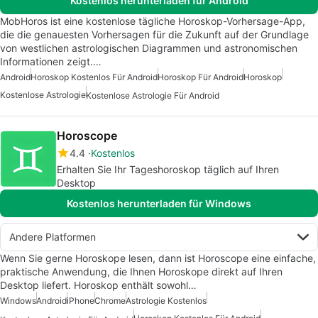
Kostenlos herunterladen für Android
MobHoros ist eine kostenlose tägliche Horoskop-Vorhersage-App,
die die genauesten Vorhersagen für die Zukunft auf der Grundlage
von westlichen astrologischen Diagrammen und astronomischen
Informationen zeigt.…
Android
Horoskop Kostenlos Für Android
Horoskop Für Android
Horoskop
Kostenlose Astrologie
Kostenlose Astrologie Für Android
Horoscope
4.4
Kostenlos
Erhalten Sie Ihr Tageshoroskop täglich auf Ihren
Desktop
Kostenlos herunterladen für Windows
Andere Platformen
Wenn Sie gerne Horoskope lesen, dann ist Horoscope eine einfache,
praktische Anwendung, die Ihnen Horoskope direkt auf Ihren
Desktop liefert. Horoskop enthält sowohl…
Windows
Android
iPhone
Chrome
Astrologie Kostenlos