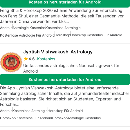
Kostenlos herunterladen für Android
Feng Shui & Horoskop 2020 ist eine Anwendung zur Erforschung
von Feng Shui, einer Geomantie-Methode, die seit Tausenden von
Jahren in China verwendet wird.Es…
Android
Astrologie Kostenlos
Kostenlose Astrologie
Horoskop
Horoskop Kostenlos Für Android
Kostenlose Astrologie Für Android
Jyotish Vishwakosh-Astrology
4.6
Kostenlos
Umfassendes astrologisches Nachschlagewerk für
Android
Kostenlos herunterladen für Android
Die App Jyotish Vishwakosh-Astrology bietet eine umfassende
Sammlung astrologischer Inhalte, die auf jahrhundertealter indischer
Astrologie basieren. Sie richtet sich an Studenten, Experten und
Forscher…
Android
Kostenlose Astrologie
Horoskop Für Android
Horoskop Kostenlos Für Android
Horoskop
Astrologie Kostenlos