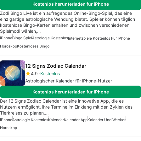
Kostenlos herunterladen für iPhone
Zodi Bingo Live ist ein aufregendes Online-Bingo-Spiel, das eine
einzigartige astrologische Wendung bietet. Spieler können täglich
kostenlose Bingo-Karten erhalten und zwischen verschiedenen
Spielmodi wählen,…
iPhone
Bingo Spiel
Astrologie Kostenlos
Internetspiele Kostenlos Für IPhone
Horoskop
Kostenloses Bingo
12 Signs Zodiac Calendar
4.9
Kostenlos
Astrologischer Kalender für iPhone-Nutzer
Kostenlos herunterladen für iPhone
Der 12 Signs Zodiac Calendar ist eine innovative App, die es
Nutzern ermöglicht, ihre Termine im Einklang mit den Zyklen des
Tierkreises zu planen.…
iPhone
Astrologie Kostenlos
Kalender
Kalender App
Kalender Und Wecker
Horoskop