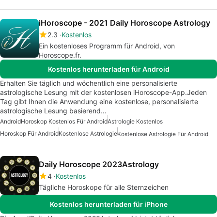
iHoroscope - 2021 Daily Horoscope Astrology
2.3
Kostenlos
Ein kostenloses Programm für Android, von
Horoscope.fr.
Kostenlos herunterladen für Android
Erhalten Sie täglich und wöchentlich eine personalisierte
astrologische Lesung mit der kostenlosen iHoroscope-App.Jeden
Tag gibt Ihnen die Anwendung eine kostenlose, personalisierte
astrologische Lesung basierend…
Android
Horoskop Kostenlos Für Android
Astrologie Kostenlos
Horoskop Für Android
Kostenlose Astrologie
Kostenlose Astrologie Für Android
Daily Horoscope 2023Astrology
4
Kostenlos
Tägliche Horoskope für alle Sternzeichen
Kostenlos herunterladen für iPhone