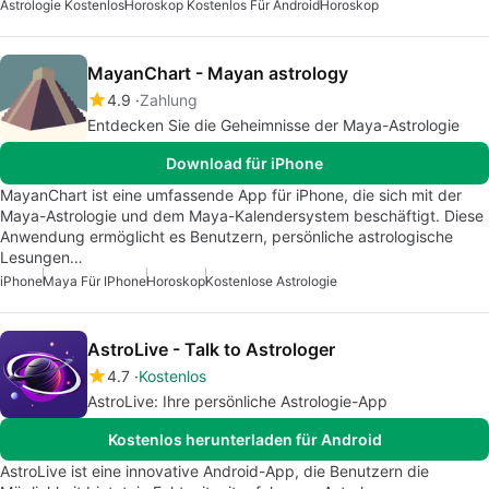
Astrologie Kostenlos
Horoskop Kostenlos Für Android
Horoskop
MayanChart - Mayan astrology
4.9
Zahlung
Entdecken Sie die Geheimnisse der Maya-Astrologie
Download für iPhone
MayanChart ist eine umfassende App für iPhone, die sich mit der
Maya-Astrologie und dem Maya-Kalendersystem beschäftigt. Diese
Anwendung ermöglicht es Benutzern, persönliche astrologische
Lesungen…
iPhone
Maya Für IPhone
Horoskop
Kostenlose Astrologie
AstroLive - Talk to Astrologer
4.7
Kostenlos
AstroLive: Ihre persönliche Astrologie-App
Kostenlos herunterladen für Android
AstroLive ist eine innovative Android-App, die Benutzern die