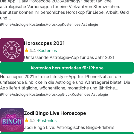
Die App "Daily Horoscope 2023Astrology" bietet tägliche
astrologische Vorhersagen für eine Vielzahl von Sternzeichen.
Benutzer können ihr persönliches Horoskop für Liebe, Arbeit, Geld
und…
iPhone
Astrologie Kostenlos
Horoskop
Kostenlose Astrologie
Horoscopes 2021
4.4
Kostenlos
Umfassende Astrologie-App für das Jahr 2021
Kostenlos herunterladen für iPhone
Horoscopes 2021 ist eine Lifestyle-App für iPhone-Nutzer, die
umfassende Einblicke in die Astrologie und Wahrsagerei bietet. Die
App liefert tägliche, wöchentliche, monatliche und jährliche…
iPhone
Astrologie Kostenlos
Horoskop
Glück
Kostenlose Astrologie
Zodi Bingo Live Horoscope
4.2
Kostenlos
Zodi Bingo Live: Astrologisches Bingo-Erlebnis