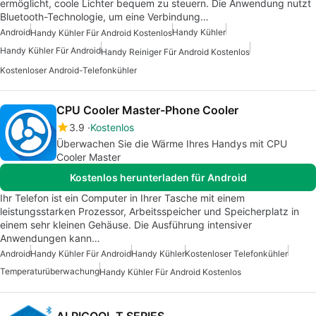
ermöglicht, coole Lichter bequem zu steuern. Die Anwendung nutzt
Bluetooth-Technologie, um eine Verbindung…
Android
Handy Kühler
Handy Kühler Für Android Kostenlos
Handy Kühler Für Android
Handy Reiniger Für Android Kostenlos
Kostenloser Android-Telefonkühler
CPU Cooler Master-Phone Cooler
3.9
Kostenlos
Überwachen Sie die Wärme Ihres Handys mit CPU
Cooler Master
Kostenlos herunterladen für Android
Ihr Telefon ist ein Computer in Ihrer Tasche mit einem
leistungsstarken Prozessor, Arbeitsspeicher und Speicherplatz in
einem sehr kleinen Gehäuse. Die Ausführung intensiver
Anwendungen kann…
Android
Handy Kühler Für Android
Handy Kühler
Kostenloser Telefonkühler
Temperaturüberwachung
Handy Kühler Für Android Kostenlos