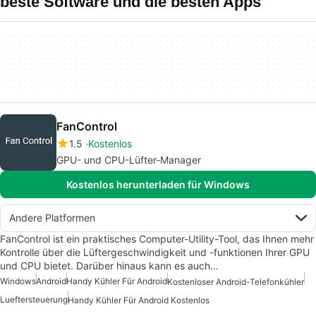
beste Software und die besten Apps
FanControl
1.5
Kostenlos
GPU- und CPU-Lüfter-Manager
Kostenlos herunterladen für Windows
Andere Platformen
FanControl ist ein praktisches Computer-Utility-Tool, das Ihnen mehr
Kontrolle über die Lüftergeschwindigkeit und -funktionen Ihrer GPU
und CPU bietet. Darüber hinaus kann es auch…
Windows
Android
Handy Kühler Für Android
Kostenloser Android-Telefonkühler
Lueftersteuerung
Handy Kühler Für Android Kostenlos