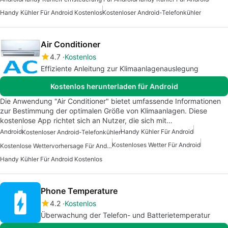
Handy Kühler Für Android Kostenlos
Kostenloser Android-Telefonkühler
Air Conditioner
4.7
Kostenlos
Effiziente Anleitung zur Klimaanlagenauslegung
Kostenlos herunterladen für Android
Die Anwendung "Air Conditioner" bietet umfassende Informationen
zur Bestimmung der optimalen Größe von Klimaanlagen. Diese
kostenlose App richtet sich an Nutzer, die sich mit…
Android
Handy Kühler Für Android
Kostenloser Android-Telefonkühler
Kostenloses Wetter Für Android
Kostenlose Wettervorhersage Für Android
Handy Kühler Für Android Kostenlos
Phone Temperature
4.2
Kostenlos
Überwachung der Telefon- und Batterietemperatur