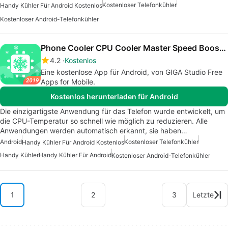
Kostenloser Telefonkühler
Handy Kühler Für Android Kostenlos
Kostenloser Android-Telefonkühler
Phone Cooler CPU Cooler Master Speed Booster
4.2
Kostenlos
Eine kostenlose App für Android, von GIGA Studio Free
Apps for Mobile.
Kostenlos herunterladen für Android
Die einzigartigste Anwendung für das Telefon wurde entwickelt, um
die CPU-Temperatur so schnell wie möglich zu reduzieren. Alle
Anwendungen werden automatisch erkannt, sie haben…
Android
Kostenloser Telefonkühler
Handy Kühler Für Android Kostenlos
Handy Kühler
Handy Kühler Für Android
Kostenloser Android-Telefonkühler
1
2
3
Letzte