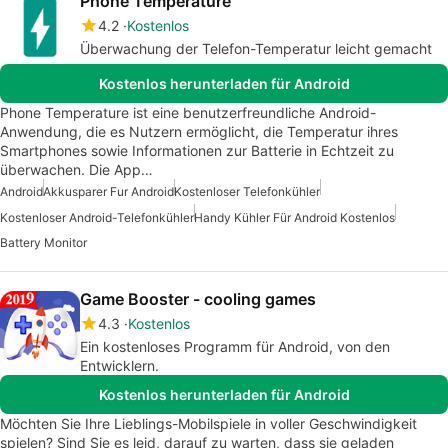
Phone Temperature
4.2
Kostenlos
Überwachung der Telefon-Temperatur leicht gemacht
Kostenlos herunterladen für Android
Phone Temperature ist eine benutzerfreundliche Android-
Anwendung, die es Nutzern ermöglicht, die Temperatur ihres
Smartphones sowie Informationen zur Batterie in Echtzeit zu
überwachen. Die App…
Android
Akkusparer Fur Android
Kostenloser Telefonkühler
Kostenloser Android-Telefonkühler
Handy Kühler Für Android Kostenlos
Battery Monitor
Game Booster - cooling games
4.3
Kostenlos
Ein kostenloses Programm für Android, von den
Entwicklern.
Kostenlos herunterladen für Android
Möchten Sie Ihre Lieblings-Mobilspiele in voller Geschwindigkeit
spielen? Sind Sie es leid, darauf zu warten, dass sie geladen