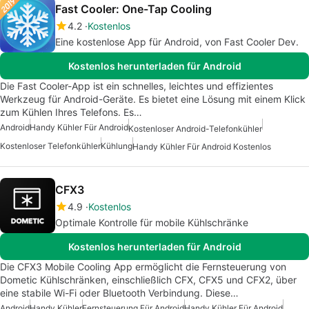
Fast Cooler: One-Tap Cooling
4.2
Kostenlos
Eine kostenlose App für Android, von Fast Cooler Dev.
Kostenlos herunterladen für Android
Die Fast Cooler-App ist ein schnelles, leichtes und effizientes
Werkzeug für Android-Geräte. Es bietet eine Lösung mit einem Klick
zum Kühlen Ihres Telefons. Es…
Android
Handy Kühler Für Android
Kostenloser Android-Telefonkühler
Kostenloser Telefonkühler
Kühlung
Handy Kühler Für Android Kostenlos
CFX3
4.9
Kostenlos
Optimale Kontrolle für mobile Kühlschränke
Kostenlos herunterladen für Android
Die CFX3 Mobile Cooling App ermöglicht die Fernsteuerung von
Dometic Kühlschränken, einschließlich CFX, CFX5 und CFX2, über
eine stabile Wi-Fi oder Bluetooth Verbindung. Diese…
Android
Handy Kühler
Fernsteuerung Für Android
Handy Kühler Für Android