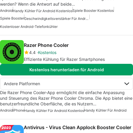
werden? Wenn die Antwort auf beide…
Android
Spiele Booster Kostenlos
Handy Kühler Für Android Kostenlos
Spiele Booster
Geschwindigkeitsverstärker Für Android
Kostenloser Android-Telefonkühler
Razer Phone Cooler
4.4
Kostenlos
Effiziente Kühlung für Razer Smartphones
Kostenlos herunterladen für Android
Andere Platformen
Die Razer Phone Cooler-App ermöglicht die einfache Anpassung
und Steuerung des Razer Phone Cooler Chroma. Die App bietet eine
benutzerfreundliche Oberfläche, die es Nutzern…
Android
iPhone
Handy Kühler Für Android
Handy Kühler Für Android Kostenlos
Antivirus - Virus Clean Applock Booster Cooler