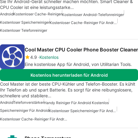
Sie Ihr Android-Gerät schneller machen möchten. Smart Cleaner &
CPU Cooler ist eine leistungsstarke…
Android
Kostenloser Cache-Reiniger
Kostenloser Android-Telefonreiniger
Kostenloser Speicherreiniger
Kostenloser Cache-Reiniger Für Android
Kostenloser Telefonreiniger
Cool Master CPU Cooler Phone Booster Cleaner
4.9
Kostenlos
Eine kostenlose App für Android, von Utilitarian Tools.
Kostenlos herunterladen für Android
Cool Master ist der beste CPU-Kühler und Telefon-Booster. Es kühlt
Ihr Telefon ab und spart Batterie. Es sorgt für eine reibungslosere,
schnellere und stabilere…
Android
Telefonverstärker
Handy Reiniger Für Android Kostenlos
Speicherreiniger Für Android
Kostenloser Speicherreiniger Für Android
Kostenloser Cache-Reiniger Für Android