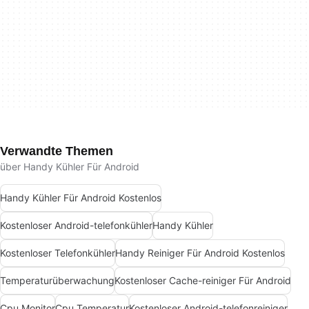
Verwandte Themen
über Handy Kühler Für Android
Handy Kühler Für Android Kostenlos
Kostenloser Android-telefonkühler
Handy Kühler
Kostenloser Telefonkühler
Handy Reiniger Für Android Kostenlos
Temperaturüberwachung
Kostenloser Cache-reiniger Für Android
Cpu Monitor
Cpu Temperatur
Kostenloser Android-telefonreiniger