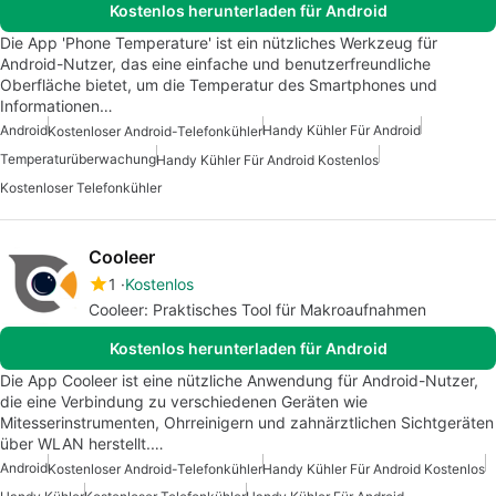
Kostenlos herunterladen für Android
Die App 'Phone Temperature' ist ein nützliches Werkzeug für
Android-Nutzer, das eine einfache und benutzerfreundliche
Oberfläche bietet, um die Temperatur des Smartphones und
Informationen…
Android
Handy Kühler Für Android
Kostenloser Android-Telefonkühler
Temperaturüberwachung
Handy Kühler Für Android Kostenlos
Kostenloser Telefonkühler
Cooleer
1
Kostenlos
Cooleer: Praktisches Tool für Makroaufnahmen
Kostenlos herunterladen für Android
Die App Cooleer ist eine nützliche Anwendung für Android-Nutzer,
die eine Verbindung zu verschiedenen Geräten wie
Mitesserinstrumenten, Ohrreinigern und zahnärztlichen Sichtgeräten
über WLAN herstellt.…
Android
Kostenloser Android-Telefonkühler
Handy Kühler Für Android Kostenlos