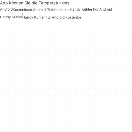
App können Sie die Temperatur des…
Android
Handy Kühler Für Android
Kostenloser Android-Telefonkühler
Handy Kühler
Handy Kühler Für Android Kostenlos