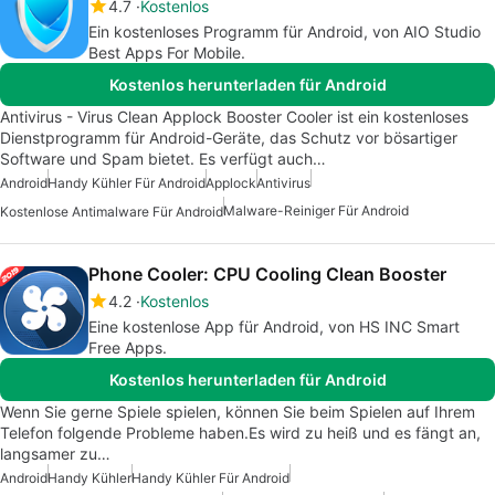
4.7
Kostenlos
Ein kostenloses Programm für Android, von AIO Studio
Best Apps For Mobile.
Kostenlos herunterladen für Android
Antivirus - Virus Clean Applock Booster Cooler ist ein kostenloses
Dienstprogramm für Android-Geräte, das Schutz vor bösartiger
Software und Spam bietet. Es verfügt auch…
Android
Handy Kühler Für Android
Applock
Antivirus
Malware-Reiniger Für Android
Kostenlose Antimalware Für Android
Phone Cooler: CPU Cooling Clean Booster
4.2
Kostenlos
Eine kostenlose App für Android, von HS INC Smart
Free Apps.
Kostenlos herunterladen für Android
Wenn Sie gerne Spiele spielen, können Sie beim Spielen auf Ihrem
Telefon folgende Probleme haben.Es wird zu heiß und es fängt an,
langsamer zu…
Android
Handy Kühler
Handy Kühler Für Android