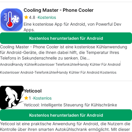
Cooling Master - Phone Cooler
4.8
Kostenlos
Eine kostenlose App für Android, von Powerful Dev
Apps.
Kostenlos herunterladen für Android
Cooling Master - Phone Cooler ist eine kostenlose Kühlanwendung
für Android-Geräte, die Ihnen dabei hilft, die Temperatur Ihres
Telefons in Sekundenschnelle zu senken. Die…
Android
Handy Kühler
Kostenloser Telefonkühler
Handy Kühler Für Android
Kostenloser Android-Telefonkühler
Handy Kühler Für Android Kostenlos
Yeticool
1
Kostenlos
Yeticool: Intelligente Steuerung für Kühlschränke
Kostenlos herunterladen für Android
Yeticool ist eine praktische Anwendung für Android, die Nutzern die
Kontrolle über ihren smarten Autokühlschrank ermöglicht. Mit dieser