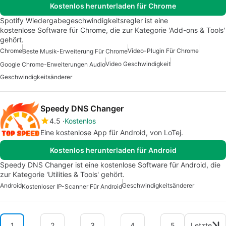
Kostenlos herunterladen für Chrome
Spotify Wiedergabegeschwindigkeitsregler ist eine
kostenlose Software für Chrome, die zur Kategorie 'Add-ons & Tools'
gehört.
Chrome
Video-Plugin Für Chrome
Beste Musik-Erweiterung Für Chrome
Video Geschwindigkeit
Google Chrome-Erweiterungen Audio
Geschwindigkeitsänderer
Speedy DNS Changer
4.5
Kostenlos
Eine kostenlose App für Android, von LoTej.
Kostenlos herunterladen für Android
Speedy DNS Changer ist eine kostenlose Software für Android, die
zur Kategorie 'Utilities & Tools' gehört.
Android
Geschwindigkeitsänderer
Kostenloser IP-Scanner Für Android
1
2
3
4
5
Letzte