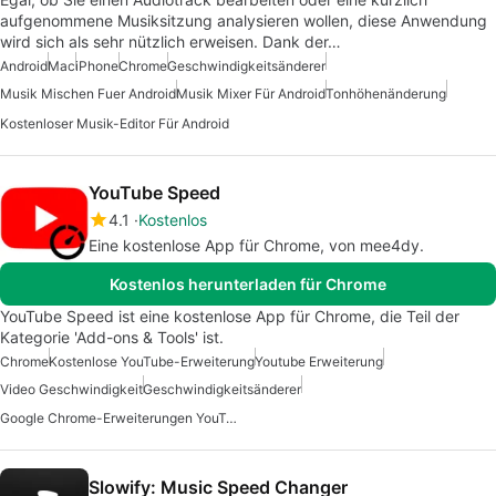
aufgenommene Musiksitzung analysieren wollen, diese Anwendung
wird sich als sehr nützlich erweisen. Dank der…
Android
Mac
iPhone
Chrome
Geschwindigkeitsänderer
Musik Mischen Fuer Android
Musik Mixer Für Android
Tonhöhenänderung
Kostenloser Musik-Editor Für Android
YouTube Speed
4.1
Kostenlos
Eine kostenlose App für Chrome, von mee4dy.
Kostenlos herunterladen für Chrome
YouTube Speed ist eine kostenlose App für Chrome, die Teil der
Kategorie 'Add-ons & Tools' ist.
Chrome
Kostenlose YouTube-Erweiterung
Youtube Erweiterung
Video Geschwindigkeit
Geschwindigkeitsänderer
Google Chrome-Erweiterungen YouTube
Slowify: Music Speed Changer