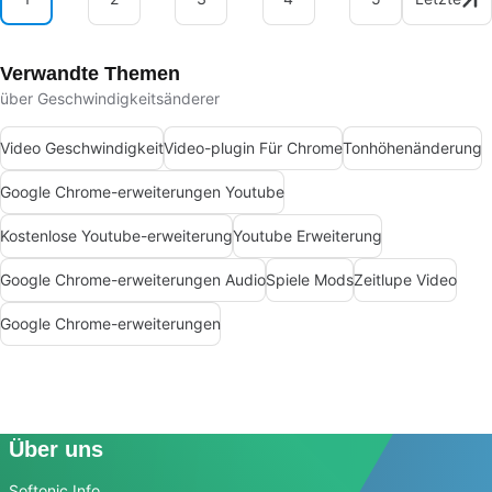
Verwandte Themen
über Geschwindigkeitsänderer
Video Geschwindigkeit
Video-plugin Für Chrome
Tonhöhenänderung
Google Chrome-erweiterungen Youtube
Kostenlose Youtube-erweiterung
Youtube Erweiterung
Google Chrome-erweiterungen Audio
Spiele Mods
Zeitlupe Video
Google Chrome-erweiterungen
Über uns
Softonic Info