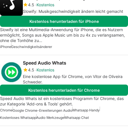
4.5
Kostenlos
Slowify: Musikgeschwindigkeit ändern leicht gemacht
Kostenlos herunterladen für iPhone
Slowify ist eine Multimedia-Anwendung für iPhone, die es Nutzern
ermöglicht, Songs aus Apple Music um bis zu 4x zu verlangsamen,
ohne die Tonhöhe zu…
iPhone
Geschwindigkeitsänderer
Speed Audio Whats
4.5
Kostenlos
Eine kostenlose App für Chrome, von Vitor de Oliveira
Schweder.
Kostenlos herunterladen für Chrome
Speed Audio Whats ist ein kostenloses Programm für Chrome, das
zur Kategorie 'Add-ons & Tools' gehört.
Chrome
Whatsapp Handy
Google Chrome-Erweiterungen Audio
Kostenloses Whatsapp
Audio Werkzeuge
Whatsapp Chat