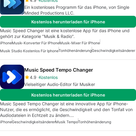
4.9
Kostenlos
Ein kostenloses Programm für das iPhone, von Single
Minded Productions LLC.
Kostenlos herunterladen für iPhone
Music Speed Changer ist eine kostenlose App für das iPhone und
gehört zur Kategorie "Musik & Radio".
iPhone
Musik-Konverter Für IPhone
Musik-Mixer Für IPhone
Tonhöhenänderung
Geschwindigkeitsänderer
Musik Studio Kostenlos Für Iphone
Music Speed Tempo Changer
4.9
Kostenlos
Vielseitiger Audio-Editor für Musiker
Kostenlos herunterladen für iPhone
Music Speed Tempo Changer ist eine innovative App für iPhone-
Nutzer, die es ermöglicht, die Geschwindigkeit und den Tonfall von
Audiodateien in Echtzeit zu ändern.…
iPhone
Geschwindigkeitsänderer
Musik Tempo
Tonhöhenänderung