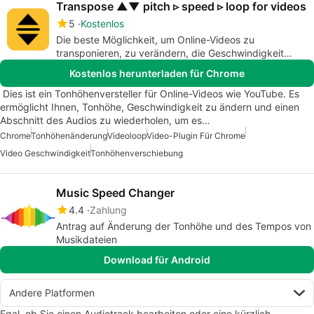
Transpose ▲▼ pitch ▹ speed ▹ loop for videos
5
Kostenlos
Die beste Möglichkeit, um Online-Videos zu
transponieren, zu verändern, die Geschwindigkeit
anzupassen und zu loopen.
Kostenlos herunterladen für Chrome
Dies ist ein Tonhöhenversteller für Online-Videos wie YouTube. Es
ermöglicht Ihnen, Tonhöhe, Geschwindigkeit zu ändern und einen
Abschnitt des Audios zu wiederholen, um es…
Chrome
Tonhöhenänderung
Videoloop
Video-Plugin Für Chrome
Video Geschwindigkeit
Tonhöhenverschiebung
Music Speed Changer
4.4
Zahlung
Antrag auf Änderung der Tonhöhe und des Tempos von
Musikdateien
Download für Android
Andere Platformen
Egal, ob Sie einen Audiotrack bearbeiten oder eine kürzlich