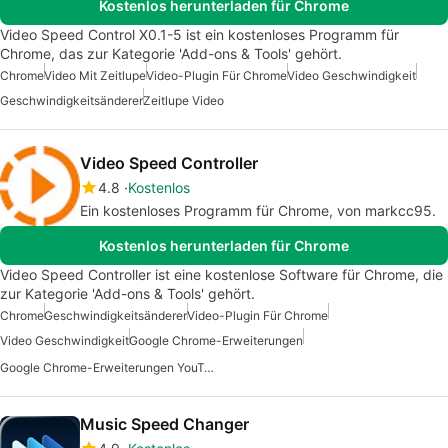
Kostenlos herunterladen für Chrome
Video Speed Control X0.1-5 ist ein kostenloses Programm für
Chrome, das zur Kategorie 'Add-ons & Tools' gehört.
Chrome
Video Mit Zeitlupe
Video-Plugin Für Chrome
Video Geschwindigkeit
Geschwindigkeitsänderer
Zeitlupe Video
Video Speed Controller
4.8
Kostenlos
Ein kostenloses Programm für Chrome, von markcc95.
Kostenlos herunterladen für Chrome
Video Speed Controller ist eine kostenlose Software für Chrome, die
zur Kategorie 'Add-ons & Tools' gehört.
Chrome
Geschwindigkeitsänderer
Video-Plugin Für Chrome
Video Geschwindigkeit
Google Chrome-Erweiterungen
Google Chrome-Erweiterungen YouTube
Music Speed Changer