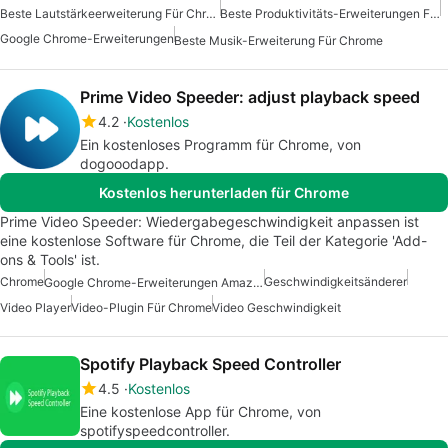
Beste Lautstärkeerweiterung Für Chrome
Beste Produktivitäts-Erweiterungen Für Chrome
Google Chrome-Erweiterungen
Beste Musik-Erweiterung Für Chrome
Prime Video Speeder: adjust playback speed
4.2
Kostenlos
Ein kostenloses Programm für Chrome, von
dogooodapp.
Kostenlos herunterladen für Chrome
Prime Video Speeder: Wiedergabegeschwindigkeit anpassen ist
eine kostenlose Software für Chrome, die Teil der Kategorie 'Add-
ons & Tools' ist.
Chrome
Geschwindigkeitsänderer
Google Chrome-Erweiterungen Amazon
Video Player
Video-Plugin Für Chrome
Video Geschwindigkeit
Spotify Playback Speed Controller
4.5
Kostenlos
Eine kostenlose App für Chrome, von
spotifyspeedcontroller.