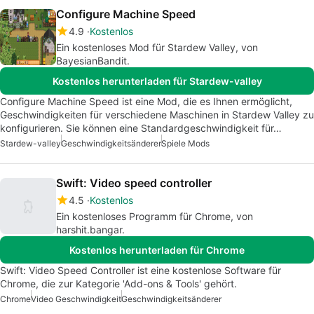
Configure Machine Speed
4.9
Kostenlos
Ein kostenloses Mod für Stardew Valley, von
BayesianBandit.
Kostenlos herunterladen für Stardew-valley
Configure Machine Speed ist eine Mod, die es Ihnen ermöglicht,
Geschwindigkeiten für verschiedene Maschinen in Stardew Valley zu
konfigurieren. Sie können eine Standardgeschwindigkeit für…
Stardew-valley
Geschwindigkeitsänderer
Spiele Mods
Swift: Video speed controller
4.5
Kostenlos
Ein kostenloses Programm für Chrome, von
harshit.bangar.
Kostenlos herunterladen für Chrome
Swift: Video Speed Controller ist eine kostenlose Software für
Chrome, die zur Kategorie 'Add-ons & Tools' gehört.
Chrome
Video Geschwindigkeit
Geschwindigkeitsänderer