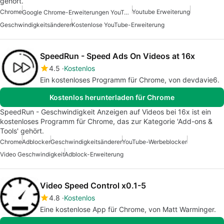
gehört.
Chrome
Youtube Erweiterung
Google Chrome-Erweiterungen YouTube
Geschwindigkeitsänderer
Kostenlose YouTube-Erweiterung
SpeedRun - Speed Ads On Videos at 16x
4.5
Kostenlos
Ein kostenloses Programm für Chrome, von devdavie6.
Kostenlos herunterladen für Chrome
SpeedRun - Geschwindigkeit Anzeigen auf Videos bei 16x ist ein
kostenloses Programm für Chrome, das zur Kategorie 'Add-ons &
Tools' gehört.
Chrome
Adblocker
Geschwindigkeitsänderer
YouTube-Werbeblocker
Video Geschwindigkeit
Adblock-Erweiterung
Video Speed Control x0.1-5
4.8
Kostenlos
Eine kostenlose App für Chrome, von Matt Warminger.