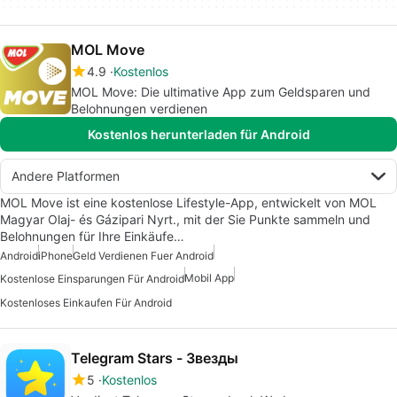
MOL Move
4.9
Kostenlos
MOL Move: Die ultimative App zum Geldsparen und
Belohnungen verdienen
Kostenlos herunterladen für Android
Andere Platformen
MOL Move ist eine kostenlose Lifestyle-App, entwickelt von MOL
Magyar Olaj- és Gázipari Nyrt., mit der Sie Punkte sammeln und
Belohnungen für Ihre Einkäufe…
Android
iPhone
Geld Verdienen Fuer Android
Mobil App
Kostenlose Einsparungen Für Android
Kostenloses Einkaufen Für Android
Telegram Stars - Звезды
5
Kostenlos