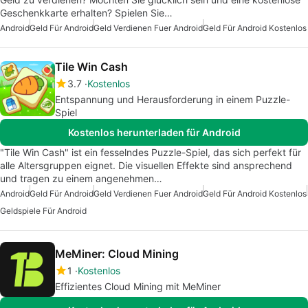
Geschenkkarte erhalten? Spielen Sie…
Android
Geld Für Android
Geld Verdienen Fuer Android
Geld Für Android Kostenlos
Tile Win Cash
3.7
Kostenlos
Entspannung und Herausforderung in einem Puzzle-
Spiel
Kostenlos herunterladen für Android
"Tile Win Cash" ist ein fesselndes Puzzle-Spiel, das sich perfekt für
alle Altersgruppen eignet. Die visuellen Effekte sind ansprechend
und tragen zu einem angenehmen…
Android
Geld Für Android
Geld Verdienen Fuer Android
Geld Für Android Kostenlos
Geldspiele Für Android
MeMiner: Cloud Mining
1
Kostenlos
Effizientes Cloud Mining mit MeMiner