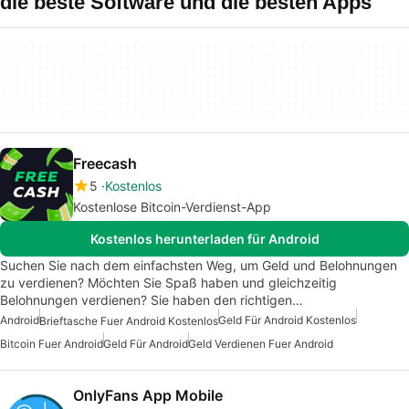
die beste Software und die besten Apps
Freecash
5
Kostenlos
Kostenlose Bitcoin-Verdienst-App
Kostenlos herunterladen für Android
Suchen Sie nach dem einfachsten Weg, um Geld und Belohnungen
zu verdienen? Möchten Sie Spaß haben und gleichzeitig
Belohnungen verdienen? Sie haben den richtigen…
Android
Geld Für Android Kostenlos
Brieftasche Fuer Android Kostenlos
Bitcoin Fuer Android
Geld Für Android
Geld Verdienen Fuer Android
OnlyFans App Mobile