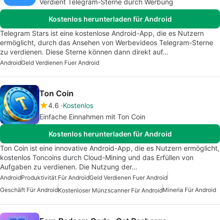
Verdient Telegram-Sterne durch Werbung
Kostenlos herunterladen für Android
Telegram Stars ist eine kostenlose Android-App, die es Nutzern
ermöglicht, durch das Ansehen von Werbevideos Telegram-Sterne
zu verdienen. Diese Sterne können dann direkt auf…
Android
Geld Verdienen Fuer Android
Ton Coin
4.6
Kostenlos
Einfache Einnahmen mit Ton Coin
Kostenlos herunterladen für Android
Ton Coin ist eine innovative Android-App, die es Nutzern ermöglicht,
kostenlos Toncoins durch Cloud-Mining und das Erfüllen von
Aufgaben zu verdienen. Die Nutzung der…
Android
Produktivität Für Android
Geld Verdienen Fuer Android
Geschäft Für Android
Mineria Für Android
Kostenloser Münzscanner Für Android