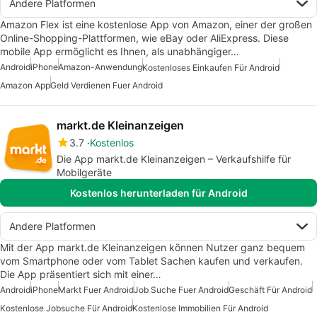
Andere Platformen
Amazon Flex ist eine kostenlose App von Amazon, einer der großen
Online-Shopping-Plattformen, wie eBay oder AliExpress. Diese
mobile App ermöglicht es Ihnen, als unabhängiger…
Android
iPhone
Amazon-Anwendung
Kostenloses Einkaufen Für Android
Amazon App
Geld Verdienen Fuer Android
markt.de Kleinanzeigen
3.7
Kostenlos
Die App markt.de Kleinanzeigen – Verkaufshilfe für
Mobilgeräte
Kostenlos herunterladen für Android
Andere Platformen
Mit der App markt.de Kleinanzeigen können Nutzer ganz bequem
vom Smartphone oder vom Tablet Sachen kaufen und verkaufen.
Die App präsentiert sich mit einer…
Android
iPhone
Markt Fuer Android
Job Suche Fuer Android
Geschäft Für Android
Kostenlose Jobsuche Für Android
Kostenlose Immobilien Für Android