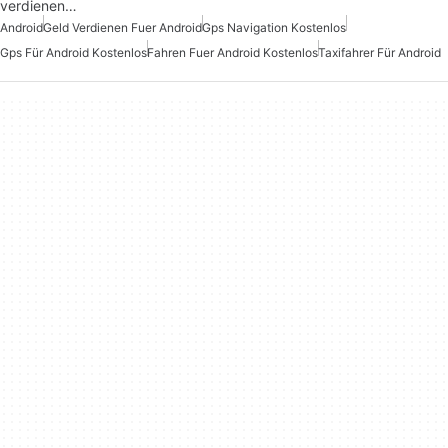
verdienen…
Android
Geld Verdienen Fuer Android
Gps Navigation Kostenlos
Gps Für Android Kostenlos
Fahren Fuer Android Kostenlos
Taxifahrer Für Android