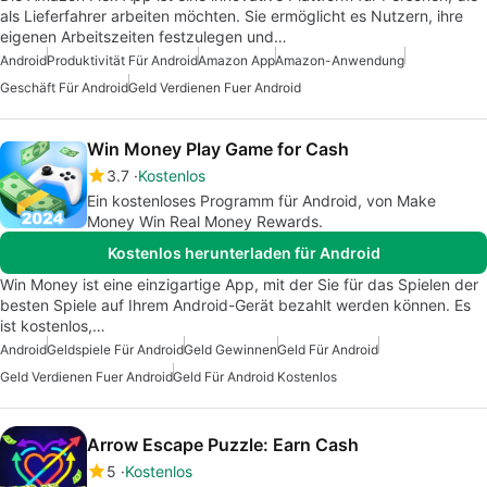
als Lieferfahrer arbeiten möchten. Sie ermöglicht es Nutzern, ihre
eigenen Arbeitszeiten festzulegen und…
Android
Produktivität Für Android
Amazon App
Amazon-Anwendung
Geschäft Für Android
Geld Verdienen Fuer Android
Win Money Play Game for Cash
3.7
Kostenlos
Ein kostenloses Programm für Android, von Make
Money Win Real Money Rewards.
Kostenlos herunterladen für Android
Win Money ist eine einzigartige App, mit der Sie für das Spielen der
besten Spiele auf Ihrem Android-Gerät bezahlt werden können. Es
ist kostenlos,…
Android
Geldspiele Für Android
Geld Gewinnen
Geld Für Android
Geld Verdienen Fuer Android
Geld Für Android Kostenlos
Arrow Escape Puzzle: Earn Cash
5
Kostenlos