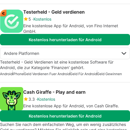
Testerheld - Geld verdienen
5
Kostenlos
Eine kostenlose App für Android, von Fino Internet
GmbH.
Kostenlos herunterladen für Android
Andere Platformen
Testerheld - Geld Verdienen ist eine kostenlose Software für
Android, die zur Kategorie 'Finanzen' gehört.
Android
iPhone
Geld Verdienen Fuer Android
Geld Für Android
Geld Gewinnen
Cash Giraffe - Play and earn
3.3
Kostenlos
Eine kostenlose App für Android, von Cash Giraffe.
Kostenlos herunterladen für Android
Suchen Sie nach dem einfachsten Weg, um ein wenig zusätzliches
Geld zu verdienen? Möchten Sie glücklich sein und eine kostenlose