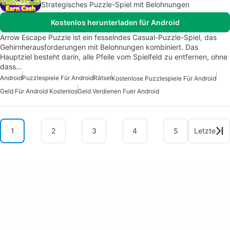
Strategisches Puzzle-Spiel mit Belohnungen
Kostenlos herunterladen für Android
Arrow Escape Puzzle ist ein fesselndes Casual-Puzzle-Spiel, das
Gehirnherausforderungen mit Belohnungen kombiniert. Das
Hauptziel besteht darin, alle Pfeile vom Spielfeld zu entfernen, ohne
dass…
Android
Puzzlespiele Für Android
Rätsel
Kostenlose Puzzlespiele Für Android
Geld Für Android Kostenlos
Geld Verdienen Fuer Android
1
2
3
4
5
Letzte