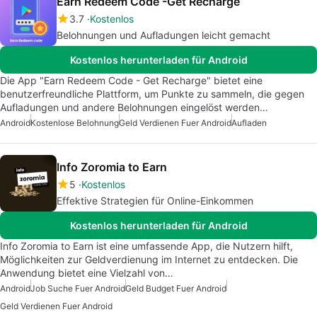
Earn Redeem Code -Get Recharge
3.7
Kostenlos
Belohnungen und Aufladungen leicht gemacht
Kostenlos herunterladen für Android
Die App "Earn Redeem Code - Get Recharge" bietet eine
benutzerfreundliche Plattform, um Punkte zu sammeln, die gegen
Aufladungen und andere Belohnungen eingelöst werden…
Android
Kostenlose Belohnung
Geld Verdienen Fuer Android
Aufladen
Info Zoromia to Earn
5
Kostenlos
Effektive Strategien für Online-Einkommen
Kostenlos herunterladen für Android
Info Zoromia to Earn ist eine umfassende App, die Nutzern hilft,
Möglichkeiten zur Geldverdienung im Internet zu entdecken. Die
Anwendung bietet eine Vielzahl von…
Android
Job Suche Fuer Android
Geld Budget Fuer Android
Geld Verdienen Fuer Android