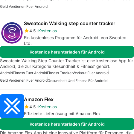
Geld Verdienen Fuer Android
Sweatcoin Walking step counter tracker
4.5
Kostenlos
Ein kostenloses Programm für Android, von Sweatco
Ltd.
Kostenlos herunterladen für Android
Sweatcoin Walking Step Counter Tracker ist eine kostenlose App für
Android, die zur Kategorie 'Gesundheit & Fitness' gehört.
Android
Fitness Fuer Android
Fitness Tracker
Workout Fuer Android
Geld Verdienen Fuer Android
Gesundheit Und Fitness Für Android
Amazon Flex
4.5
Kostenlos
Effiziente Lieferlösung mit Amazon Flex
Kostenlos herunterladen für Android
Die Amazon Flex App ist eine innovative Plattform für Personen, die