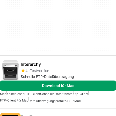
Interarchy
4
Testversion
Schnelle FTP-Dateiübertragung
Download für Mac
Mac
Kostenloser FTP-Client
Schneller Dateitransfer
Ftp-Client
FTP-Client Für Mac
Dateiübertragungsprotokoll Für Mac