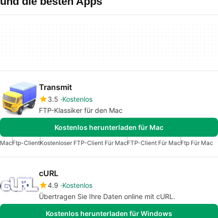
und die besten Apps
Transmit
3.5
Kostenlos
FTP-Klassiker für den Mac
Kostenlos herunterladen für Mac
Mac
Ftp-Client
Kostenloser FTP-Client Für Mac
FTP-Client Für Mac
Ftp Für Mac
cURL
4.9
Kostenlos
Übertragen Sie Ihre Daten online mit cURL.
Kostenlos herunterladen für Windows