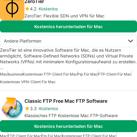
ZeroTier
4.2
Kostenlos
ZeroTier: Flexible SDN und VPN für Mac
Kostenlos herunterladen für Mac
Andere Platformen
ZeroTier ist eine innovative Software für Mac, die es Nutzern
ermöglicht, Software-Defined Networks (SDNs) und Virtual Private
Networks (VPNs) mit minimalem Konfigurationsaufwand zu erstellen.
…
Mac
business
Kostenloser FTP-Client Für Mac
Ftp Für Mac
FTP-Client Für Mac
Kostenloser VPN-Client Für Mac
Classic FTP Free Mac FTP Software
3.3
Kostenlos
Klassisches FTP Kostenlose Mac FTP-Software
Kostenlos herunterladen für Mac
Mac
FTP-Client Für Mac
Ftp Für Mac
Kostenloser FTP-Client Für Mac