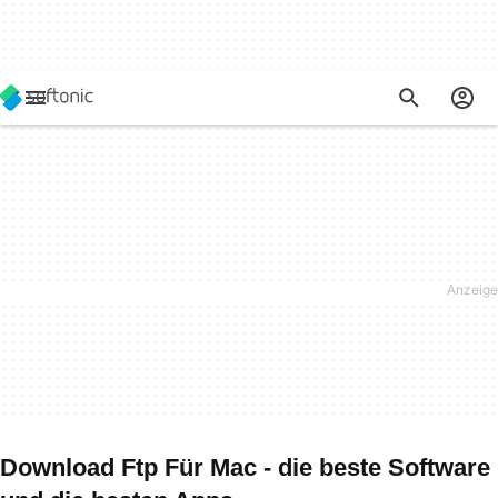
Download Ftp Für Mac - die beste Software