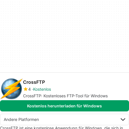
CrossFTP
4
Kostenlos
CrossFTP: Kostenloses FTP-Tool für Windows
Kostenlos herunterladen für Windows
Andere Platformen
CrossFTP ist eine kostenlose Anwendung für Windows, die sich in