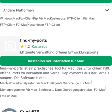
Andere Platformen
Windows
Mac
Ftp-Client
Ftp Für Mac
Kostenloser FTP-Client Für Mac
FTP-Client Für Mac
Kostenloser FTP-Client
find-my-ports
4.2
Kostenlos
Effiziente Verwaltung offener Entwicklungsports
Kostenlos herunterladen für Mac
find-my-ports ist ein praktisches Tool für Mac, das Entwicklern hilft,
offene Ports zu verwalten und Vercel-Deployments aus der Ferne zu
steuern. Die Software bietet…
Mac
Netzwerkanalysator Für Mac
Intelligente Werkzeuge Für Mac
Dienstprogramme Für Mac-Betriebssysteme
Dateiübertragungsprotokoll Für Mac
Ftp Für Mac
CrushFTP