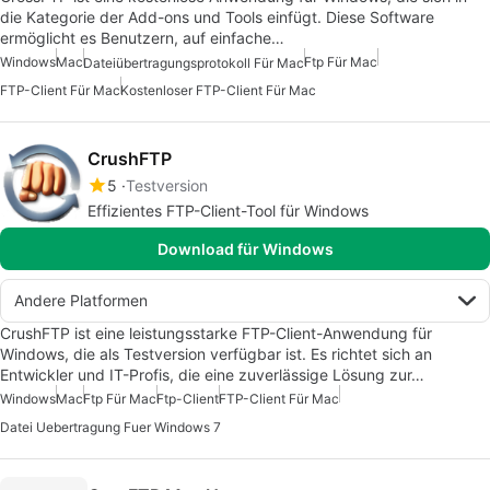
die Kategorie der Add-ons und Tools einfügt. Diese Software
ermöglicht es Benutzern, auf einfache…
Windows
Mac
Ftp Für Mac
Dateiübertragungsprotokoll Für Mac
FTP-Client Für Mac
Kostenloser FTP-Client Für Mac
CrushFTP
5
Testversion
Effizientes FTP-Client-Tool für Windows
Download für Windows
Andere Platformen
CrushFTP ist eine leistungsstarke FTP-Client-Anwendung für
Windows, die als Testversion verfügbar ist. Es richtet sich an
Entwickler und IT-Profis, die eine zuverlässige Lösung zur…
Windows
Mac
Ftp Für Mac
Ftp-Client
FTP-Client Für Mac
Datei Uebertragung Fuer Windows 7