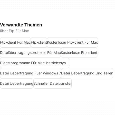
Verwandte Themen
über Ftp Für Mac
Ftp-client Für Mac
Ftp-client
Kostenloser Ftp-client Für Mac
Dateiübertragungsprotokoll Für Mac
Kostenloser Ftp-client
Dienstprogramme Für Mac-betriebssysteme
Datei Uebertragung Fuer Windows 7
Datei Uebertragung Und Teilen
Datei Uebertragung
Schneller Dateitransfer