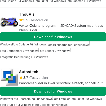
Foto Galerie Für Windows
Foto Editor Für Windows
Foto Rahmen Für Windows
ThouVis
3.9
Testversion
Vektor-Zeichenprogramm: 2D-CAD-System macht aus
Ideen Bilder
Download für Windows
Windows
Foto Collage Für Windows
Foto Bildbearbeiter Für Windows
Foto Betrachter Für Windows
Foto Editor Für Windows
Fotografie Bearbeitung Für Windows
Autostitch
3.7
Testversion
Panoramabilder in zwei Schritten: einfach, schnell, gut
Download für Windows
Windows
Foto Bearbeitung Für Windows
Foto Ersteller
Foto Editor Für Windows
Foto Studio Für Windows
Foto Collage Für Windows