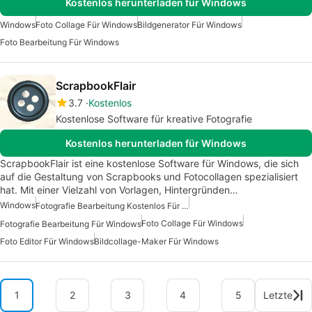
Kostenlos herunterladen für Windows
Windows
Foto Collage Für Windows
Bildgenerator Für Windows
Foto Bearbeitung Für Windows
ScrapbookFlair
3.7
Kostenlos
Kostenlose Software für kreative Fotografie
Kostenlos herunterladen für Windows
ScrapbookFlair ist eine kostenlose Software für Windows, die sich
auf die Gestaltung von Scrapbooks und Fotocollagen spezialisiert
hat. Mit einer Vielzahl von Vorlagen, Hintergründen…
Windows
Fotografie Bearbeitung Kostenlos Für Windows
Foto Collage Für Windows
Fotografie Bearbeitung Für Windows
Foto Editor Für Windows
Bildcollage-Maker Für Windows
1
2
3
4
5
Letzte