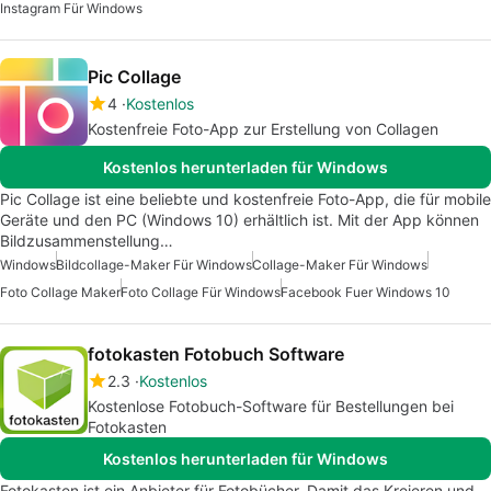
Instagram Für Windows
Pic Collage
4
Kostenlos
Kostenfreie Foto-App zur Erstellung von Collagen
Kostenlos herunterladen für Windows
Pic Collage ist eine beliebte und kostenfreie Foto-App, die für mobile
Geräte und den PC (Windows 10) erhältlich ist. Mit der App können
Bildzusammenstellung…
Windows
Bildcollage-Maker Für Windows
Collage-Maker Für Windows
Foto Collage Maker
Foto Collage Für Windows
Facebook Fuer Windows 10
fotokasten Fotobuch Software
2.3
Kostenlos
Kostenlose Fotobuch-Software für Bestellungen bei
Fotokasten
Kostenlos herunterladen für Windows
Fotokasten ist ein Anbieter für Fotobücher. Damit das Kreieren und