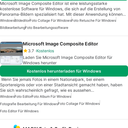
Microsoft Image Composite Editor ist eine leistungsstarke
kostenlose Software für Windows, die sich auf die Erstellung von
Panorama-Bildern spezialisiert hat. Mit dieser Anwendung können…
Windows
Bildeditor
Foto Collage Für Windows
Foto Retusche Für Windows
Bildbearbeitung
Foto Bearbeitungssoftware
Microsoft Image Composite Editor
3.7
Kostenlos
Laden Sie Microsoft Image Composite Editor für
Windows herunter
Kostenlos herunterladen für Windows
Wenn Sie jemals Fotos in einem Nationalpark, bei einem
Sportereignis oder von einer Stadtansicht gemacht haben, haben
Sie sich wahrscheinlich gefragt, wie es aussehen…
Windows
Foto Editor
Foto Album Für Windows
Foto Collage Für Windows
Fotografie Bearbeitung Für Windows
Foto Editor Für Windows