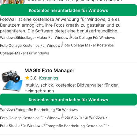
Kostenlos herunterladen für Windows
FotoWall ist eine kostenlose Anwendung für Windows, die es
Benutzern ermöglicht, ihre Fotos kreativ zu gestalten und zu
präsentieren. Die Software bietet eine benutzerfreundliche…
Windows
Bildcollage-Maker Für Windows
Foto Collage Für Windows
Foto Collage Maker Kostenlos
Foto Collage Kostenlos Für Windows
Collage-Maker Für Windows
MAGIX Foto Manager
3.8
Kostenlos
Intuitiv, schick, kostenlos: Bildverwalter für den
Heimgebrauch
Kostenlos herunterladen für Windows
Windows
Fotografie Bearbeitung Für Windows
Foto Album Für Windows 7
Foto Collage Kostenlos Für Windows
Foto Studio Für Windows 7
Fotografie Bearbeitung Kostenlos Für Windows