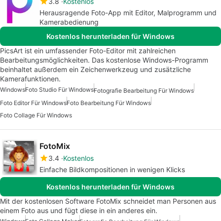
3.8
Kostenlos
Herausragende Foto-App mit Editor, Malprogramm und
Kamerabedienung
Kostenlos herunterladen für Windows
PicsArt ist ein umfassender Foto-Editor mit zahlreichen
Bearbeitungsmöglichkeiten. Das kostenlose Windows-Programm
beinhaltet außerdem ein Zeichenwerkzeug und zusätzliche
Kamerafunktionen.
Windows
Foto Studio Für Windows
Fotografie Bearbeitung Für Windows
Foto Editor Für Windows
Foto Bearbeitung Für Windows
Foto Collage Für Windows
FotoMix
3.4
Kostenlos
Einfache Bildkompositionen in wenigen Klicks
Kostenlos herunterladen für Windows
Mit der kostenlosen Software FotoMix schneidet man Personen aus
einem Foto aus und fügt diese in ein anderes ein.