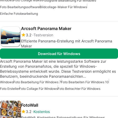
Windows
Foto Collage Maker
Fotografie Bearbeitung Für Windows
Foto Bearbeitungssoftware
Bildcollage-Maker Für Windows
Einfache Fotobearbeitung
Arcsoft Panorama Maker
3.2
Testversion
Effiziente Panorama-Erstellung mit Arcsoft Panorama
Maker
Download für Windows
Arcsoft Panorama Maker ist eine leistungsstarke Software zur
Erstellung von Panoramafotos, die speziell für Windows-
Betriebssysteme entwickelt wurde. Diese Testversion ermöglicht es
Benutzern, beeindruckende Panoramaansichten…
Windows
Foto Bearbeitung Für Windows 7
Foto Bearbeiten Für Windows 10
Foto Ersteller
Foto Collage Für Windows
Foto Betrachter Für Windows
FotoWall
3.2
Kostenlos
FotoWall: Kostenlose Fotogestaltung für Windows