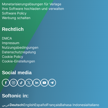
Monetarisierungslösungen für Verlage
Ihre Software hochladen und verwalten
Software Policy
Werbung schalten
Rechtlich
DMCA
Impressum
Nutzungsbedingungen
Datenschutzregelung
Cookie Policy
Cookie-Einstellungen
Social media
Softonic in:
عربي
Deutsch
English
Español
Français
Bahasa Indonesia
Italiano