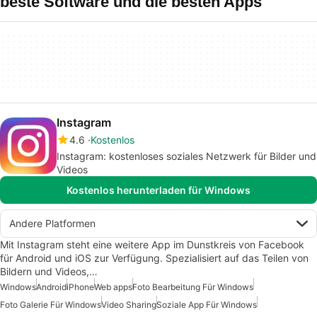
beste Software und die besten Apps
Instagram
4.6
Kostenlos
Instagram: kostenloses soziales Netzwerk für Bilder und
Videos
Kostenlos herunterladen für Windows
Andere Platformen
Mit Instagram steht eine weitere App im Dunstkreis von Facebook
für Android und iOS zur Verfügung. Spezialisiert auf das Teilen von
Bildern und Videos,…
Windows
Android
iPhone
Web apps
Foto Bearbeitung Für Windows
Foto Galerie Für Windows
Video Sharing
Soziale App Für Windows