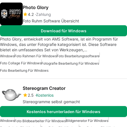
Photo Glory
4.2
Zahlung
Foto Ruhm Software Übersicht
Download für Windows
Photo Glory, entwickelt von AMS Software, ist ein Programm für
Windows, das unter Fotografie kategorisiert ist. Diese Software
bietet ein umfassendes Set von Werkzeugen,…
Windows
Foto Rahmen Für Windows
Foto Bearbeitungssoftware
Foto Collage Für Windows
Fotografie Bearbeitung Für Windows
Foto Bearbeitung Für Windows
Stereogram Creator
2.5
Kostenlos
Stereogramme selbst gemacht
Kostenlos herunterladen für Windows
Windows
Bildgenerator Für Windows
Foto Bildbearbeiter Für Windows