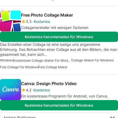
Free Photo Collage Maker
3.3
Kostenlos
Collagenersteller mit wenigen Optionen
Kostenlos herunterladen für Windows
Das Erstellen einer Collage ist eine lustige und angenehme
Erfahrung. Das Betrachten einer Collage aus all den Bildern, die man
gesammelt hat, kann sich…
Windows
Collage-Maker Für Windows
Kostenloser Collage-Maker Für Windows
Foto Collage Für Windows
Foto Collage Maker
Canva: Design Photo Video
4.2
Kostenlos
Ein kostenloses Programm für Android, von Canva.
Kostenlos herunterladen für Windows
Andere Platformen