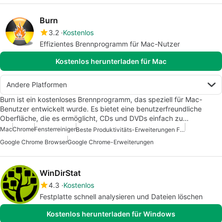
Burn
3.2
Kostenlos
Effizientes Brennprogramm für Mac-Nutzer
Kostenlos herunterladen für Mac
Andere Platformen
Burn ist ein kostenloses Brennprogramm, das speziell für Mac-
Benutzer entwickelt wurde. Es bietet eine benutzerfreundliche
Oberfläche, die es ermöglicht, CDs und DVDs einfach zu…
Mac
Chrome
Fensterreiniger
Beste Produktivitäts-Erweiterungen Für Chrome
Google Chrome Browser
Google Chrome-Erweiterungen
WinDirStat
4.3
Kostenlos
Festplatte schnell analysieren und Dateien löschen
Kostenlos herunterladen für Windows