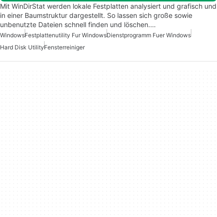
Mit WinDirStat werden lokale Festplatten analysiert und grafisch und
in einer Baumstruktur dargestellt. So lassen sich große sowie
unbenutzte Dateien schnell finden und löschen.…
Windows
Festplattenutility Fur Windows
Dienstprogramm Fuer Windows
Hard Disk Utility
Fensterreiniger