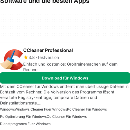
Software und die besten Apps
CCleaner Professional
3.8
Testversion
Einfach und kostenlos: Großreinemachen auf dem
Rechner
Download für Windows
Mit dem CCleaner für Windows entfernt man überflüssige Dateien in
Echtzeit vom Rechner. Die Vollversion des Programms löscht
veraltete Registry-Einträge, temporäre Dateien und
Deinstallationsreste.…
Windows
Windows Cleaner Fuer Windows
Pc Cleaner Für Windows
Pc Optimierung Für Windows
Cc Cleaner Für Windows
Dienstprogramm Fuer Windows