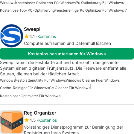
Windows
Pc Optimierung Für Windows
Kostenloser Optimierer Für Windows
Kostenlose Top-PC-Optimierung
Fensterreiniger
Pc Optimizer Für Windows 7
Sweepi
4.1
Kostenlos
Computer aufräumen und Datenmüll löschen
Kostenlos herunterladen für Windows
Sweepi räumt die Festplatte auf und unterzieht das gesamte
System einem digitalen Frühjahrsputz. Die Freeware entfernt alle
Spuren, die man bei der täglichen Arbeit…
Windows
Festplattenutility Fur Windows
Windows Cleaner Fuer Windows
Cache-Reiniger Für Windows
Cc Cleaner Für Windows
Kostenloser Optimierer Für Windows
Reg Organizer
4.5
Kostenlos
Vollständiges Dienstprogramm zur Bereinigung der
Registrierung Ihres Systems