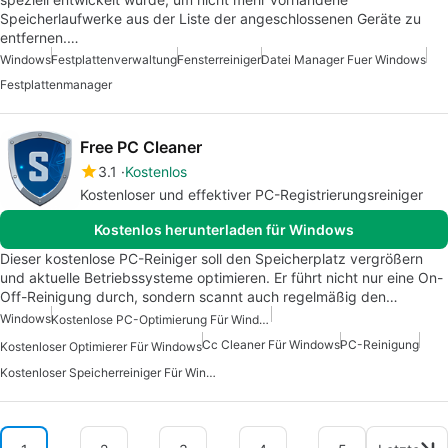
Speicherlaufwerke aus der Liste der angeschlossenen Geräte zu
entfernen.…
Windows
Festplattenverwaltung
Fensterreiniger
Datei Manager Fuer Windows
Festplattenmanager
Free PC Cleaner
3.1
Kostenlos
Kostenloser und effektiver PC-Registrierungsreiniger
Kostenlos herunterladen für Windows
Dieser kostenlose PC-Reiniger soll den Speicherplatz vergrößern
und aktuelle Betriebssysteme optimieren. Er führt nicht nur eine On-
Off-Reinigung durch, sondern scannt auch regelmäßig den…
Windows
Kostenlose PC-Optimierung Für Windows
Cc Cleaner Für Windows
PC-Reinigung
Kostenloser Optimierer Für Windows
Kostenloser Speicherreiniger Für Windows