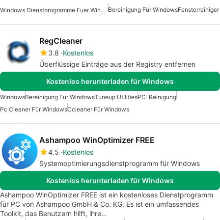
Bereinigung Für Windows
Fensterreiniger
Windows Dienstprogramme Fuer Windows 10
RegCleaner
3.8
Kostenlos
Überflüssige Einträge aus der Registry entfernen
Kostenlos herunterladen für Windows
Windows
Bereinigung Für Windows
Tuneup Utilities
PC-Reinigung
Pc Cleaner Für Windows
Ccleaner Für Windows
Ashampoo WinOptimizer FREE
4.5
Kostenlos
Systemoptimierungsdienstprogramm für Windows
Kostenlos herunterladen für Windows
Ashampoo WinOptimizer FREE ist ein kostenloses Dienstprogramm
für PC von Ashampoo GmbH & Co. KG. Es ist ein umfassendes
Toolkit, das Benutzern hilft, ihre…