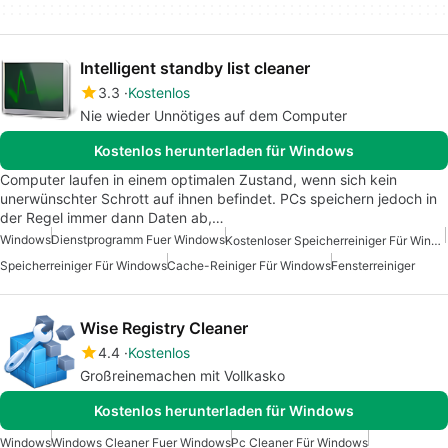
Intelligent standby list cleaner
3.3
Kostenlos
Nie wieder Unnötiges auf dem Computer
Kostenlos herunterladen für Windows
Computer laufen in einem optimalen Zustand, wenn sich kein
unerwünschter Schrott auf ihnen befindet. PCs speichern jedoch in
der Regel immer dann Daten ab,…
Windows
Dienstprogramm Fuer Windows
Kostenloser Speicherreiniger Für Windows
Speicherreiniger Für Windows
Cache-Reiniger Für Windows
Fensterreiniger
Wise Registry Cleaner
4.4
Kostenlos
Großreinemachen mit Vollkasko
Kostenlos herunterladen für Windows
Windows
Windows Cleaner Fuer Windows
Pc Cleaner Für Windows