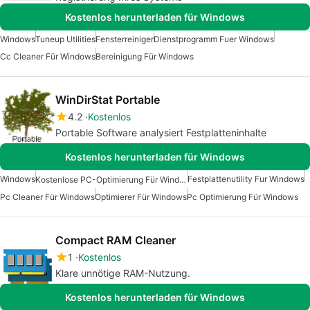
Kostenlos herunterladen für Windows
Windows
Tuneup Utilities
Fensterreiniger
Dienstprogramm Fuer Windows
Cc Cleaner Für Windows
Bereinigung Für Windows
WinDirStat Portable
4.2
Kostenlos
Portable Software analysiert Festplatteninhalte
Kostenlos herunterladen für Windows
Windows
Festplattenutility Fur Windows
Kostenlose PC-Optimierung Für Windows
Pc Cleaner Für Windows
Optimierer Für Windows
Pc Optimierung Für Windows
Compact RAM Cleaner
1
Kostenlos
Klare unnötige RAM-Nutzung.
Kostenlos herunterladen für Windows