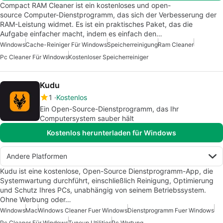
Compact RAM Cleaner ist ein kostenloses und open-
source Computer-Dienstprogramm, das sich der Verbesserung der
RAM-Leistung widmet. Es ist ein praktisches Paket, das die
Aufgabe einfacher macht, indem es einfach den…
Windows
Cache-Reiniger Für Windows
Speicherreinigung
Ram Cleaner
Pc Cleaner Für Windows
Kostenloser Speicherreiniger
Kudu
1
Kostenlos
Ein Open-Source-Dienstprogramm, das Ihr
Computersystem sauber hält
Kostenlos herunterladen für Windows
Andere Platformen
Kudu ist eine kostenlose, Open-Source Dienstprogramm-App, die
Systemwartung durchführt, einschließlich Reinigung, Optimierung
und Schutz Ihres PCs, unabhängig von seinem Betriebssystem.
Ohne Werbung oder…
Windows
Mac
Windows Cleaner Fuer Windows
Dienstprogramm Fuer Windows
Pc Cleaner Für Windows
Tuneup Utilities
Pc Wartung