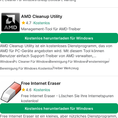
AMD Cleanup Utility
4.7
Kostenlos
Management-Tool für AMD-Treiber
Kostenlos herunterladen für Windows
AMD Cleanup Utility ist ein kostenloses Dienstprogramm, das von
AMD für PC-Geräte angeboten wird. Mit diesem Tool können
Benutzer einfach Support-Treiber von AMD verwalten,…
Windows
Pc Cleaner Für Windows
Bereinigung Für Windows
Fensterreiniger
Treiber Werkzeug
Bereinigung Für Windows Kostenlos
Free Internet Eraser
4.6
Kostenlos
Free Internet Eraser - Löschen Sie Ihre Internetspuren
kostenlos!
Kostenlos herunterladen für Windows
Free Internet Eraser ist ein kleines, aber nützliches Dienstprogramm,