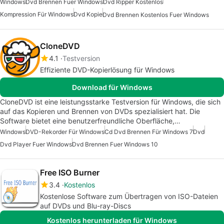
Windows
Dvd Brennen Fuer Windows
Dvd Ripper Kostenlos
Kompression Für Windows
Dvd Kopie
Dvd Brennen Kostenlos Fuer Windows
CloneDVD
4.1
Testversion
Effiziente DVD-Kopierlösung für Windows
Download für Windows
CloneDVD ist eine leistungsstarke Testversion für Windows, die sich
auf das Kopieren und Brennen von DVDs spezialisiert hat. Die
Software bietet eine benutzerfreundliche Oberfläche,…
Windows
DVD-Rekorder Für Windows
Cd Dvd Brennen Für Windows 7
Dvd
Dvd Player Fuer Windows
Dvd Brennen Fuer Windows 10
Free ISO Burner
3.4
Kostenlos
Kostenlose Software zum Übertragen von ISO-Dateien
auf DVDs und Blu-ray-Discs
Kostenlos herunterladen für Windows