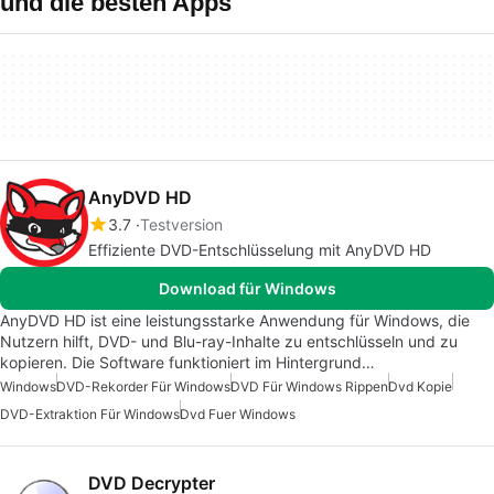
und die besten Apps
AnyDVD HD
3.7
Testversion
Effiziente DVD-Entschlüsselung mit AnyDVD HD
Download für Windows
AnyDVD HD ist eine leistungsstarke Anwendung für Windows, die
Nutzern hilft, DVD- und Blu-ray-Inhalte zu entschlüsseln und zu
kopieren. Die Software funktioniert im Hintergrund…
Windows
DVD-Rekorder Für Windows
DVD Für Windows Rippen
Dvd Kopie
DVD-Extraktion Für Windows
Dvd Fuer Windows
DVD Decrypter