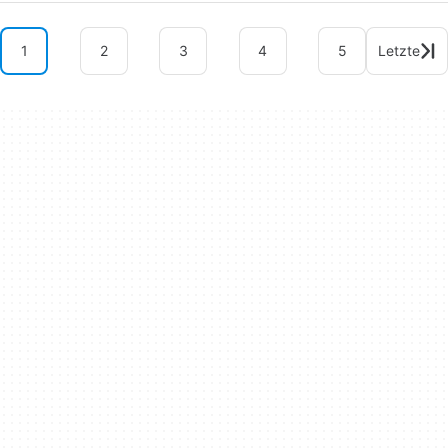
1
2
3
4
5
Letzte