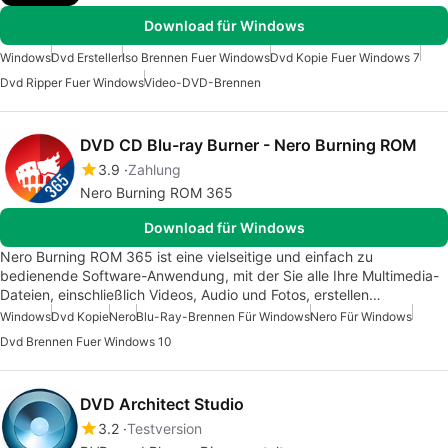
Download für Windows
Windows
Dvd Ersteller
Iso Brennen Fuer Windows
Dvd Kopie Fuer Windows 7
Dvd Ripper Fuer Windows
Video-DVD-Brennen
DVD CD Blu-ray Burner - Nero Burning ROM
3.9
Zahlung
Nero Burning ROM 365
Download für Windows
Nero Burning ROM 365 ist eine vielseitige und einfach zu
bedienende Software-Anwendung, mit der Sie alle Ihre Multimedia-
Dateien, einschließlich Videos, Audio und Fotos, erstellen…
Windows
Dvd Kopie
Nero
Blu-Ray-Brennen Für Windows
Nero Für Windows
Dvd Brennen Fuer Windows 10
DVD Architect Studio
3.2
Testversion