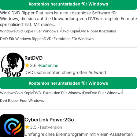
Kostenlos herunterladen für Windows
WinX DVD Ripper Platinum ist eine kostenlose Software für
Windows, die sich auf die Umwandlung von DVDs in digitale Formate
spezialisiert hat. Mit dieser…
Windows
Dvd Kopie Fuer Windows 7
Dvd Kopie
Dvd Ripper Kostenlos
DVD Für Windows Rippen
DVD-Extraktion Für Windows
RatDVD
3.6
Kostenlos
DVDs schrumpfen ohne großen Aufwand
Kostenlos herunterladen für Windows
Windows
Dvd Kopie
DVD-Extraktion Für Windows
Dvd
Dvd Fuer Windows
Dvd Ripper Fuer Windows
CyberLink Power2Go
3.5
Testversion
Umfangreiches Brennprogramm mit vielen Assistenten