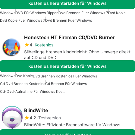
Kostenlos herunterladen für Windows
Windows
DVD Für Windows Rippen
Dvd Brennen Fuer Windows 7
Dvd Kopie
Dvd Kopie Fuer Windows 7
Dvd Brennen Fuer Windows
Honestech HT Fireman CD/DVD Burner
4
Kostenlos
Silberlinge brennen kinderleicht: Ohne Umwege direkt
auf CD und DVD
Kostenlos herunterladen für Windows
Windows
Dvd Kopie
Dvd Brennen Kostenlos Fuer Windows
Cd Dvd Brennen Kostenlos
Cd Brenner Für Windows
Cd-Dvd-Aufnahme Für Windows Kostenlos
BlindWrite
4.2
Testversion
BlindWrite: Effiziente Brennsoftware für Windows