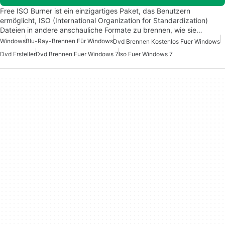
Free ISO Burner ist ein einzigartiges Paket, das Benutzern
ermöglicht, ISO (International Organization for Standardization)
Dateien in andere anschauliche Formate zu brennen, wie sie…
Windows
Blu-Ray-Brennen Für Windows
Dvd Brennen Kostenlos Fuer Windows
Dvd Ersteller
Dvd Brennen Fuer Windows 7
Iso Fuer Windows 7