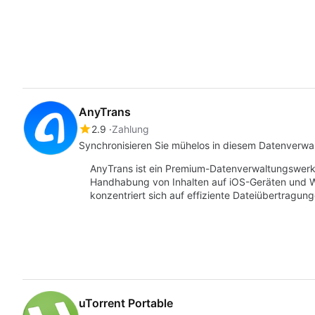
AnyTrans
2.9
Zahlung
Synchronisieren Sie mühelos in diesem Datenverwa
AnyTrans ist ein Premium-Datenverwaltungswerkz
Handhabung von Inhalten auf iOS-Geräten und 
konzentriert sich auf effiziente Dateiübertragun
uTorrent Portable