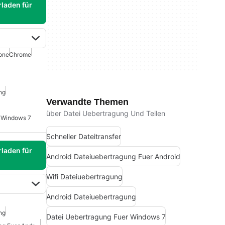
laden für
one
Chrome
ng
Verwandte Themen
über Datei Uebertragung Und Teilen
r Windows 7
Schneller Dateitransfer
laden für
Android Dateiuebertragung Fuer Android
Wifi Dateiuebertragung
Android Dateiuebertragung
ng
Datei Uebertragung Fuer Windows 7