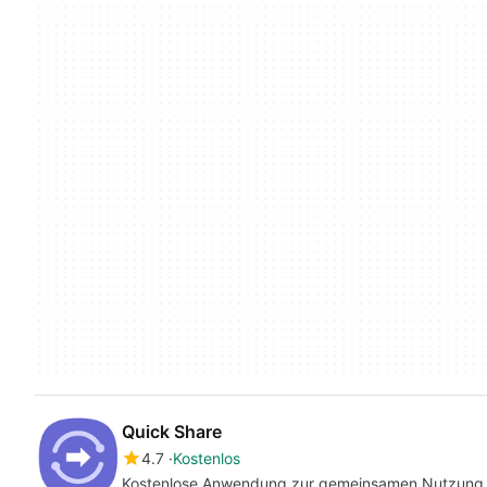
Quick Share
4.7
Kostenlos
Kostenlose Anwendung zur gemeinsamen Nutzung vo