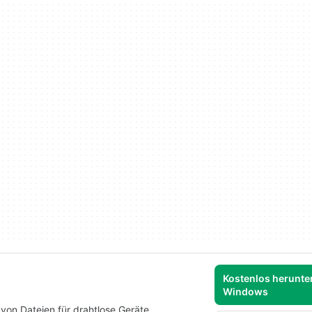
Kostenlos herunter
Windows
n Dateien für drahtlose Geräte