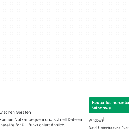
Kostenlos herunter
Windows
zwischen Geräten
können Nutzer bequem und schnell Dateien
Windows
areMe for PC funktioniert ähnlich…
Datei Uebertragung Fue