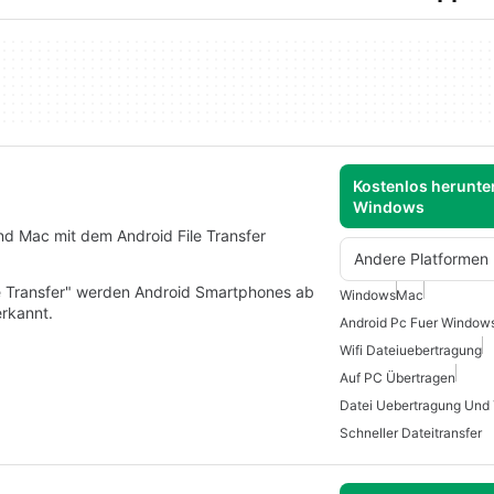
Kostenlos herunter
Windows
d Mac mit dem Android File Transfer
Andere Platformen
ile Transfer" werden Android Smartphones ab
Windows
Mac
rkannt.
Android Pc Fuer Window
Wifi Dateiuebertragung
Auf PC Übertragen
Datei Uebertragung Und 
Schneller Dateitransfer