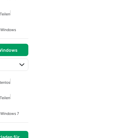
Teilen
r Windows
 Windows
tenlos
Teilen
r Windows 7
laden für