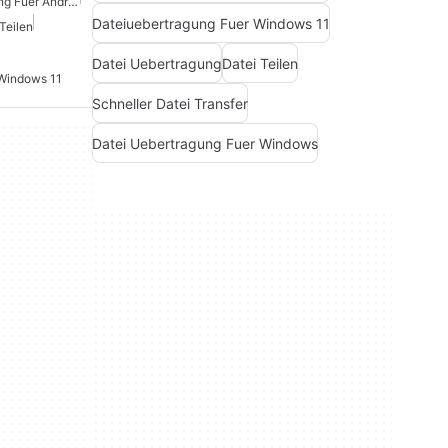
Android Dateiuebertragung Fuer Android
Dateiuebertragung Fuer Windows 11
Teilen
Datei Uebertragung
Datei Teilen
 Windows 11
Schneller Datei Transfer
Datei Uebertragung Fuer Windows