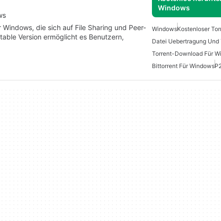
Windows
ws
r Windows, die sich auf File Sharing und Peer-
Windows
Kostenloser Tor
rtable Version ermöglicht es Benutzern,
Datei Uebertragung Und 
Torrent-Download Für W
Bittorrent Für Windows
P