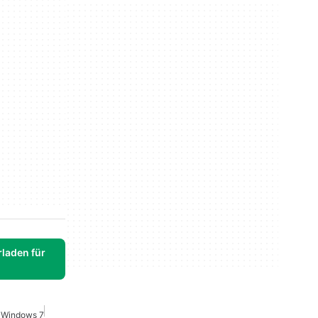
laden für
r Windows 7