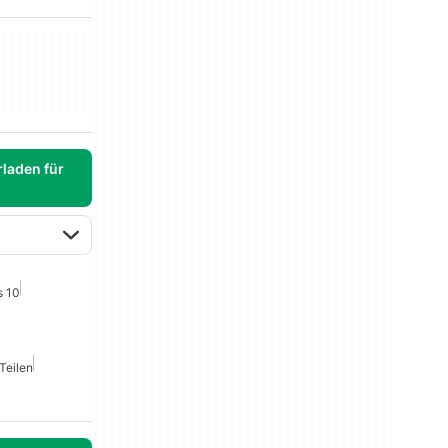
laden für
s 10
Teilen