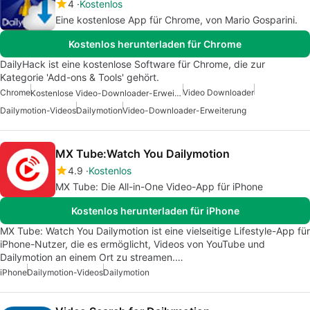
4
Kostenlos
Eine kostenlose App für Chrome, von Mario Gosparini.
Kostenlos herunterladen für Chrome
DailyHack ist eine kostenlose Software für Chrome, die zur
Kategorie 'Add-ons & Tools' gehört.
Chrome
Video Downloader
Kostenlose Video-Downloader-Erweiterung
Dailymotion-Videos
Dailymotion
Video-Downloader-Erweiterung
MX Tube:Watch You Dailymotion
4.9
Kostenlos
MX Tube: Die All-in-One Video-App für iPhone
Kostenlos herunterladen für iPhone
MX Tube: Watch You Dailymotion ist eine vielseitige Lifestyle-App für
iPhone-Nutzer, die es ermöglicht, Videos von YouTube und
Dailymotion an einem Ort zu streamen.…
iPhone
Dailymotion-Videos
Dailymotion