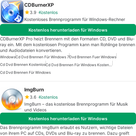
CDBurnerXP
3.9
Kostenlos
Kostenloses Brennprogramm für Windows-Rechner
Kostenlos herunterladen für Windows
CDBurnerXP Pro heizt Brennern mit den Formaten CD, DVD und Blu-
ray ein. Mit dem kostenlosen Programm kann man Rohlinge brennen
und Audiodateien konvertieren.
Windows
Cd Dvd Brennen Für Windows 7
Dvd Brennen Fuer Windows
Cd Dvd Brennen Kostenlos
Cd Dvd Brennen Für Windows Kostenlos
Cd Dvd Brennen Für Windows
ImgBurn
3.6
Kostenlos
ImgBurn – das kostenlose Brennprogramm für Musik
und Videos
Kostenlos herunterladen für Windows
Das Brennprogramm ImgBurn erlaubt es Nutzern, wichtige Dateien
von ihrem PC auf CDs, DVDs und Blu-ray zu brennen. Dazu greift