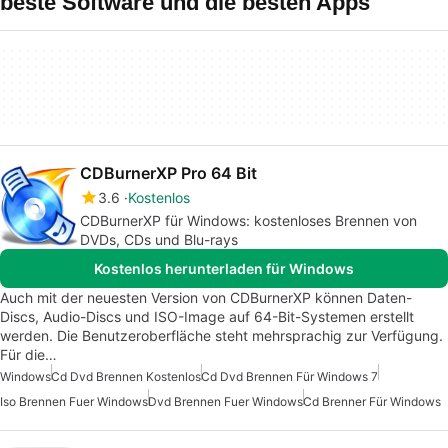
beste Software und die besten Apps
CDBurnerXP Pro 64 Bit
3.6
Kostenlos
CDBurnerXP für Windows: kostenloses Brennen von
DVDs, CDs und Blu-rays
Kostenlos herunterladen für Windows
Auch mit der neuesten Version von CDBurnerXP können Daten-
Discs, Audio-Discs und ISO-Image auf 64-Bit-Systemen erstellt
werden. Die Benutzeroberfläche steht mehrsprachig zur Verfügung.
Für die…
Windows
Cd Dvd Brennen Kostenlos
Cd Dvd Brennen Für Windows 7
Iso Brennen Fuer Windows
Dvd Brennen Fuer Windows
Cd Brenner Für Windows