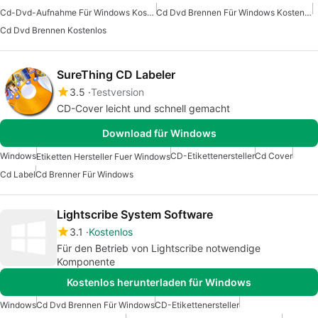
Cd-Dvd-Aufnahme Für Windows Kostenlos
Cd Dvd Brennen Für Windows Kostenlos
Cd Dvd Brennen Kostenlos
SureThing CD Labeler
3.5
Testversion
CD-Cover leicht und schnell gemacht
Download für Windows
Windows
CD-Etikettenersteller
Cd Cover
Etiketten Hersteller Fuer Windows
Cd Label
Cd Brenner Für Windows
Lightscribe System Software
3.1
Kostenlos
Für den Betrieb von Lightscribe notwendige
Komponente
Kostenlos herunterladen für Windows
Windows
Cd Dvd Brennen Für Windows
CD-Etikettenersteller