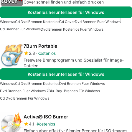
Cover schnell finden und einfach drucken
Kostenlos herunterladen für Windows
Windows
Cd Dvd Brennen Kostenlos
Cd Cover
Dvd Brennen Fuer Windows
Cd Brenner Für Windows
Dvd Brennen Kostenlos Fuer Windows
7Burn Portable
2.8
Kostenlos
Freeware Brennprogramm und Spezialist für Image-
Dateien
Kostenlos herunterladen für Windows
Windows
Cd Dvd Brennen Kostenlos
Dvd Brennen Fuer Windows
Dvd Brennen Fuer Windows 7
Blu-Ray-Brennen Für Windows
Cd Dvd Brennen Für Windows
Active@ ISO Burner
4.1
Kostenlos
Einfach aber effektiv: Simpler Brenner für ISO-Images