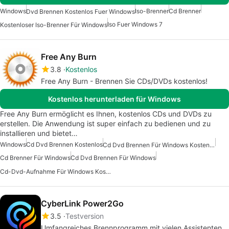
Windows
Iso-Brenner
Cd Brenner
Dvd Brennen Kostenlos Fuer Windows
Iso Fuer Windows 7
Kostenloser Iso-Brenner Für Windows
Free Any Burn
3.8
Kostenlos
Free Any Burn - Brennen Sie CDs/DVDs kostenlos!
Kostenlos herunterladen für Windows
Free Any Burn ermöglicht es Ihnen, kostenlos CDs und DVDs zu
erstellen. Die Anwendung ist super einfach zu bedienen und zu
installieren und bietet…
Windows
Cd Dvd Brennen Kostenlos
Cd Dvd Brennen Für Windows Kostenlos
Cd Brenner Für Windows
Cd Dvd Brennen Für Windows
Cd-Dvd-Aufnahme Für Windows Kostenlos
CyberLink Power2Go
3.5
Testversion
Umfangreiches Brennprogramm mit vielen Assistenten