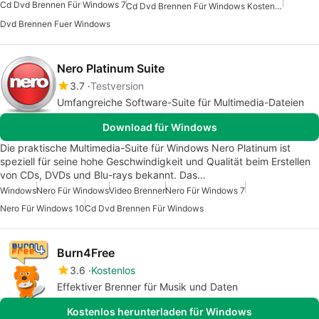
Cd Dvd Brennen Für Windows 7
Cd Dvd Brennen Für Windows Kostenlos
Dvd Brennen Fuer Windows
Nero Platinum Suite
3.7
Testversion
Umfangreiche Software-Suite für Multimedia-Dateien
Download für Windows
Die praktische Multimedia-Suite für Windows Nero Platinum ist
speziell für seine hohe Geschwindigkeit und Qualität beim Erstellen
von CDs, DVDs und Blu-rays bekannt. Das…
Windows
Nero Für Windows
Video Brenner
Nero Für Windows 7
Nero Für Windows 10
Cd Dvd Brennen Für Windows
Burn4Free
3.6
Kostenlos
Effektiver Brenner für Musik und Daten
Kostenlos herunterladen für Windows