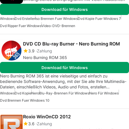
Download für Windows
Windows
Dvd Ersteller
Iso Brennen Fuer Windows
Dvd Kopie Fuer Windows 7
Dvd Ripper Fuer Windows
Video-DVD-Brennen
DVD CD Blu-ray Burner - Nero Burning ROM
3.9
Zahlung
Nero Burning ROM 365
Download für Windows
Nero Burning ROM 365 ist eine vielseitige und einfach zu
bedienende Software-Anwendung, mit der Sie alle Ihre Multimedia-
Dateien, einschließlich Videos, Audio und Fotos, erstellen…
Windows
Dvd Kopie
Nero
Blu-Ray-Brennen Für Windows
Nero Für Windows
Dvd Brennen Fuer Windows 10
Roxio WinOnCD 2012
3.6
Zahlung