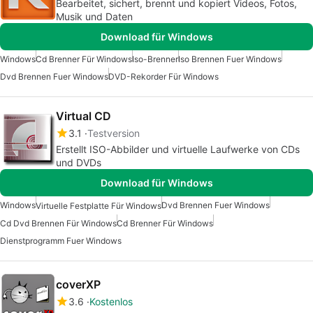
Bearbeitet, sichert, brennt und kopiert Videos, Fotos,
Musik und Daten
Download für Windows
Windows
Cd Brenner Für Windows
Iso-Brenner
Iso Brennen Fuer Windows
Dvd Brennen Fuer Windows
DVD-Rekorder Für Windows
Virtual CD
3.1
Testversion
Erstellt ISO-Abbilder und virtuelle Laufwerke von CDs
und DVDs
Download für Windows
Windows
Dvd Brennen Fuer Windows
Virtuelle Festplatte Für Windows
Cd Dvd Brennen Für Windows
Cd Brenner Für Windows
Dienstprogramm Fuer Windows
coverXP
3.6
Kostenlos