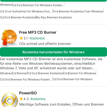
Windows
Cd Dvd Brennen Für Windows Kostenlos
Cd-Dvd-Aufnahme Für Windows Kostenlos
Dvd Brennen Kostenlos Fuer Windows
Cd Dvd Brennen Kostenlos
Blu Ray Brennen Kostenlos
Free MP3 CD Burner
3.1
Kostenlos
CDs schnell und effektiv brennen
Kostenlos herunterladen für Windows
Der kostenlose MP3-CD-Brenner ist eine kostenlose Software, die
für eine Reihe von Windows-Betriebssystemen, einschließlich
Windows 7, Vista und XP, entwickelt wurde oder auf diesen…
Windows
Cd Brenner
Cd Dvd Brennen Kostenlos
Cd Brenner Für Windows
Cd Dvd Brennen Für Windows
Cd Dvd Brennen Für Windows Kostenlos
PowerISO
4.3
Kostenlos
Mächtige Software zum Erstellen, Öffnen und Brennen