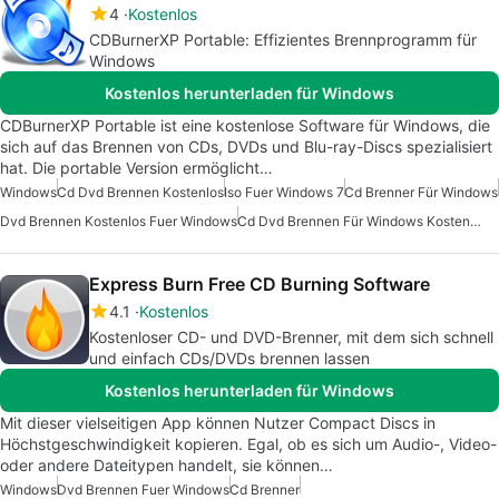
4
Kostenlos
CDBurnerXP Portable: Effizientes Brennprogramm für
Windows
Kostenlos herunterladen für Windows
CDBurnerXP Portable ist eine kostenlose Software für Windows, die
sich auf das Brennen von CDs, DVDs und Blu-ray-Discs spezialisiert
hat. Die portable Version ermöglicht…
Windows
Cd Dvd Brennen Kostenlos
Iso Fuer Windows 7
Cd Brenner Für Windows
Dvd Brennen Kostenlos Fuer Windows
Cd Dvd Brennen Für Windows Kostenlos
Express Burn Free CD Burning Software
4.1
Kostenlos
Kostenloser CD- und DVD-Brenner, mit dem sich schnell
und einfach CDs/DVDs brennen lassen
Kostenlos herunterladen für Windows
Mit dieser vielseitigen App können Nutzer Compact Discs in
Höchstgeschwindigkeit kopieren. Egal, ob es sich um Audio-, Video-
oder andere Dateitypen handelt, sie können…
Windows
Dvd Brennen Fuer Windows
Cd Brenner