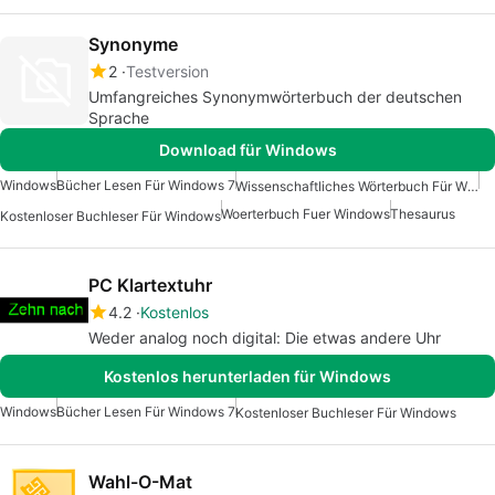
Synonyme
2
Testversion
Umfangreiches Synonymwörterbuch der deutschen
Sprache
Download für Windows
Windows
Bücher Lesen Für Windows 7
Wissenschaftliches Wörterbuch Für Windows
Woerterbuch Fuer Windows
Thesaurus
Kostenloser Buchleser Für Windows
PC Klartextuhr
4.2
Kostenlos
Weder analog noch digital: Die etwas andere Uhr
Kostenlos herunterladen für Windows
Windows
Bücher Lesen Für Windows 7
Kostenloser Buchleser Für Windows
Wahl-O-Mat