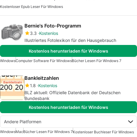
Kostenloser Epub Leser Für Windows
Bernie's Foto-Programm
3.3
Kostenlos
Illustriertes Fotolexikon für den Hausgebrauch
Kostenlos herunterladen für Windows
Windows
Computer Software Für Windows
Bücher Lesen Für Windows 7
Bankleitzahlen
1.8
Kostenlos
BLZ aktuell: Offizielle Datenbank der Deutschen
Bundesbank
Kostenlos herunterladen für Windows
Andere Platformen
Windows
Mac
Bücher Lesen Für Windows 7
Kostenloser Buchleser Für Windows