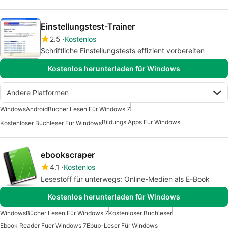
Einstellungstest-Trainer
2.5
Kostenlos
Schriftliche Einstellungstests effizient vorbereiten
Kostenlos herunterladen für Windows
Andere Platformen
Windows
Android
Bücher Lesen Für Windows 7
Bildungs Apps Fur Windows
Kostenloser Buchleser Für Windows
ebookscraper
4.1
Kostenlos
Lesestoff für unterwegs: Online-Medien als E-Book
Kostenlos herunterladen für Windows
Windows
Bücher Lesen Für Windows 7
Kostenloser Buchleser
Ebook Reader Fuer Windows 7
Epub-Leser Für Windows