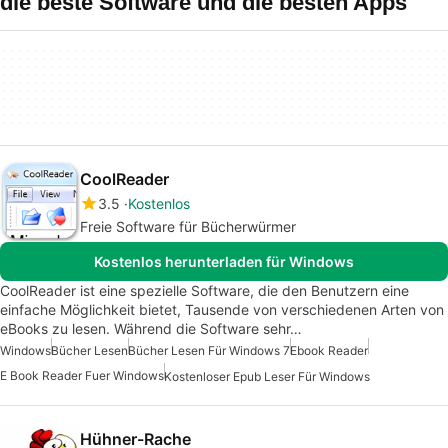
die beste Software und die besten Apps
CoolReader
3.5
Kostenlos
Freie Software für Bücherwürmer
Kostenlos herunterladen für Windows
CoolReader ist eine spezielle Software, die den Benutzern eine
einfache Möglichkeit bietet, Tausende von verschiedenen Arten von
eBooks zu lesen. Während die Software sehr…
Windows
Bücher Lesen
Bücher Lesen Für Windows 7
Ebook Reader
E Book Reader Fuer Windows
Kostenloser Epub Leser Für Windows
Hühner-Rache