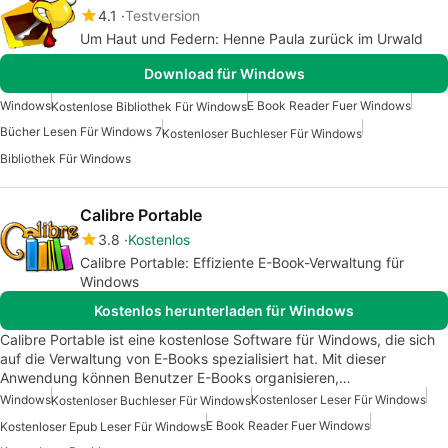
4.1
Testversion
Um Haut und Federn: Henne Paula zurück im Urwald
Download für Windows
Windows
E Book Reader Fuer Windows
Kostenlose Bibliothek Für Windows
Bücher Lesen Für Windows 7
Kostenloser Buchleser Für Windows
Bibliothek Für Windows
Calibre Portable
3.8
Kostenlos
Calibre Portable: Effiziente E-Book-Verwaltung für
Windows
Kostenlos herunterladen für Windows
Calibre Portable ist eine kostenlose Software für Windows, die sich
auf die Verwaltung von E-Books spezialisiert hat. Mit dieser
Anwendung können Benutzer E-Books organisieren,…
Windows
Kostenloser Leser Für Windows
Kostenloser Buchleser Für Windows
E Book Reader Fuer Windows
Kostenloser Epub Leser Für Windows