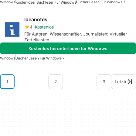
Windows
Bücher Lesen Für Windows 7
Kostenloser Buchleser Für Windows
Ideanotes
4
Kostenlos
Für Autoren, Wissenschaftler, Journalisten: Virtueller
Zettelkasten
Kostenlos herunterladen für Windows
Windows
Bücher Lesen Für Windows 7
1
2
3
Letzte