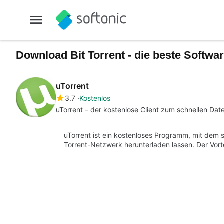
Download Bit Torrent - die beste Softwa
uTorrent
3.7
Kostenlos
uTorrent – der kostenlose Client zum schnellen Da
uTorrent ist ein kostenloses Programm, mit de
Torrent-Netzwerk herunterladen lassen. Der Vorte