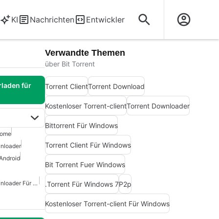
KI
Nachrichten
Entwickler
Verwandte Themen
über Bit Torrent
laden für
Torrent Client
Torrent Download
Kostenloser Torrent-client
Torrent Downloader
Bittorrent Für Windows
rome
Torrent Client Für Windows
wnloader
Android
Bit Torrent Fuer Windows
Kostenloser Torrent-Downloader Für Android
.Torrent Für Windows 7
P2p
Kostenloser Torrent-client Für Windows