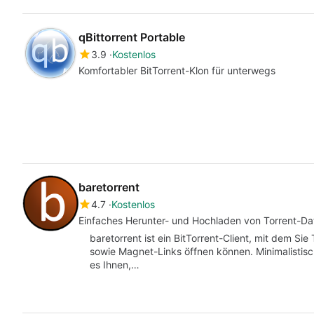
qBittorrent Portable
3.9
Kostenlos
Komfortabler BitTorrent-Klon für unterwegs
baretorrent
4.7
Kostenlos
Einfaches Herunter- und Hochladen von Torrent-Da
baretorrent ist ein BitTorrent-Client, mit dem S
sowie Magnet-Links öffnen können. Minimalistis
es Ihnen,…