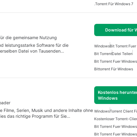
.Torrent Für Windows 7
Download für
e für die gemeinsame Nutzung
nd leistungsstarke Software für die
Windows
Bit Torrent Fue
 derselben Datei von Tausenden…
Bit Torrent
Datei Teilen
Bit Torrent Fuer Windows
Bittorrent Für Windows
Kostenlos herunter
Windows
loader
Sie Filme, Serien, Musik und andere Inhalte ohne
Windows
Torrent Client 
ies das richtige Programm für Sie…
Kostenloser Torrent-Clie
Bit Torrent Fuer Windows
Bit Torrent Fuer Windows