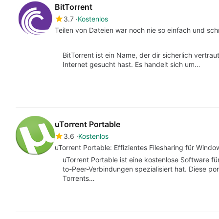
BitTorrent
3.7
Kostenlos
Teilen von Dateien war noch nie so einfach und schn
BitTorrent ist ein Name, der dir sicherlich vertrau
Internet gesucht hast. Es handelt sich um…
uTorrent Portable
3.6
Kostenlos
uTorrent Portable: Effizientes Filesharing für Windo
uTorrent Portable ist eine kostenlose Software fü
to-Peer-Verbindungen spezialisiert hat. Diese po
Torrents…