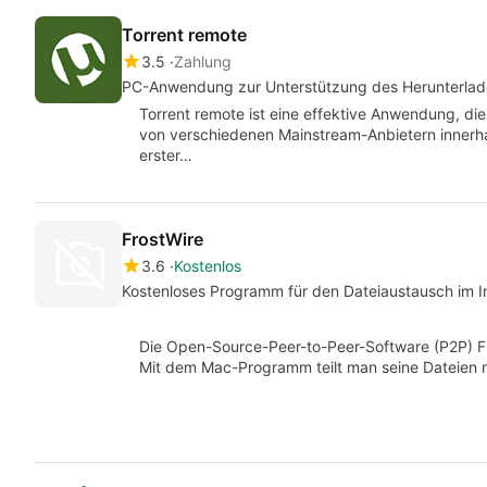
Torrent remote
3.5
Zahlung
PC-Anwendung zur Unterstützung des Herunterlade
Torrent remote ist eine effektive Anwendung, die
von verschiedenen Mainstream-Anbietern innerha
erster…
FrostWire
3.6
Kostenlos
Kostenloses Programm für den Dateiaustausch im I
Die Open-Source-Peer-to-Peer-Software (P2P) Fr
Mit dem Mac-Programm teilt man seine Dateien 