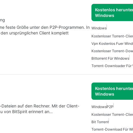
Kostenlos herunter
Windows
ung
eine feste Größe unter den P2P-Programmen. In
Windows
 den ursprünglichen Client komplett
Vpn Kostenlos Fuer Win
Kostenloser Torrent-Do
Bittorrent Für Windows
Torrent-Downloader Für
Kostenlos herunter
Windows
-Dateien auf den Rechner. Mit der Client-
Windows
P2P
 von BitSpirit erinnert an…
Bit Torrent
Torrent-Download Für W