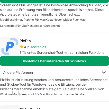
Screenshot Plus Widget ist eine kostenlose Anwendung für Mac, die
sich auf die Erfassung von Bildschirmfotos spezialisiert hat. Diese
App bietet eine benutzerfreundliche Oberfläche,…
Mac
Bildschirmaufnahme Für Mac
Kostenloser Widget Fuer Mac
Screenshot Für Mac
Kostenloser Screenshot
PixPin
4.2
Kostenlos
Effizientes Screenshot-Tool mit zahlreichen Funktionen
Kostenlos herunterladen für Windows
Andere Platformen
PixPin ist ein leistungsstarkes und benutzerfreundliches Screenshot-
und Sticker-Tool für Windows, das die Effizienz bei der
Bildschirmaufnahme erheblich steigert. Es bietet eine Vielzahl von…
Windows
Mac
Screenshot Für Mac
Bildschirmaufnahme Für Mac