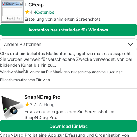
LICEcap
4
Kostenlos
Erstellung von animierten Screenshots
Kostenlos herunterladen für Windows
Andere Platformen
GIFs sind ein beliebtes Medienformat, egal wie man es ausspricht.
Sie wurden weltweit für verschiedene Zwecke verwendet, von der
bildenden Kunst bis hin zu…
Windows
Mac
Gif-Animator Für Mac
Video Bildschirmaufnahme Fuer Mac
Bildschirmaufnahme Für Mac
SnapNDrag Pro
2.7
Zahlung
Erfassen und organisieren Sie Screenshots mit
SnapNDrag Pro.
Download für Mac
SnapNDrag Pro ist eine App zur Erfassung und Organisation von