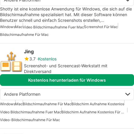
Shotty ist eine kostenlose Anwendung für Windows, die sich auf die
Bildschirmaufnahme spezialisiert hat. Mit dieser Software können
Benutzer schnell und einfach Screenshots erstellen,…
Windows
Mac
Screenshot Für Mac
Video Bildschirmaufnahme Fuer Mac
Bildschirmaufnahme Für Mac
Jing
3.7
Kostenlos
Screenshot- und Screencast-Werkstatt mit
Direktversand
Kostenlos herunterladen für Windows
Andere Platformen
Windows
Mac
Bildschirmaufnahme Für Mac
Bildschirm Aufnahme Kostenlos
Video Bildschirmaufnahme Fuer Mac
Bildschirm Aufnahme Kostenlos Für Mac
Video-Bildschirmaufnahme Für Mac