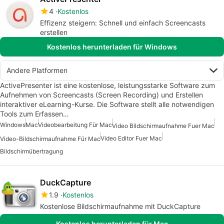
4
Kostenlos
Effizenz steigern: Schnell und einfach Screencasts
erstellen
Kostenlos herunterladen für Windows
Andere Platformen
ActivePresenter ist eine kostenlose, leistungsstarke Software zum
Aufnehmen von Screencasts (Screen Recording) und Erstellen
interaktiver eLearning-Kurse. Die Software stellt alle notwendigen
Tools zum Erfassen…
Windows
Mac
Videobearbeitung Für Mac
Video Bildschirmaufnahme Fuer Mac
Video Editor Fuer Mac
Video-Bildschirmaufnahme Für Mac
Bildschirmübertragung
DuckCapture
1.9
Kostenlos
Kostenlose Bildschirmaufnahme mit DuckCapture
Kostenlos herunterladen für Mac