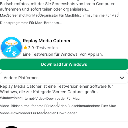
Bildschirmfotos, mit der Sie Screenshots von Ihrem Computer
aufnehmen und sofort teilen oder organisieren…
Mac
Screenshot Für Mac
Organisator Für Mac
Bildschirmaufnahme Für Mac
Dienstprogramme Für Mac-Betriebssysteme
Replay Media Catcher
2.9
Testversion
Eine Testversion für Windows, von Applian.
Download für Windows
Andere Platformen
Replay Media Catcher ist eine Testversion einer Software für
Windows, die zur Kategorie 'Screen Capture' gehört.
Windows
Mac
Internet-Video-Downloader Für Mac
Video-Bildschirmaufnahme Für Mac
Video Bildschirmaufnahme Fuer Mac
Video-Downloader Für Mac
Medien Downloader