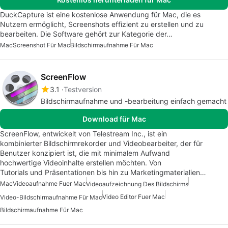
DuckCapture ist eine kostenlose Anwendung für Mac, die es
Nutzern ermöglicht, Screenshots effizient zu erstellen und zu
bearbeiten. Die Software gehört zur Kategorie der…
Mac
Screenshot Für Mac
Bildschirmaufnahme Für Mac
ScreenFlow
3.1
Testversion
Bildschirmaufnahme und -bearbeitung einfach gemacht
Download für Mac
ScreenFlow, entwickelt von Telestream Inc., ist ein
kombinierter Bildschirmrekorder und Videobearbeiter, der für
Benutzer konzipiert ist, die mit minimalem Aufwand
hochwertige Videoinhalte erstellen möchten. Von
Tutorials und Präsentationen bis hin zu Marketingmaterialien…
Mac
Videoaufnahme Fuer Mac
Videoaufzeichnung Des Bildschirms
Video Editor Fuer Mac
Video-Bildschirmaufnahme Für Mac
Bildschirmaufnahme Für Mac