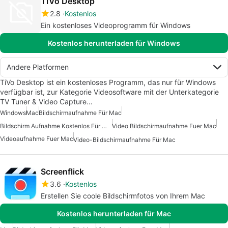
TiVo Desktop
2.8
Kostenlos
Ein kostenloses Videoprogramm für Windows
Kostenlos herunterladen für Windows
Andere Platformen
TiVo Desktop ist ein kostenloses Programm, das nur für Windows
verfügbar ist, zur Kategorie Videosoftware mit der Unterkategorie
TV Tuner & Video Capture…
Windows
Mac
Bildschirmaufnahme Für Mac
Bildschirm Aufnahme Kostenlos Für Mac
Video Bildschirmaufnahme Fuer Mac
Videoaufnahme Fuer Mac
Video-Bildschirmaufnahme Für Mac
Screenflick
3.6
Kostenlos
Erstellen Sie coole Bildschirmfotos von Ihrem Mac
Kostenlos herunterladen für Mac