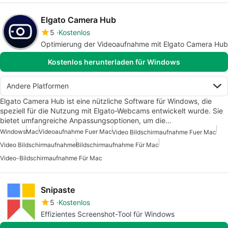
Elgato Camera Hub
5
Kostenlos
Optimierung der Videoaufnahme mit Elgato Camera Hub
Kostenlos herunterladen für Windows
Andere Platformen
Elgato Camera Hub ist eine nützliche Software für Windows, die
speziell für die Nutzung mit Elgato-Webcams entwickelt wurde. Sie
bietet umfangreiche Anpassungsoptionen, um die…
Windows
Mac
Videoaufnahme Fuer Mac
Video Bildschirmaufnahme Fuer Mac
Video Bildschirmaufnahme
Bildschirmaufnahme Für Mac
Video-Bildschirmaufnahme Für Mac
Snipaste
5
Kostenlos
Effizientes Screenshot-Tool für Windows