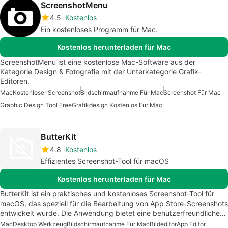
ScreenshotMenu
4.5
Kostenlos
Ein kostenloses Programm für Mac.
Kostenlos herunterladen für Mac
ScreenshotMenu ist eine kostenlose Mac-Software aus der
Kategorie Design & Fotografie mit der Unterkategorie Grafik-
Editoren.
Mac
Kostenloser Screenshot
Bildschirmaufnahme Für Mac
Screenshot Für Mac
Graphic Design Tool Free
Grafikdesign Kostenlos Fur Mac
ButterKit
4.8
Kostenlos
Effizientes Screenshot-Tool für macOS
Kostenlos herunterladen für Mac
ButterKit ist ein praktisches und kostenloses Screenshot-Tool für
macOS, das speziell für die Bearbeitung von App Store-Screenshots
entwickelt wurde. Die Anwendung bietet eine benutzerfreundliche…
Mac
Desktop Werkzeug
Bildschirmaufnahme Für Mac
Bildeditor
App Editor