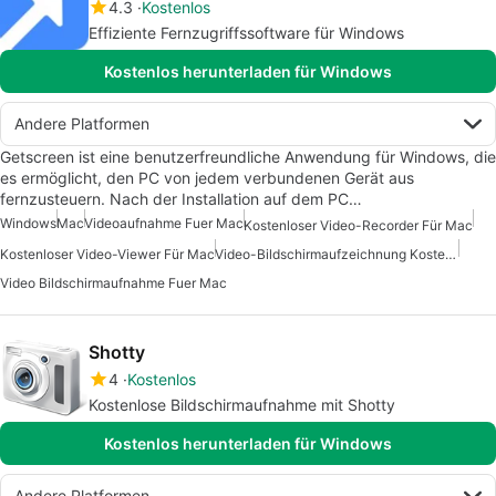
4.3
Kostenlos
Effiziente Fernzugriffssoftware für Windows
Kostenlos herunterladen für Windows
Andere Platformen
Getscreen ist eine benutzerfreundliche Anwendung für Windows, die
es ermöglicht, den PC von jedem verbundenen Gerät aus
fernzusteuern. Nach der Installation auf dem PC…
Windows
Mac
Videoaufnahme Fuer Mac
Kostenloser Video-Recorder Für Mac
Kostenloser Video-Viewer Für Mac
Video-Bildschirmaufzeichnung Kostenlos
Video Bildschirmaufnahme Fuer Mac
Shotty
4
Kostenlos
Kostenlose Bildschirmaufnahme mit Shotty
Kostenlos herunterladen für Windows
Andere Platformen