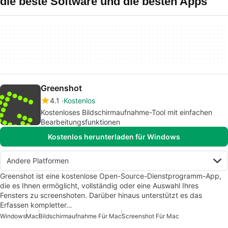
die beste Software und die besten Apps
Greenshot
4.1
Kostenlos
Kostenloses Bildschirmaufnahme-Tool mit einfachen
Bearbeitungsfunktionen
Kostenlos herunterladen für Windows
Andere Platformen
Greenshot ist eine kostenlose Open-Source-Dienstprogramm-App,
die es Ihnen ermöglicht, vollständig oder eine Auswahl Ihres
Fensters zu screenshoten. Darüber hinaus unterstützt es das
Erfassen kompletter…
Windows
Mac
Bildschirmaufnahme Für Mac
Screenshot Für Mac