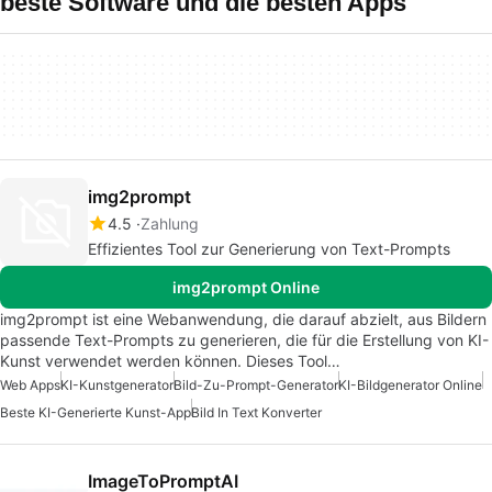
beste Software und die besten Apps
img2prompt
4.5
Zahlung
Effizientes Tool zur Generierung von Text-Prompts
img2prompt Online
img2prompt ist eine Webanwendung, die darauf abzielt, aus Bildern
passende Text-Prompts zu generieren, die für die Erstellung von KI-
Kunst verwendet werden können. Dieses Tool…
Web Apps
KI-Kunstgenerator
Bild-Zu-Prompt-Generator
KI-Bildgenerator Online
Beste KI-Generierte Kunst-App
Bild In Text Konverter
ImageToPromptAI