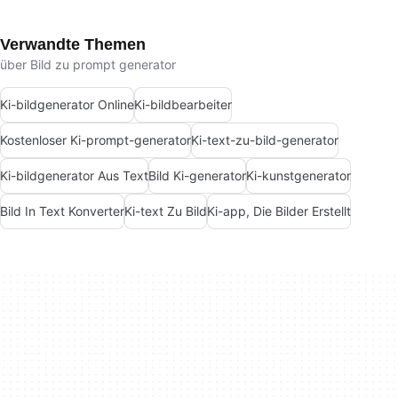
Verwandte Themen
über Bild zu prompt generator
Ki-bildgenerator Online
Ki-bildbearbeiter
Kostenloser Ki-prompt-generator
Ki-text-zu-bild-generator
Ki-bildgenerator Aus Text
Bild Ki-generator
Ki-kunstgenerator
Bild In Text Konverter
Ki-text Zu Bild
Ki-app, Die Bilder Erstellt