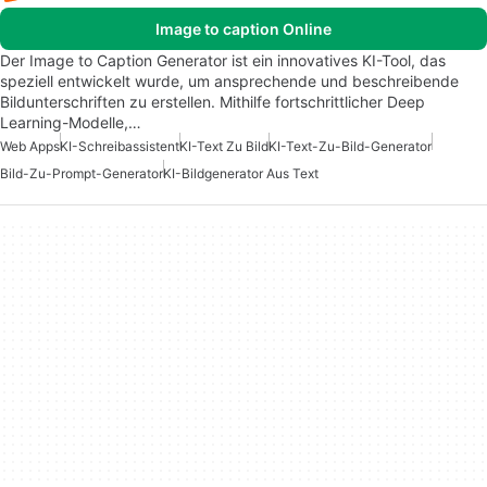
Image to caption Online
Der Image to Caption Generator ist ein innovatives KI-Tool, das
speziell entwickelt wurde, um ansprechende und beschreibende
Bildunterschriften zu erstellen. Mithilfe fortschrittlicher Deep
Learning-Modelle,…
Web Apps
KI-Schreibassistent
KI-Text Zu Bild
KI-Text-Zu-Bild-Generator
Bild-Zu-Prompt-Generator
KI-Bildgenerator Aus Text