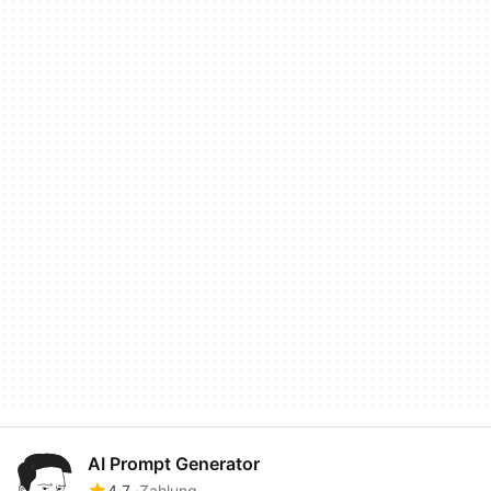
AI Prompt Generator
4.7
Zahlung