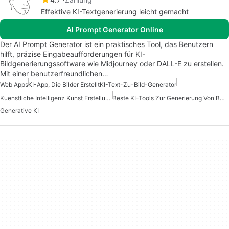
Effektive KI-Textgenerierung leicht gemacht
AI Prompt Generator Online
Der AI Prompt Generator ist ein praktisches Tool, das Benutzern
hilft, präzise Eingabeaufforderungen für KI-
Bildgenerierungssoftware wie Midjourney oder DALL-E zu erstellen.
Mit einer benutzerfreundlichen…
Web Apps
KI-App, Die Bilder Erstellt
KI-Text-Zu-Bild-Generator
Kuenstliche Intelligenz Kunst Erstellungs Apps
Beste KI-Tools Zur Generierung Von Bildern
Generative KI