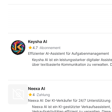
Keysha AI
4.7
Abonnement
Effizienter AI-Assistent für Aufgabenmanagement
Keysha AI ist ein leistungsstarker digitaler Assi
über textbasierte Kommunikation zu verwalten.
Neexa AI
4
Zahlung
Neexa AI: Der KI-Verkäufer für 24/7 Unterstützung
Neexa AI ist ein KI-gestützter Verkaufsassistent,
Verkaufsaktivitäten effizient zu verwalten. Die