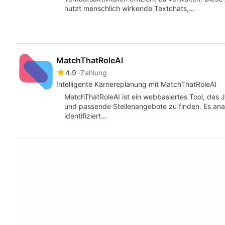
nutzt menschlich wirkende Textchats,…
MatchThatRoleAI
4.9
Zahlung
Intelligente Karriereplanung mit MatchThatRoleAI
MatchThatRoleAI ist ein webbasiertes Tool, das J
und passende Stellenangebote zu finden. Es analy
identifiziert…