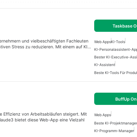
Taskbase O
ternehmern und vielbeschäftigten Fachleuten
Web Apps
KI-Tools
rativen Stress zu reduzieren. Mit einem auf KI…
KI-Personalassistent-Ap
Bester KI-Executive-Assi
KI-Assistent
Beste KI-Tools Für Prod
BuffUp On
die Effizienz von Arbeitsabläufen steigert. Mit
Web Apps
aude3 bietet diese Web-App eine Vielzahl
Beste KI-Projektmanage
KI-Programm-Manager