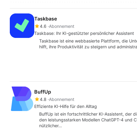
Taskbase
4.6
Abonnement
Taskbase: Ihr KI-gestützter persönlicher Assistent
Taskbase ist eine webbasierte Plattform, die Un
hilft, ihre Produktivität zu steigern und administ
BuffUp
4.8
Abonnement
Effiziente KI-Hilfe für den Alltag
BuffUp ist ein fortschrittlicher KI-Assistent, der 
den leistungsstarken Modellen ChatGPT-4 und Cl
nützlicher…