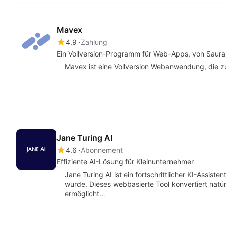
Mavex
4.9
Zahlung
Ein Vollversion-Programm für Web-Apps, von Saur
Mavex ist eine Vollversion Webanwendung, die zu
Jane Turing AI
4.6
Abonnement
Effiziente AI-Lösung für Kleinunternehmer
Jane Turing AI ist ein fortschrittlicher KI-Assiste
wurde. Dieses webbasierte Tool konvertiert nat
ermöglicht…