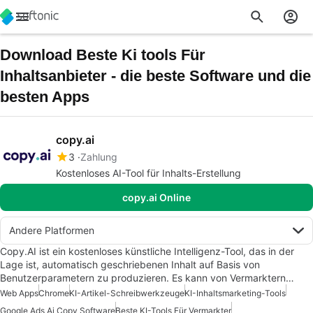
Download Beste Ki tools Für
Inhaltsanbieter - die beste Software und die
besten Apps
copy.ai
3
Zahlung
Kostenloses AI-Tool für Inhalts-Erstellung
copy.ai Online
Andere Platformen
Copy.AI ist ein kostenloses künstliche Intelligenz-Tool, das in der
Lage ist, automatisch geschriebenen Inhalt auf Basis von
Benutzerparametern zu produzieren. Es kann von Vermarktern…
Web Apps
Chrome
KI-Artikel-Schreibwerkzeuge
KI-Inhaltsmarketing-Tools
Google Ads Ai Copy Software
Beste KI-Tools Für Vermarkter