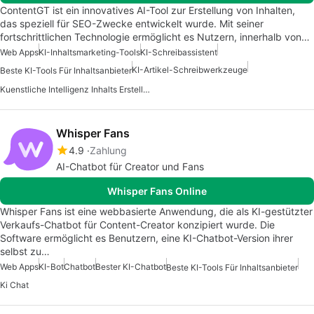
ContentGT ist ein innovatives AI-Tool zur Erstellung von Inhalten,
das speziell für SEO-Zwecke entwickelt wurde. Mit seiner
fortschrittlichen Technologie ermöglicht es Nutzern, innerhalb von…
Web Apps
KI-Inhaltsmarketing-Tools
KI-Schreibassistent
KI-Artikel-Schreibwerkzeuge
Beste KI-Tools Für Inhaltsanbieter
Kuenstliche Intelligenz Inhalts Erstellungs Apps
Whisper Fans
4.9
Zahlung
AI-Chatbot für Creator und Fans
Whisper Fans Online
Whisper Fans ist eine webbasierte Anwendung, die als KI-gestützter
Verkaufs-Chatbot für Content-Creator konzipiert wurde. Die
Software ermöglicht es Benutzern, eine KI-Chatbot-Version ihrer
selbst zu…
Web Apps
KI-Bot
Chatbot
Bester KI-Chatbot
Beste KI-Tools Für Inhaltsanbieter
Ki Chat