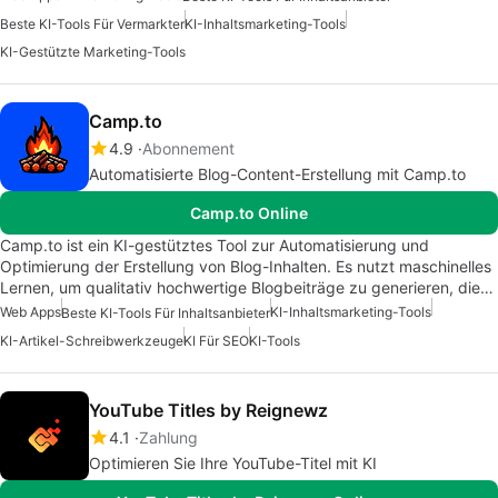
Beste KI-Tools Für Vermarkter
KI-Inhaltsmarketing-Tools
KI-Gestützte Marketing-Tools
Camp.to
4.9
Abonnement
Automatisierte Blog-Content-Erstellung mit Camp.to
Camp.to Online
Camp.to ist ein KI-gestütztes Tool zur Automatisierung und
Optimierung der Erstellung von Blog-Inhalten. Es nutzt maschinelles
Lernen, um qualitativ hochwertige Blogbeiträge zu generieren, die…
Web Apps
KI-Inhaltsmarketing-Tools
Beste KI-Tools Für Inhaltsanbieter
KI-Artikel-Schreibwerkzeuge
KI Für SEO
KI-Tools
YouTube Titles by Reignewz
4.1
Zahlung
Optimieren Sie Ihre YouTube-Titel mit KI