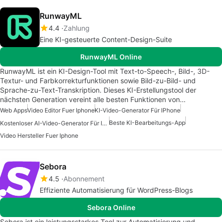
RunwayML
4.4
Zahlung
Eine KI-gesteuerte Content-Design-Suite
RunwayML Online
RunwayML ist ein KI-Design-Tool mit Text-to-Speech-, Bild-, 3D-
Textur- und Farbkorrekturfunktionen sowie Bild-zu-Bild- und
Sprache-zu-Text-Transkription. Dieses KI-Erstellungstool der
nächsten Generation vereint alle besten Funktionen von…
Web Apps
Video Editor Fuer Iphone
KI-Video-Generator Für IPhone
Beste KI-Bearbeitungs-App
Kostenloser AI-Video-Generator Für IPhone
Video Hersteller Fuer Iphone
Sebora
4.5
Abonnement
Effiziente Automatisierung für WordPress-Blogs
Sebora Online
Sebora ist ein leistungsstarkes Tool zur Automatisierung und