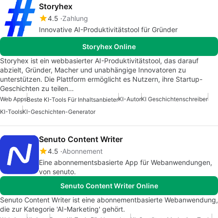
Storyhex
4.5
Zahlung
Innovative AI-Produktivitätstool für Gründer
Storyhex Online
Storyhex ist ein webbasierter AI-Produktivitätstool, das darauf
abzielt, Gründer, Macher und unabhängige Innovatoren zu
unterstützen. Die Plattform ermöglicht es Nutzern, ihre Startup-
Geschichten zu teilen…
Web Apps
KI-Autor
KI Geschichtenschreiber
Beste KI-Tools Für Inhaltsanbieter
KI-Tools
KI-Geschichten-Generator
Senuto Content Writer
4.5
Abonnement
Eine abonnementsbasierte App für Webanwendungen,
von senuto.
Senuto Content Writer Online
Senuto Content Writer ist eine abonnementbasierte Webanwendung,
die zur Kategorie 'AI-Marketing' gehört.