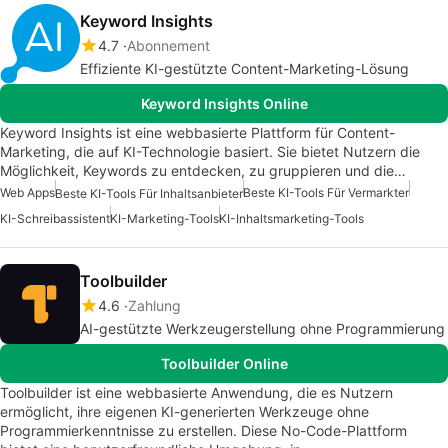
Keyword Insights
4.7
Abonnement
Effiziente KI-gestützte Content-Marketing-Lösung
Keyword Insights Online
Keyword Insights ist eine webbasierte Plattform für Content-
Marketing, die auf KI-Technologie basiert. Sie bietet Nutzern die
Möglichkeit, Keywords zu entdecken, zu gruppieren und die…
Web Apps
Beste KI-Tools Für Vermarkter
Beste KI-Tools Für Inhaltsanbieter
KI-Schreibassistent
KI-Marketing-Tools
KI-Inhaltsmarketing-Tools
Toolbuilder
4.6
Zahlung
AI-gestützte Werkzeugerstellung ohne Programmierung
Toolbuilder Online
Toolbuilder ist eine webbasierte Anwendung, die es Nutzern
ermöglicht, ihre eigenen KI-generierten Werkzeuge ohne
Programmierkenntnisse zu erstellen. Diese No-Code-Plattform