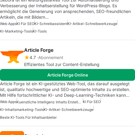
Verbesserung der Inhaltserstellung für WordPress-Blogs. Es
ermöglicht die Generierung von ansprechenden, SEO-freundlichen
Artikeln, die mit Bildern…
Web Apps
KI Für SEO
KI-Schreibassistent
KI-Artikel-Schreibwerkzeuge
KI-Marketing-Tools
KI-Tools
Article Forge
4.7
Abonnement
Effizientes Tool zur Content-Erstellung
Article Forge Online
Article Forge ist ein KI-gestütztes Web-Tool, das darauf ausgelegt
ist, qualitativ hochwertige und SEO-optimierte Inhalte zu erstellen.
Mit Hilfe fortschrittlicher KI- und Deep-Learning-Techniken kann…
Web Apps
KI Für SEO
Kuenstliche Intelligenz Inhalts Erstellungs Apps
KI-Inhaltsmarketing-Tools
KI-Artikel-Schreibwerkzeuge
Beste KI-Tools Für Inhaltsanbieter