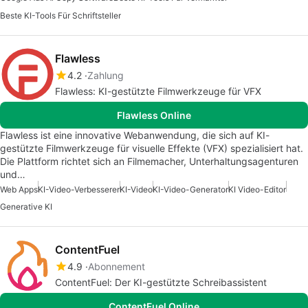
Beste KI-Tools Für Schriftsteller
Flawless
4.2
Zahlung
Flawless: KI-gestützte Filmwerkzeuge für VFX
Flawless Online
Flawless ist eine innovative Webanwendung, die sich auf KI-
gestützte Filmwerkzeuge für visuelle Effekte (VFX) spezialisiert hat.
Die Plattform richtet sich an Filmemacher, Unterhaltungsagenturen
und…
Web Apps
KI-Video-Verbesserer
KI-Video
KI-Video-Generator
KI Video-Editor
Generative KI
ContentFuel
4.9
Abonnement
ContentFuel: Der KI-gestützte Schreibassistent
ContentFuel Online