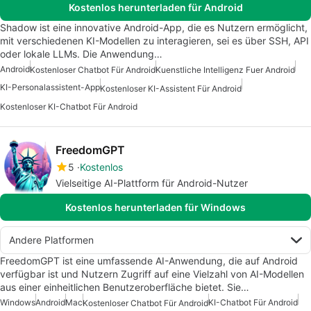
Kostenlos herunterladen für Android
Shadow ist eine innovative Android-App, die es Nutzern ermöglicht,
mit verschiedenen KI-Modellen zu interagieren, sei es über SSH, API
oder lokale LLMs. Die Anwendung…
Android
Kostenloser Chatbot Für Android
Kuenstliche Intelligenz Fuer Android
KI-Personalassistent-App
Kostenloser KI-Assistent Für Android
Kostenloser KI-Chatbot Für Android
FreedomGPT
5
Kostenlos
Vielseitige AI-Plattform für Android-Nutzer
Kostenlos herunterladen für Windows
Andere Platformen
FreedomGPT ist eine umfassende AI-Anwendung, die auf Android
verfügbar ist und Nutzern Zugriff auf eine Vielzahl von AI-Modellen
aus einer einheitlichen Benutzeroberfläche bietet. Sie…
Windows
Android
Mac
KI-Chatbot Für Android
Kostenloser Chatbot Für Android