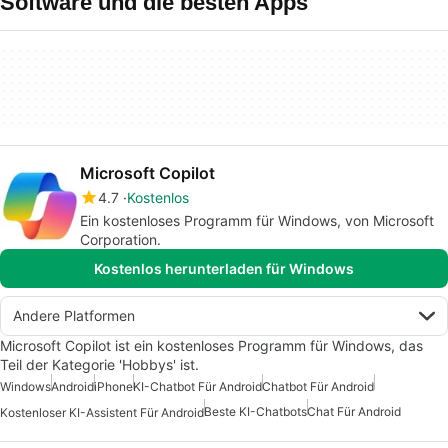
Software und die besten Apps
Microsoft Copilot
4.7
Kostenlos
Ein kostenloses Programm für Windows, von Microsoft
Corporation.
Kostenlos herunterladen für Windows
Andere Platformen
Microsoft Copilot ist ein kostenloses Programm für Windows, das
Teil der Kategorie 'Hobbys' ist.
Windows
Android
iPhone
KI-Chatbot Für Android
Chatbot Für Android
Beste KI-Chatbots
Chat Für Android
Kostenloser KI-Assistent Für Android