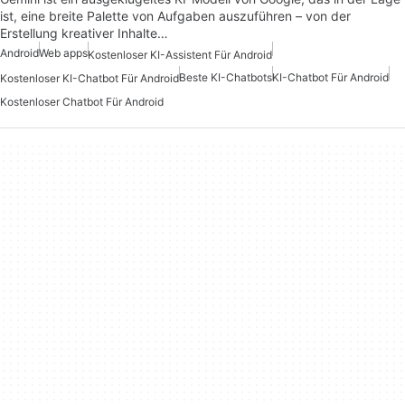
ist, eine breite Palette von Aufgaben auszuführen – von der
Erstellung kreativer Inhalte…
Android
Web apps
Kostenloser KI-Assistent Für Android
Beste KI-Chatbots
KI-Chatbot Für Android
Kostenloser KI-Chatbot Für Android
Kostenloser Chatbot Für Android