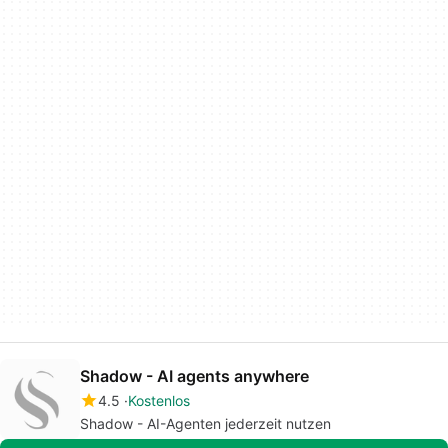
Shadow - AI agents anywhere
4.5
Kostenlos
Shadow - AI-Agenten jederzeit nutzen