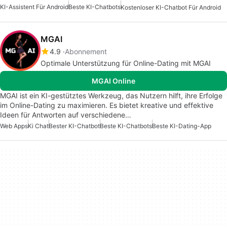
KI-Assistent Für Android
Beste KI-Chatbots
Kostenloser KI-Chatbot Für Android
MGAI
4.9
Abonnement
Optimale Unterstützung für Online-Dating mit MGAI
MGAI Online
MGAI ist ein KI-gestütztes Werkzeug, das Nutzern hilft, ihre Erfolge
im Online-Dating zu maximieren. Es bietet kreative und effektive
Ideen für Antworten auf verschiedene…
Web Apps
Ki Chat
Bester KI-Chatbot
Beste KI-Chatbots
Beste KI-Dating-App