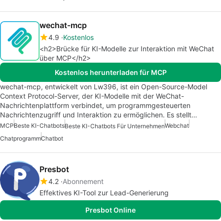
wechat-mcp
4.9
Kostenlos
<h2>Brücke für KI-Modelle zur Interaktion mit WeChat
über MCP</h2>
Kostenlos herunterladen für MCP
wechat-mcp, entwickelt von Lw396, ist ein Open-Source-Model
Context Protocol-Server, der KI-Modelle mit der WeChat-
Nachrichtenplattform verbindet, um programmgesteuerten
Nachrichtenzugriff und Interaktion zu ermöglichen. Es stellt…
MCP
Beste KI-Chatbots
Webchat
Beste KI-Chatbots Für Unternehmen
Chatprogramm
Chatbot
Presbot
4.2
Abonnement
Effektives KI-Tool zur Lead-Generierung
Presbot Online