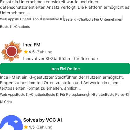
Einsatz in Unternehmen entwickelt wurde und einen
datenschutzorientierten Ansatz verfolgt. Die Plattform ermöglicht es
Unternehmen,…
Web Apps
Ki Chat
KI-Tools
Generative KI
Beste KI-Chatbots Für Unternehmen
Beste KI-Chatbots
Inca FM
4.5
Zahlung
Innovativer KI-Stadtführer für Reisende
Inca FM Online
Inca FM ist ein KI-gestützter Stadtführer, der Nutzern ermöglicht,
Fragen zu bestimmten Orten zu stellen und Antworten in einem
textbasierten Format zu erhalten, ähnlich…
Web Apps
Beste KI-Chatbots
Beste KI Für Reiseplanung
KI-Berater
Beste Reise-KI
Ki Chat
Solvea by VOC AI
4.5
Zahlung