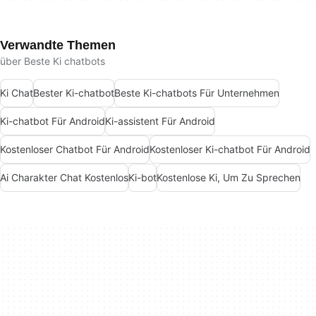
Verwandte Themen
über Beste Ki chatbots
Ki Chat
Bester Ki-chatbot
Beste Ki-chatbots Für Unternehmen
Ki-chatbot Für Android
Ki-assistent Für Android
Kostenloser Chatbot Für Android
Kostenloser Ki-chatbot Für Android
Ai Charakter Chat Kostenlos
Ki-bot
Kostenlose Ki, Um Zu Sprechen