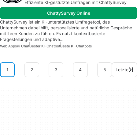
Effiziente KI-gestützte Umfragen mit ChattySurvey
ChattySurvey Online
ChattySurvey ist ein KI-unterstütztes Umfragetool, das
Unternehmen dabei hilft, personalisierte und natürliche Gespräche
mit ihren Kunden zu führen. Es nutzt kontextbasierte
Fragestellungen und adaptive…
Web Apps
Ki Chat
Bester KI-Chatbot
Beste KI-Chatbots
1
2
3
4
5
Letzte