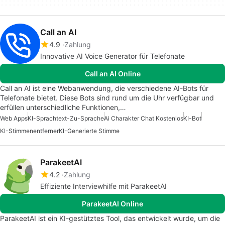
Call an AI
4.9
Zahlung
Innovative AI Voice Generator für Telefonate
Call an AI Online
Call an AI ist eine Webanwendung, die verschiedene AI-Bots für
Telefonate bietet. Diese Bots sind rund um die Uhr verfügbar und
erfüllen unterschiedliche Funktionen,…
Web Apps
KI-Sprachtext-Zu-Sprache
Ai Charakter Chat Kostenlos
KI-Bot
KI-Stimmenentferner
KI-Generierte Stimme
ParakeetAI
4.2
Zahlung
Effiziente Interviewhilfe mit ParakeetAI
ParakeetAI Online
ParakeetAI ist ein KI-gestütztes Tool, das entwickelt wurde, um die