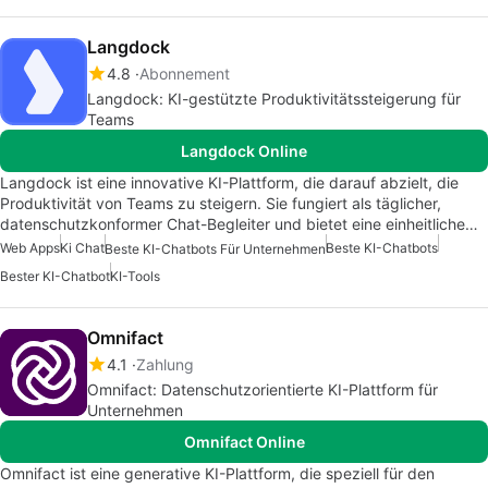
Langdock
4.8
Abonnement
Langdock: KI-gestützte Produktivitätssteigerung für
Teams
Langdock Online
Langdock ist eine innovative KI-Plattform, die darauf abzielt, die
Produktivität von Teams zu steigern. Sie fungiert als täglicher,
datenschutzkonformer Chat-Begleiter und bietet eine einheitliche…
Web Apps
Ki Chat
Beste KI-Chatbots
Beste KI-Chatbots Für Unternehmen
Bester KI-Chatbot
KI-Tools
Omnifact
4.1
Zahlung
Omnifact: Datenschutzorientierte KI-Plattform für
Unternehmen
Omnifact Online
Omnifact ist eine generative KI-Plattform, die speziell für den