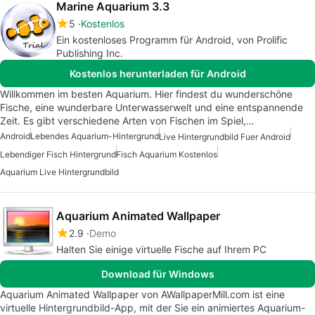
Marine Aquarium 3.3
5
Kostenlos
Ein kostenloses Programm für Android, von Prolific
Publishing Inc.
Kostenlos herunterladen für Android
Willkommen im besten Aquarium. Hier findest du wunderschöne
Fische, eine wunderbare Unterwasserwelt und eine entspannende
Zeit. Es gibt verschiedene Arten von Fischen im Spiel,…
Android
Lebendes Aquarium-Hintergrund
Live Hintergrundbild Fuer Android
Lebendiger Fisch Hintergrund
Fisch Aquarium Kostenlos
Aquarium Live Hintergrundbild
Aquarium Animated Wallpaper
2.9
Demo
Halten Sie einige virtuelle Fische auf Ihrem PC
Download für Windows
Aquarium Animated Wallpaper von AWallpaperMill.com ist eine
virtuelle Hintergrundbild-App, mit der Sie ein animiertes Aquarium-