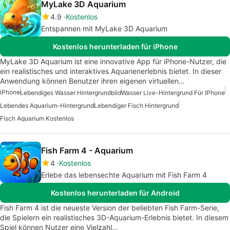
MyLake 3D Aquarium
4.9
Kostenlos
Entspannen mit MyLake 3D Aquarium
Kostenlos herunterladen für iPhone
MyLake 3D Aquarium ist eine innovative App für iPhone-Nutzer, die
ein realistisches und interaktives Aquarienerlebnis bietet. In dieser
Anwendung können Benutzer ihren eigenen virtuellen…
iPhone
Lebendiges Wasser Hintergrundbild
Wasser Live-Hintergrund Für IPhone
Lebendes Aquarium-Hintergrund
Lebendiger Fisch Hintergrund
Fisch Aquarium Kostenlos
Fish Farm 4 - Aquarium
4
Kostenlos
Erlebe das lebensechte Aquarium mit Fish Farm 4
Kostenlos herunterladen für Android
Fish Farm 4 ist die neueste Version der beliebten Fish Farm-Serie,
die Spielern ein realistisches 3D-Aquarium-Erlebnis bietet. In diesem
Spiel können Nutzer eine Vielzahl…