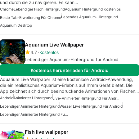
und durch sie zu navigieren. Es kann…
Chrome
Lebendiger Fisch Hintergrund
Aquarium Hintergrund Kostenlos
Lebendes Aquarium-Hintergrund
Beste Tab-Erweiterung Für Chrome
Aquarium Desktop
Aquarium Live Wallpaper
4.7
Kostenlos
Lebendiger Aquarium-Hintergrund für Android
Kostenlos herunterladen für Android
Aquarium Live Wallpaper ist eine kostenlose Android-Anwendung,
die ein realistisches Aquarium-Erlebnis auf Ihrem Gerät bietet. Die
App zeichnet sich durch beeindruckende Animationen von Fischen…
Android
Animierter Hintergrund
Live-Animierter Hintergrund Für Android
Lebendiger Animierter Hintergrund
Wasser Live Hintergrund Für Android
Lebendiger Animierter Hintergrund Fuer Android
Fish live wallpaper