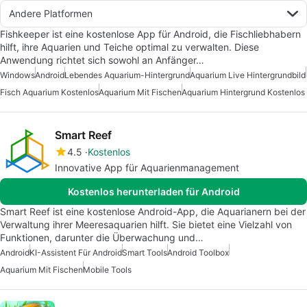
Andere Platformen
Fishkeeper ist eine kostenlose App für Android, die Fischliebhabern
hilft, ihre Aquarien und Teiche optimal zu verwalten. Diese
Anwendung richtet sich sowohl an Anfänger…
Windows
Android
Lebendes Aquarium-Hintergrund
Aquarium Live Hintergrundbild
Fisch Aquarium Kostenlos
Aquarium Mit Fischen
Aquarium Hintergrund Kostenlos
Smart Reef
4.5
Kostenlos
Innovative App für Aquarienmanagement
Kostenlos herunterladen für Android
Smart Reef ist eine kostenlose Android-App, die Aquarianern bei der
Verwaltung ihrer Meeresaquarien hilft. Sie bietet eine Vielzahl von
Funktionen, darunter die Überwachung und…
Android
KI-Assistent Für Android
Smart Tools
Android Toolbox
Aquarium Mit Fischen
Mobile Tools