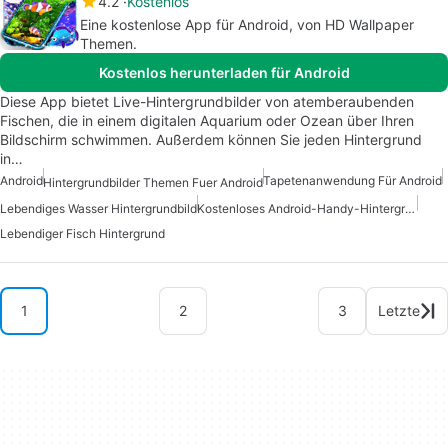
4.2
Kostenlos
Eine kostenlose App für Android, von HD Wallpaper
Themen.
Kostenlos herunterladen für Android
Diese App bietet Live-Hintergrundbilder von atemberaubenden
Fischen, die in einem digitalen Aquarium oder Ozean über Ihren
Bildschirm schwimmen. Außerdem können Sie jeden Hintergrund
in…
Android
Tapetenanwendung Für Android
Hintergrundbilder Themen Fuer Android
Lebendiges Wasser Hintergrundbild
Kostenloses Android-Handy-Hintergrundbild
Lebendiger Fisch Hintergrund
1
2
3
Letzte