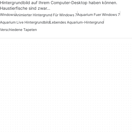
Hintergrundbild auf Ihrem Computer-Desktop haben können.
Haustierfische sind zwar…
Windows
Aquarium Fuer Windows 7
Animierter Hintergrund Für Windows 7
Aquarium Live Hintergrundbild
Lebendes Aquarium-Hintergrund
Verschiedene Tapeten