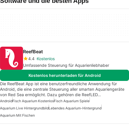
Software und die besten Apps
ReefBeat
4.4
Kostenlos
Umfassende Steuerung für Aquarienliebhaber
Kostenlos herunterladen für Android
Die ReefBeat App ist eine benutzerfreundliche Anwendung für
Android, die eine zentrale Steuerung aller smarten Aquariengeräte
von Red Sea ermöglicht. Dazu gehören die ReefLED…
Android
Fisch Aquarium Kostenlos
Fisch Aquarium Spiele
Aquarium Live Hintergrundbild
Lebendes Aquarium-Hintergrund
Aquarium Mit Fischen