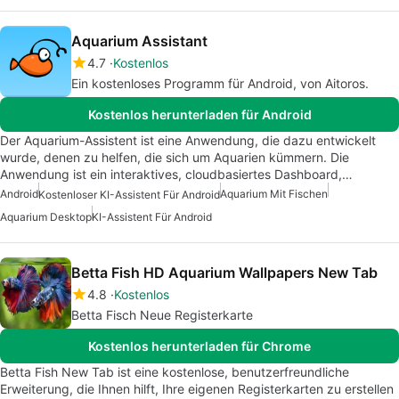
Aquarium Assistant
4.7
Kostenlos
Ein kostenloses Programm für Android, von Aitoros.
Kostenlos herunterladen für Android
Der Aquarium-Assistent ist eine Anwendung, die dazu entwickelt
wurde, denen zu helfen, die sich um Aquarien kümmern. Die
Anwendung ist ein interaktives, cloudbasiertes Dashboard,…
Android
Aquarium Mit Fischen
Kostenloser KI-Assistent Für Android
Aquarium Desktop
KI-Assistent Für Android
Betta Fish HD Aquarium Wallpapers New Tab
4.8
Kostenlos
Betta Fisch Neue Registerkarte
Kostenlos herunterladen für Chrome
Betta Fish New Tab ist eine kostenlose, benutzerfreundliche
Erweiterung, die Ihnen hilft, Ihre eigenen Registerkarten zu erstellen