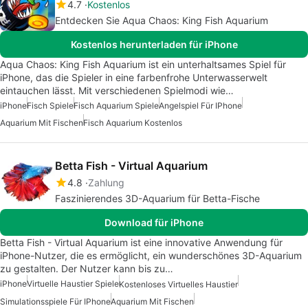
4.7
Kostenlos
Entdecken Sie Aqua Chaos: King Fish Aquarium
Kostenlos herunterladen für iPhone
Aqua Chaos: King Fish Aquarium ist ein unterhaltsames Spiel für
iPhone, das die Spieler in eine farbenfrohe Unterwasserwelt
eintauchen lässt. Mit verschiedenen Spielmodi wie…
iPhone
Fisch Spiele
Fisch Aquarium Spiele
Angelspiel Für IPhone
Aquarium Mit Fischen
Fisch Aquarium Kostenlos
Betta Fish - Virtual Aquarium
4.8
Zahlung
Faszinierendes 3D-Aquarium für Betta-Fische
Download für iPhone
Betta Fish - Virtual Aquarium ist eine innovative Anwendung für
iPhone-Nutzer, die es ermöglicht, ein wunderschönes 3D-Aquarium
zu gestalten. Der Nutzer kann bis zu…
iPhone
Virtuelle Haustier Spiele
Kostenloses Virtuelles Haustier
Simulationsspiele Für IPhone
Aquarium Mit Fischen