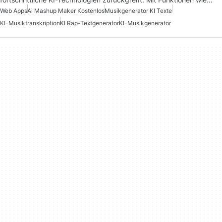
Web Apps
Ai Mashup Maker Kostenlos
Musikgenerator KI Texte
KI-Musiktranskription
KI Rap-Textgenerator
KI-Musikgenerator