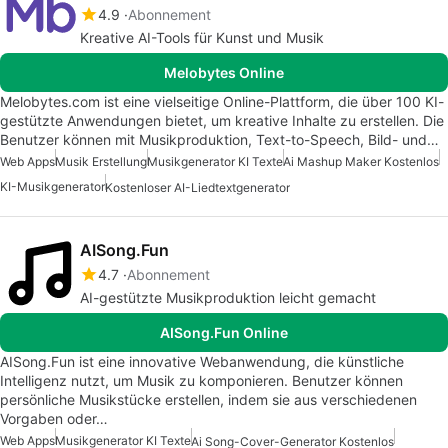
4.9
Abonnement
Kreative AI-Tools für Kunst und Musik
Melobytes Online
Melobytes.com ist eine vielseitige Online-Plattform, die über 100 KI-
gestützte Anwendungen bietet, um kreative Inhalte zu erstellen. Die
Benutzer können mit Musikproduktion, Text-to-Speech, Bild- und…
Web Apps
Musik Erstellung
Musikgenerator KI Texte
Ai Mashup Maker Kostenlos
KI-Musikgenerator
Kostenloser AI-Liedtextgenerator
AISong.Fun
4.7
Abonnement
AI-gestützte Musikproduktion leicht gemacht
AISong.Fun Online
AISong.Fun ist eine innovative Webanwendung, die künstliche
Intelligenz nutzt, um Musik zu komponieren. Benutzer können
persönliche Musikstücke erstellen, indem sie aus verschiedenen
Vorgaben oder…
Web Apps
Musikgenerator KI Texte
Ai Song-Cover-Generator Kostenlos