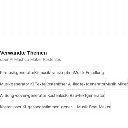
Verwandte Themen
über Ai Mashup Maker Kostenlos
Ki-musikgenerator
Ki-musiktranskription
Musik Erstellung
Musikgenerator Ki Texte
Kostenloser Ai-liedtextgenerator
Musik Mixer
Ai Song-cover-generator Kostenlos
Ki Rap-textgenerator
Kostenloser Ki-gesangsstimmen-generator
Musik Beat Maker