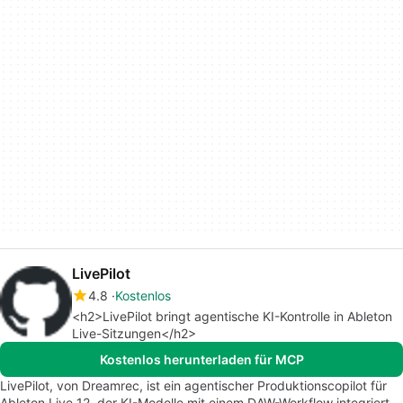
LivePilot
4.8
Kostenlos
<h2>LivePilot bringt agentische KI-Kontrolle in Ableton
Live-Sitzungen</h2>
Kostenlos herunterladen für MCP
LivePilot, von Dreamrec, ist ein agentischer Produktionscopilot für
Ableton Live 12, der KI-Modelle mit einem DAW-Workflow integriert.