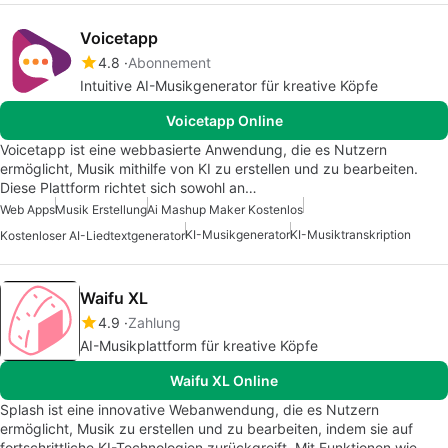
Voicetapp
4.8
Abonnement
Intuitive AI-Musikgenerator für kreative Köpfe
Voicetapp Online
Voicetapp ist eine webbasierte Anwendung, die es Nutzern
ermöglicht, Musik mithilfe von KI zu erstellen und zu bearbeiten.
Diese Plattform richtet sich sowohl an…
Web Apps
Musik Erstellung
Ai Mashup Maker Kostenlos
KI-Musikgenerator
KI-Musiktranskription
Kostenloser AI-Liedtextgenerator
Waifu XL
4.9
Zahlung
AI-Musikplattform für kreative Köpfe
Waifu XL Online
Splash ist eine innovative Webanwendung, die es Nutzern
ermöglicht, Musik zu erstellen und zu bearbeiten, indem sie auf
fortschrittliche KI-Technologien zurückgreift. Mit Funktionen wie…