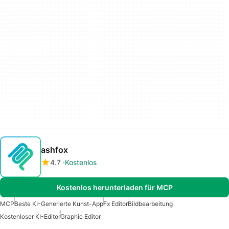
ashfox
4.7
Kostenlos
Kostenlos herunterladen für MCP
MCP
Beste KI-Generierte Kunst-App
Fx Editor
Bildbearbeitung
Kostenloser KI-Editor
Graphic Editor