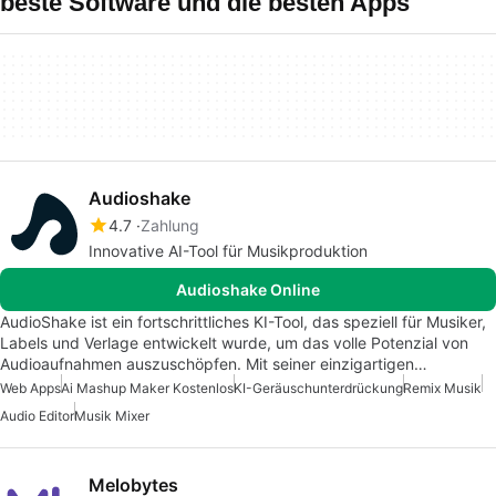
beste Software und die besten Apps
Audioshake
4.7
Zahlung
Innovative AI-Tool für Musikproduktion
Audioshake Online
AudioShake ist ein fortschrittliches KI-Tool, das speziell für Musiker,
Labels und Verlage entwickelt wurde, um das volle Potenzial von
Audioaufnahmen auszuschöpfen. Mit seiner einzigartigen…
Web Apps
Ai Mashup Maker Kostenlos
KI-Geräuschunterdrückung
Remix Musik
Audio Editor
Musik Mixer
Melobytes