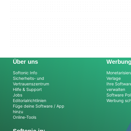
Über uns
Werbun
Softonic Info
Monetarisier
Sicherheits- und
Verlage
Vertrauenszentrum
Ihre Softwar
Hilfe & Support
verwalten
Jobs
Software Pol
Editorialrichtlinien
Werbung sch
Füge deine Software / App
hinzu
Online-Tools