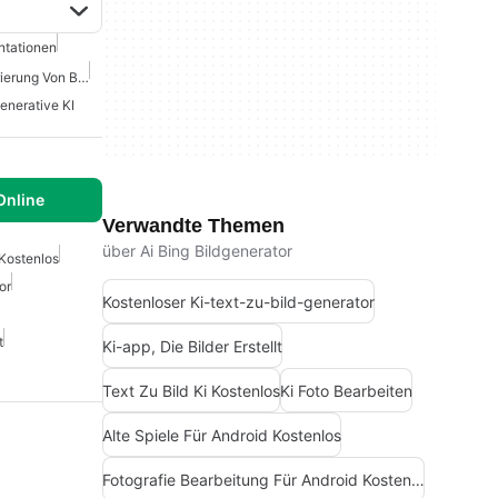
ntationen
Beste KI-Tools Zur Generierung Von Bildern
enerative KI
Online
Verwandte Themen
über Ai Bing Bildgenerator
 Kostenlos
or
Kostenloser Ki-text-zu-bild-generator
t
Ki-app, Die Bilder Erstellt
Text Zu Bild Ki Kostenlos
Ki Foto Bearbeiten
Alte Spiele Für Android Kostenlos
Fotografie Bearbeitung Für Android Kostenlos