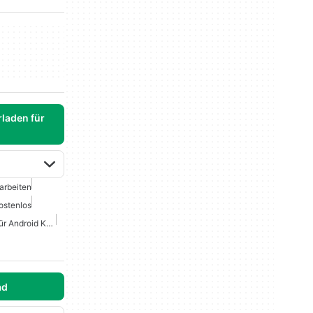
laden für
arbeiten
Kostenlos
Fotografie Bearbeitung Für Android Kostenlos
ad