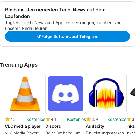
Bleib mit den neuesten Tech-News auf dem
Laufenden
Tägliche Tech-News und App-Entdeckungen, kuratiert von
unseren Redakteuren.
Folge Softonic auf Telegram
Trending Apps
4.1
Kostenlos
4.1
Kostenlos
3.9
Kostenlos
3
VLC media player
Discord
Audacity
Ink
VLC Media Player:
Deine Website, um
Ein leistungsstarkes
Inks