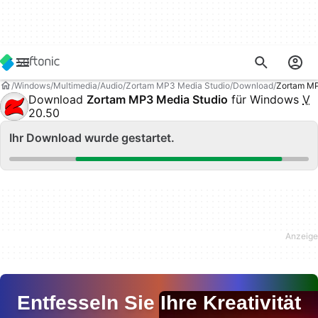
Windows
Multimedia
Audio
Zortam MP3 Media Studio
Download
Zortam MP
Download
Zortam MP3 Media Studio
für Windows
V
20.50
Ihr Download wurde gestartet.
Entfesseln Sie Ihre Kreativität