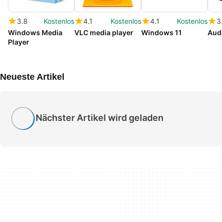
3.8
Kostenlos
4.1
Kostenlos
4.1
Kostenlos
3
Windows Media
VLC media player
Windows 11
Aud
Player
Neueste Artikel
Nächster Artikel wird geladen