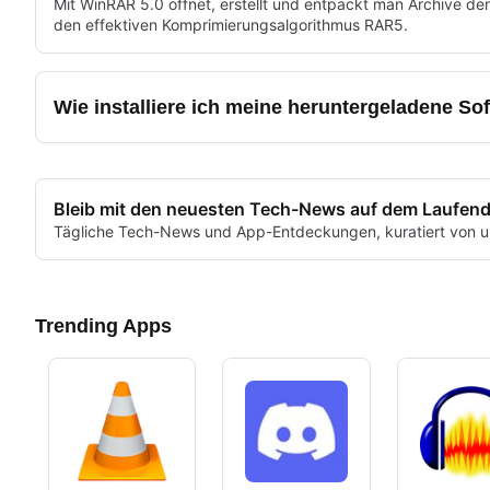
Mit WinRAR 5.0 öffnet, erstellt und entpackt man Archive de
den effektiven Komprimierungsalgorithmus RAR5.
Wie installiere ich meine heruntergeladene So
Bleib mit den neuesten Tech-News auf dem Laufen
Tägliche Tech-News und App-Entdeckungen, kuratiert von u
Trending Apps