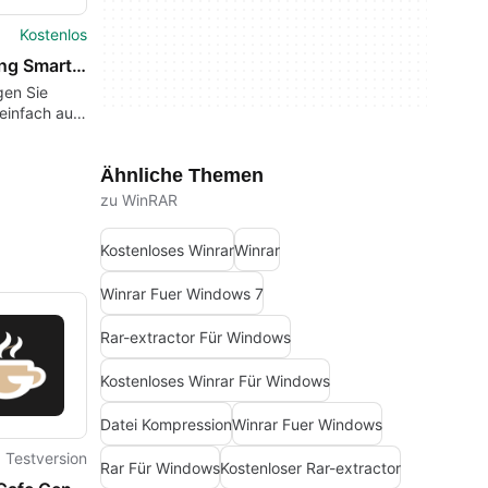
Kostenlos
Samsung Smart Switch
gen Sie
einfach auf
sung-Gerät
Ähnliche Themen
zu WinRAR
Kostenloses Winrar
Winrar
Winrar Fuer Windows 7
Rar-extractor Für Windows
Kostenloses Winrar Für Windows
Datei Kompression
Winrar Fuer Windows
Testversion
Rar Für Windows
Kostenloser Rar-extractor