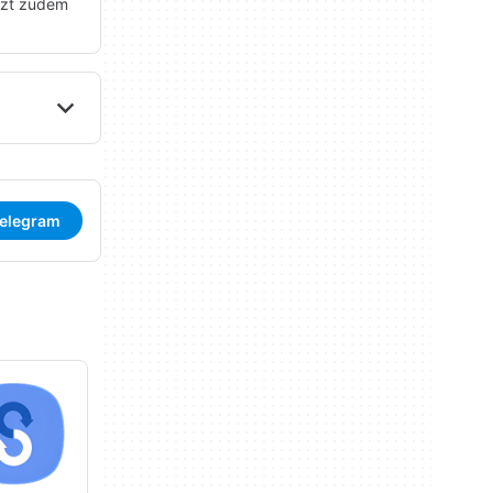
ützt zudem
Telegram