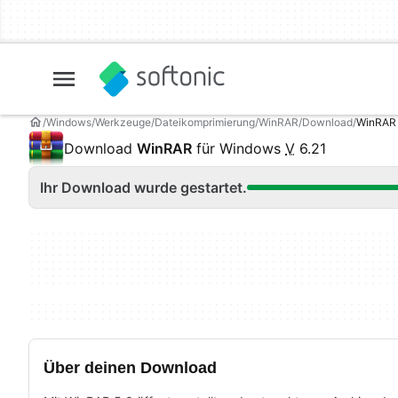
Windows
Werkzeuge
Dateikomprimierung
WinRAR
Download
WinRAR 
Download
WinRAR
für Windows
V
6.21
Ihr Download wurde gestartet.
Über deinen Download