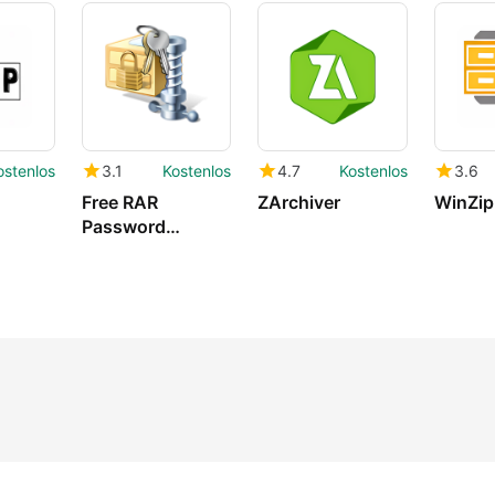
ostenlos
3.1
Kostenlos
4.7
Kostenlos
3.6
Free RAR
ZArchiver
WinZip
Password
Recovery