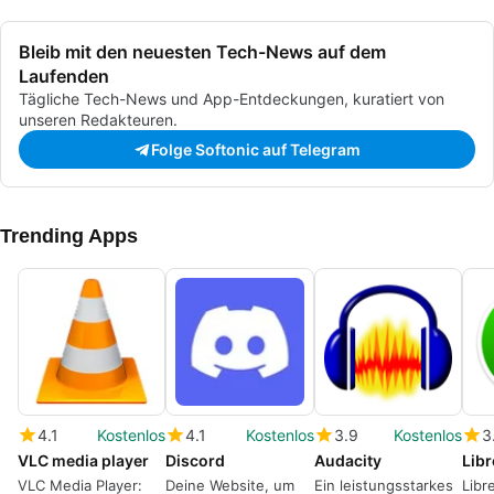
Bleib mit den neuesten Tech-News auf dem
Laufenden
Tägliche Tech-News und App-Entdeckungen, kuratiert von
unseren Redakteuren.
Folge Softonic auf Telegram
Trending Apps
4.1
Kostenlos
4.1
Kostenlos
3.9
Kostenlos
3
VLC media player
Discord
Audacity
Libr
VLC Media Player:
Deine Website, um
Ein leistungsstarkes
Libr