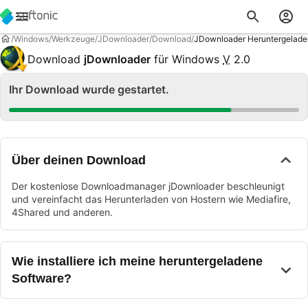
Windows
Werkzeuge
JDownloader
Download
JDownloader Heruntergelade
Download
jDownloader
für Windows
V
2.0
Ihr Download wurde gestartet.
Über deinen Download
Der kostenlose Downloadmanager jDownloader beschleunigt
und vereinfacht das Herunterladen von Hostern wie Mediafire,
4Shared und anderen.
Wie installiere ich meine heruntergeladene
Software?