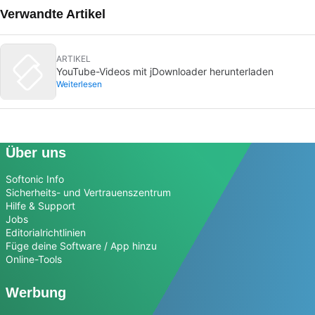
Verwandte Artikel
ARTIKEL
YouTube-Videos mit jDownloader herunterladen
Weiterlesen
Über uns
Softonic Info
Sicherheits- und Vertrauenszentrum
Hilfe & Support
Jobs
Editorialrichtlinien
Füge deine Software / App hinzu
Online-Tools
Werbung