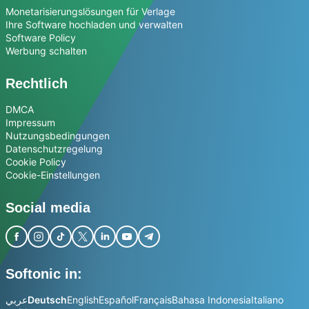
Monetarisierungslösungen für Verlage
Ihre Software hochladen und verwalten
Software Policy
Werbung schalten
Rechtlich
DMCA
Impressum
Nutzungsbedingungen
Datenschutzregelung
Cookie Policy
Cookie-Einstellungen
Social media
Softonic in:
عربي
Deutsch
English
Español
Français
Bahasa Indonesia
Italiano