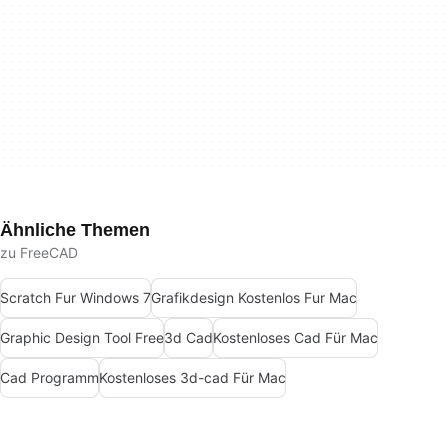
Ähnliche Themen
zu FreeCAD
Scratch Fur Windows 7
Grafikdesign Kostenlos Fur Mac
Graphic Design Tool Free
3d Cad
Kostenloses Cad Für Mac
Cad Programm
Kostenloses 3d-cad Für Mac