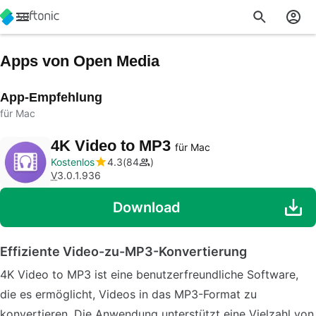
Apps von Open Media
App-Empfehlung
für Mac
4K Video to MP3
für Mac
Kostenlos
4.3
84
V
3.0.1.936
Download
Effiziente Video-zu-MP3-Konvertierung
4K Video to MP3 ist eine benutzerfreundliche Software,
die es ermöglicht, Videos in das MP3-Format zu
konvertieren. Die Anwendung unterstützt eine Vielzahl von