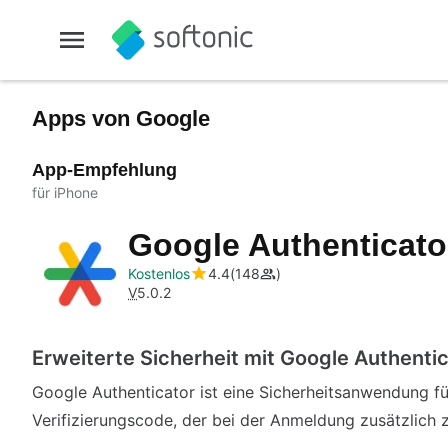
Apps von Google
App-Empfehlung
für iPhone
Google Authenticat
Kostenlos
4.4
148
V
5.0.2
Erweiterte Sicherheit mit Google Authenti
Google Authenticator ist eine Sicherheitsanwendung für
Verifizierungscode, der bei der Anmeldung zusätzlic