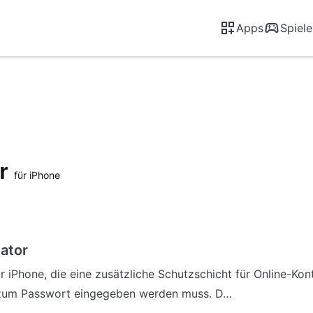
Apps
Spiele
or
für iPhone
cator
 iPhone, die eine zusätzliche Schutzschicht für Online-Kon
h zum Passwort eingegeben werden muss. D…