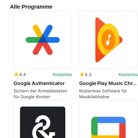
Alle Programme
4.4
Kostenlos
4.3
Kostenlos
Google Authenticator
Google Play Music Chrome Extension
Sichern der Anmeldedaten
Kostenlose Software für
für Google-Konten
Musikliebhaber