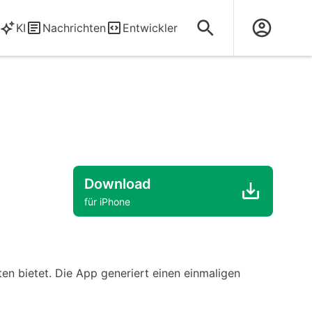
KI
Nachrichten
Entwickler
Download
für iPhone
ten bietet. Die App generiert einen einmaligen