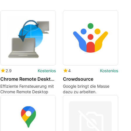
2.9
Kostenlos
4
Kostenlos
Chrome Remote Desktop
Crowdsource
Effiziente Fernsteuerung mit
Google bringt die Masse
Chrome Remote Desktop
dazu zu arbeiten.