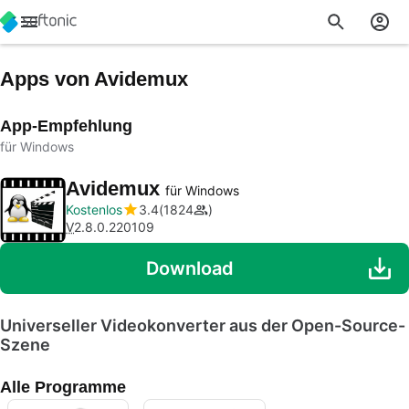
Apps von Avidemux
App-Empfehlung
für Windows
Avidemux
für Windows
Kostenlos
3.4
1824
V
2.8.0.220109
Download
Universeller Videokonverter aus der Open-Source-
Szene
Alle Programme