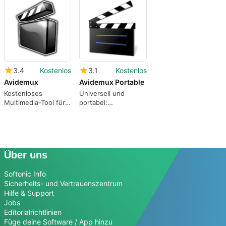
3.4
Kostenlos
3.1
Kostenlos
Avidemux
Avidemux Portable
Kostenloses
Universell und
Multimedia-Tool für
portabel:
Mac
Kostenloser
Videokonverter
Über uns
Softonic Info
Sicherheits- und Vertrauenszentrum
Hilfe & Support
Jobs
Editorialrichtlinien
Füge deine Software / App hinzu