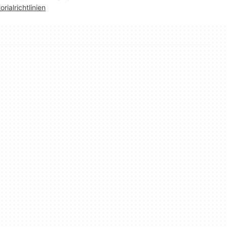
orialrichtlinien