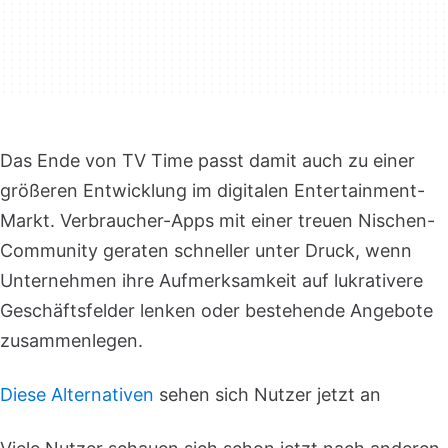
Das Ende von TV Time passt damit auch zu einer
größeren Entwicklung im digitalen Entertainment-
Markt. Verbraucher-Apps mit einer treuen Nischen-
Community geraten schneller unter Druck, wenn
Unternehmen ihre Aufmerksamkeit auf lukrativere
Geschäftsfelder lenken oder bestehende Angebote
zusammenlegen.
Diese Alternativen
sehen sich Nutzer jetzt an