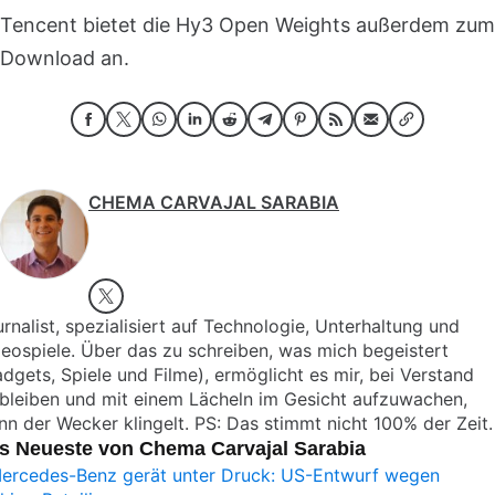
Tencent bietet die Hy3 Open Weights außerdem zum
Download an.
CHEMA CARVAJAL SARABIA
rnalist, spezialisiert auf Technologie, Unterhaltung und
eospiele. Über das zu schreiben, was mich begeistert
dgets, Spiele und Filme), ermöglicht es mir, bei Verstand
bleiben und mit einem Lächeln im Gesicht aufzuwachen,
n der Wecker klingelt. PS: Das stimmt nicht 100% der Zeit.
s Neueste von Chema Carvajal Sarabia
ercedes-Benz gerät unter Druck: US-Entwurf wegen