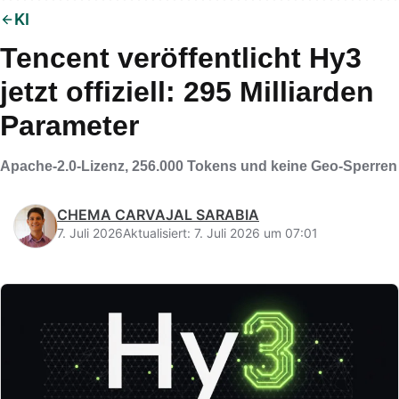
KI
Tencent veröffentlicht Hy3
jetzt offiziell: 295 Milliarden
Parameter
Apache-2.0-Lizenz, 256.000 Tokens und keine Geo-Sperren
CHEMA CARVAJAL SARABIA
7. Juli 2026
Aktualisiert: 7. Juli 2026 um 07:01