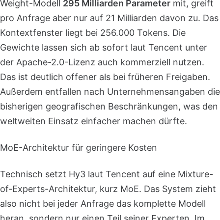
Weight-Modell
295 Milliarden Parameter
mit, greift
pro Anfrage aber nur auf 21 Milliarden davon zu. Das
Kontextfenster liegt bei 256.000 Tokens. Die
Gewichte lassen sich ab sofort laut Tencent unter
der Apache-2.0-Lizenz auch kommerziell nutzen.
Das ist deutlich offener als bei früheren Freigaben.
Außerdem entfallen nach Unternehmensangaben die
bisherigen geografischen Beschränkungen, was den
weltweiten Einsatz einfacher machen dürfte.
MoE-Architektur für geringere Kosten
Technisch setzt Hy3 laut Tencent auf eine Mixture-
of-Experts-Architektur, kurz MoE. Das System zieht
also nicht bei jeder Anfrage das komplette Modell
heran, sondern nur einen Teil seiner Experten. Im