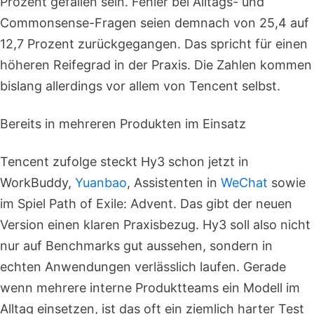
Prozent gefallen sein. Fehler bei Alltags- und
Commonsense-Fragen seien demnach von 25,4 auf
12,7 Prozent zurückgegangen. Das spricht für einen
höheren Reifegrad in der Praxis. Die Zahlen kommen
bislang allerdings vor allem von Tencent selbst.
Bereits in mehreren Produkten im Einsatz
Tencent zufolge steckt Hy3 schon jetzt in
WorkBuddy,
Yuanbao
, Assistenten in
WeChat
sowie
im Spiel Path of Exile: Advent. Das gibt der neuen
Version einen klaren Praxisbezug. Hy3 soll also nicht
nur auf Benchmarks gut aussehen, sondern in
echten Anwendungen verlässlich laufen. Gerade
wenn mehrere interne Produktteams ein Modell im
Alltag einsetzen, ist das oft ein ziemlich harter Test