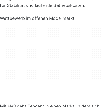
für Stabilität und laufende Betriebskosten.
Wettbewerb im offenen Modellmarkt
Mit Hy3 geht Tencent in einen Markt, in dem sich