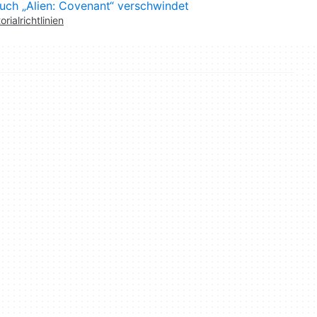
uch „Alien: Covenant“ verschwindet
orialrichtlinien