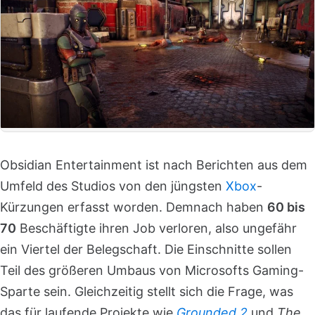
Obsidian Entertainment ist nach Berichten aus dem
Umfeld des Studios von den jüngsten
Xbox
-
Kürzungen erfasst worden. Demnach haben
60 bis
70
Beschäftigte ihren Job verloren, also ungefähr
ein Viertel der Belegschaft. Die Einschnitte sollen
Teil des größeren Umbaus von Microsofts Gaming-
Sparte sein. Gleichzeitig stellt sich die Frage, was
das für laufende Projekte wie
Grounded 2
und
The