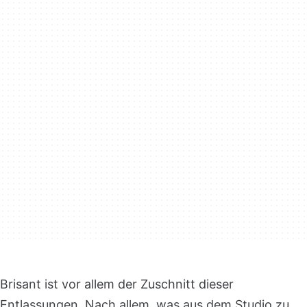
Brisant ist vor allem der Zuschnitt dieser
Entlassungen. Nach allem, was aus dem Studio zu