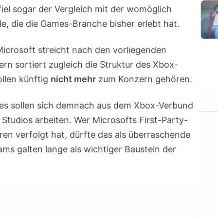
fiel sogar der Vergleich mit der womöglich
e, die die Games-Branche bisher erlebt hat.
 Microsoft streicht nach den vorliegenden
ern sortiert zugleich die Struktur des Xbox-
ollen künftig
nicht mehr
zum Konzern gehören.
es sollen sich demnach aus dem Xbox-Verbund
Studios arbeiten. Wer Microsofts First-Party-
en verfolgt hat, dürfte das als überraschende
ms galten lange als wichtiger Baustein der