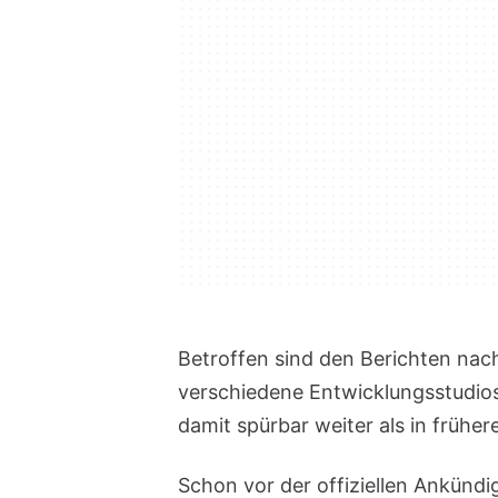
Betroffen sind den Berichten na
verschiedene Entwicklungsstudios
damit spürbar weiter als in frühe
Schon vor der offiziellen Ankündi