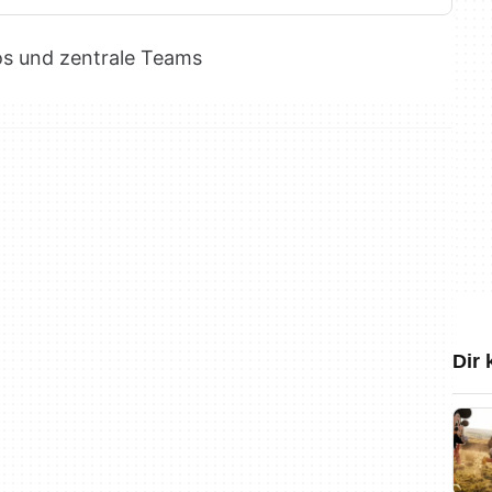
os und zentrale Teams
Dir 