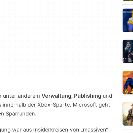
ch unter anderem
Verwaltung, Publishing
und
 innerhalb der Xbox-Sparte. Microsoft geht
ren Sparrunden.
gung war aus Insiderkreisen von „massiven“