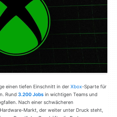
e einen tiefen Einschnitt in der
Xbox
-Sparte für
en. Rund
3.200 Jobs
in wichtigen Teams und
gfallen. Nach einer schwächeren
ardware-Markt, der weiter unter Druck steht,