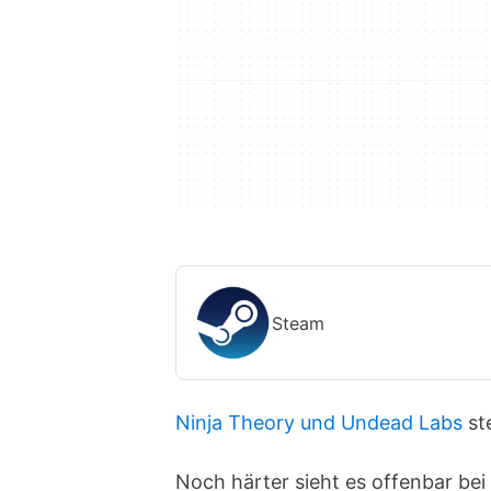
Steam
Ninja Theory und Undead Labs
st
Noch härter sieht es offenbar be