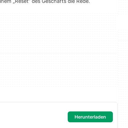
 einem „Reset“ des Geschäfts die Rede.
herunterladen