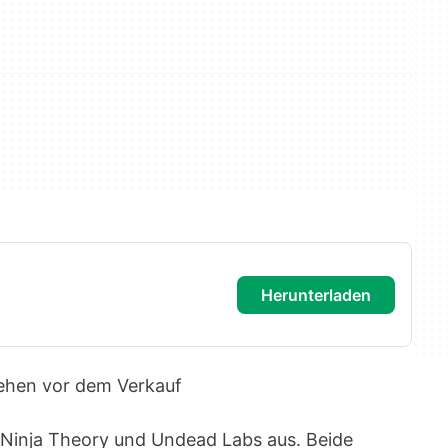
herunterladen
ehen vor dem Verkauf
i Ninja Theory und Undead Labs aus. Beide