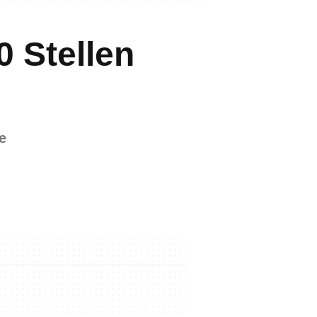
0 Stellen
e