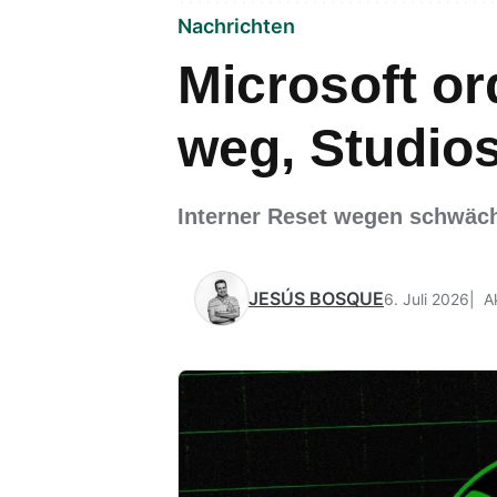
Nachrichten
Microsoft or
weg, Studios
Interner Reset wegen schwäc
JESÚS BOSQUE
6. Juli 2026
A