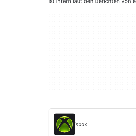
ist intern laut den Berichten von
Xbox