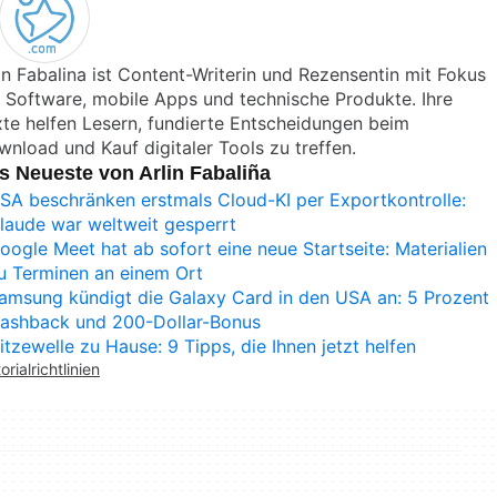
in Fabalina ist Content-Writerin und Rezensentin mit Fokus
 Software, mobile Apps und technische Produkte. Ihre
te helfen Lesern, fundierte Entscheidungen beim
nload und Kauf digitaler Tools zu treffen.
s Neueste von Arlin Fabaliña
SA beschränken erstmals Cloud-KI per Exportkontrolle:
laude war weltweit gesperrt
oogle Meet hat ab sofort eine neue Startseite: Materialien
u Terminen an einem Ort
amsung kündigt die Galaxy Card in den USA an: 5 Prozent
ashback und 200-Dollar-Bonus
itzewelle zu Hause: 9 Tipps, die Ihnen jetzt helfen
orialrichtlinien