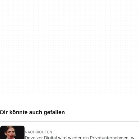
Dir könnte auch gefallen
NACHRICHTEN
Devolver Digital wird wieder ein Privatunternehmen, weil