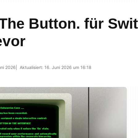
 The Button. für Swi
evor
uni 2026
Aktualisiert: 16. Juni 2026 um 16:18