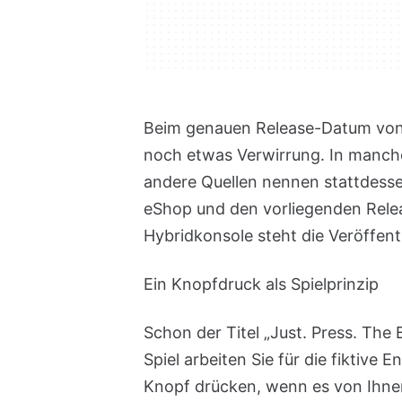
Beim genauen Release-Datum von „
noch etwas Verwirrung. In manc
andere Quellen nennen stattdessen 
eShop und den vorliegenden Relea
Hybridkonsole steht die Veröffent
Ein Knopfdruck als Spielprinzip
Schon der Titel „Just. Press. The
Spiel arbeiten Sie für die fiktiv
Knopf drücken, wenn es von Ihnen