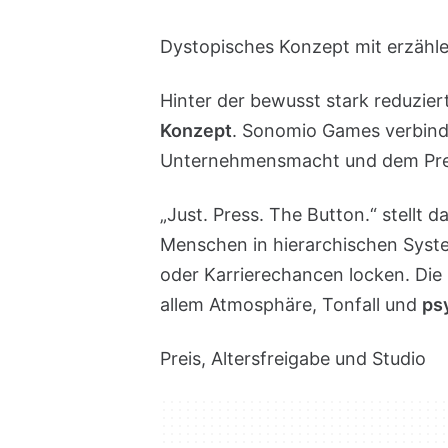
Dystopisches Konzept mit erzäh
Hinter der bewusst stark reduzier
Konzept
. Sonomio Games verbind
Unternehmensmacht und dem Preis
„Just. Press. The Button.“ stellt da
Menschen in hierarchischen Sys
oder Karrierechancen locken. Die 
allem Atmosphäre, Tonfall und
ps
Preis, Altersfreigabe und Studio