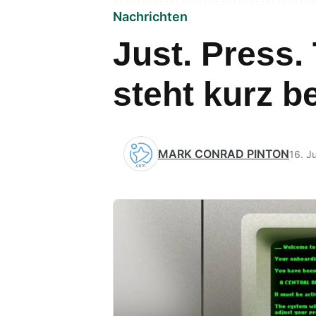
Nachrichten
Just. Press.
steht kurz b
MARK CONRAD PINTON
16. J