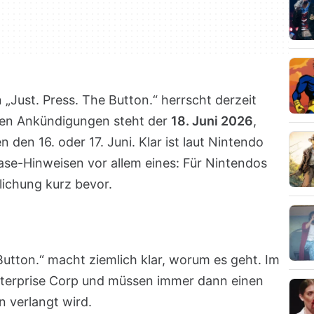
Just. Press. The Button.“ herrscht derzeit
hen Ankündigungen steht der
18. Juni 2026
,
den 16. oder 17. Juni. Klar ist laut Nintendo
se-Hinweisen vor allem eines: Für Nintendos
lichung kurz bevor.
 Button.“ macht ziemlich klar, worum es geht. Im
e Enterprise Corp und müssen immer dann einen
 verlangt wird.