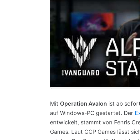
Mit
Operation Avalon
ist ab sofor
auf Windows-PC gestartet. Der
E
entwickelt, stammt von Fenris Cr
Games. Laut CCP Games lässt sich