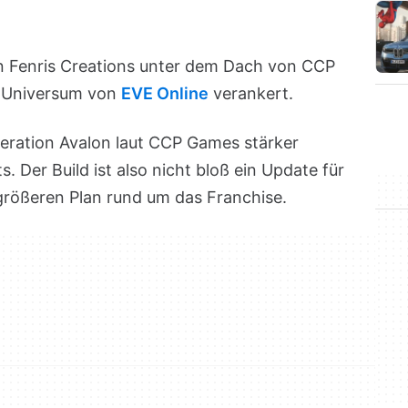
n Fenris Creations unter dem Dach von CCP
im Universum von
EVE Online
verankert.
peration Avalon laut CCP Games stärker
 Der Build ist also nicht bloß ein Update für
größeren Plan rund um das Franchise.