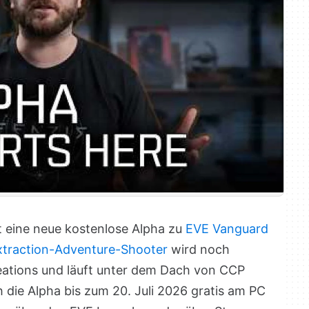
t eine neue kostenlose Alpha zu
EVE Vanguard
xtraction-Adventure-Shooter
wird noch
eations und läuft unter dem Dach von CCP
 die Alpha bis zum 20. Juli 2026 gratis am PC