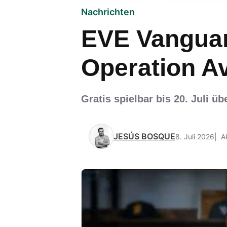
Nachrichten
EVE Vanguard
Operation Av
Gratis spielbar bis 20. Juli 
JESÚS BOSQUE
8. Juli 2026
A