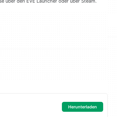
ise über den EVE Launcher oder über Steam.
herunterladen