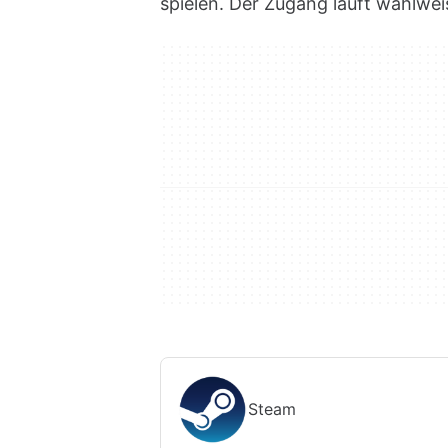
spielen. Der Zugang läuft wahlwe
Steam