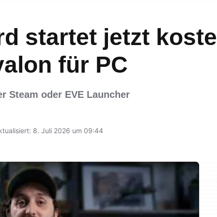
 startet jetzt kost
alon für PC
über Steam oder EVE Launcher
ktualisiert: 8. Juli 2026 um 09:44