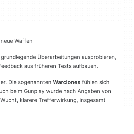
 neue Waffen
e grundlegende Überarbeitungen ausprobieren,
 Feedback aus früheren Tests aufbauen.
ler. Die sogenannten
Warclones
fühlen sich
 auch beim Gunplay wurde nach Angaben von
ucht, klarere Trefferwirkung, insgesamt