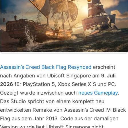
Assassin’s Creed Black Flag Resynced
erscheint
nach Angaben von Ubisoft Singapore am
9. Juli
2026
für PlayStation 5, Xbox Series X|S und PC.
Gezeigt wurde inzwischen auch
neues Gameplay
.
Das Studio spricht von einem komplett neu
entwickelten Remake von Assassin’s Creed IV: Black
Flag aus dem Jahr 2013. Code aus der damaligen
Version wurde laut Ubisoft Singapore nicht