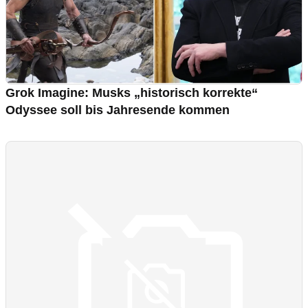
Grok Imagine: Musks „historisch korrekte“
Odyssee soll bis Jahresende kommen