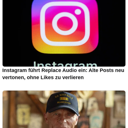
Instagram führt Replace Audio ein: Alte Posts neu
vertonen, ohne Likes zu verlieren