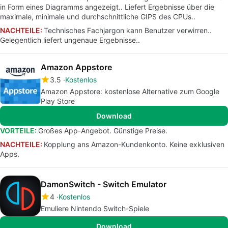
in Form eines Diagramms angezeigt.. Liefert Ergebnisse über die
maximale, minimale und durchschnittliche GIPS des CPUs..
NACHTEILE:
Technisches Fachjargon kann Benutzer verwirren..
Gelegentlich liefert ungenaue Ergebnisse..
Amazon Appstore
3.5
Kostenlos
Amazon Appstore: kostenlose Alternative zum Google
Play Store
Download
VORTEILE:
Großes App-Angebot. Günstige Preise.
NACHTEILE:
Kopplung ans Amazon-Kundenkonto. Keine exklusiven
Apps.
DamonSwitch - Switch Emulator
4
Kostenlos
Emuliere Nintendo Switch-Spiele
Download