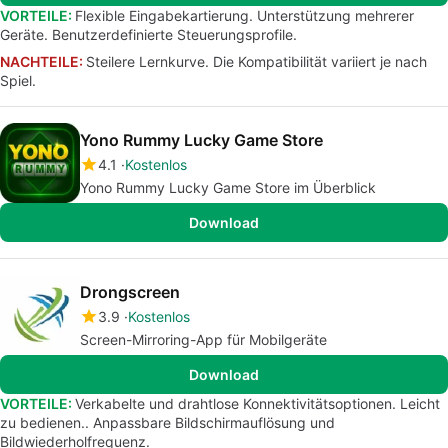
VORTEILE:
Flexible Eingabekartierung. Unterstützung mehrerer
Geräte. Benutzerdefinierte Steuerungsprofile.
NACHTEILE:
Steilere Lernkurve. Die Kompatibilität variiert je nach
Spiel.
Yono Rummy Lucky Game Store
4.1
Kostenlos
Yono Rummy Lucky Game Store im Überblick
Download
Drongscreen
3.9
Kostenlos
Screen-Mirroring-App für Mobilgeräte
Download
VORTEILE:
Verkabelte und drahtlose Konnektivitätsoptionen. Leicht
zu bedienen.. Anpassbare Bildschirmauflösung und
Bildwiederholfrequenz.