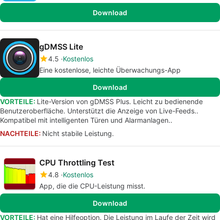
Download
gDMSS Lite
4.5
Kostenlos
Eine kostenlose, leichte Überwachungs-App
Download
VORTEILE:
Lite-Version von gDMSS Plus. Leicht zu bedienende
Benutzeroberfläche. Unterstützt die Anzeige von Live-Feeds..
Kompatibel mit intelligenten Türen und Alarmanlagen..
NACHTEILE:
Nicht stabile Leistung.
CPU Throttling Test
4.8
Kostenlos
App, die die CPU-Leistung misst.
Download
VORTEILE:
Hat eine Hilfeoption. Die Leistung im Laufe der Zeit wird