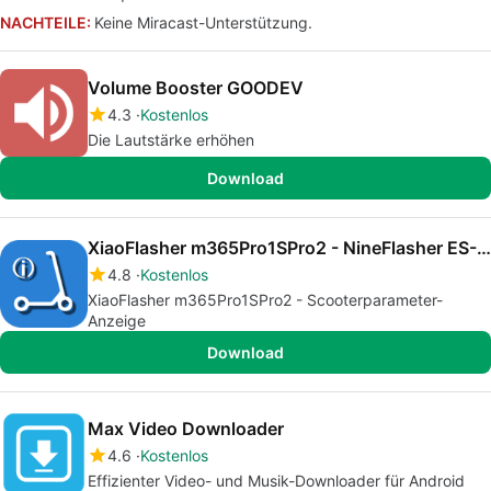
NACHTEILE:
Keine Miracast-Unterstützung.
Volume Booster GOODEV
4.3
Kostenlos
Die Lautstärke erhöhen
Download
XiaoFlasher m365Pro1SPro2 - NineFlasher ES-G30
4.8
Kostenlos
XiaoFlasher m365Pro1SPro2 - Scooterparameter-
Anzeige
Download
Max Video Downloader
4.6
Kostenlos
Effizienter Video- und Musik-Downloader für Android