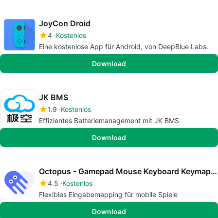
JoyCon Droid
4
Kostenlos
Eine kostenlose App für Android, von DeepBlue Labs.
Download
JK BMS
1.9
Kostenlos
Effizientes Batteriemanagement mit JK BMS
Download
Octopus - Gamepad Mouse Keyboard Keymapper
4.5
Kostenlos
Flexibles Eingabemapping für mobile Spiele
Download