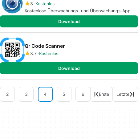
3
Kostenlos
Kostenlose Überwachungs- und Überwachungs-App
Download
Qr Code Scanner
3.7
Kostenlos
Download
2
3
4
5
6
Erste
Letzte