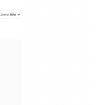
Lizenz:
Alle