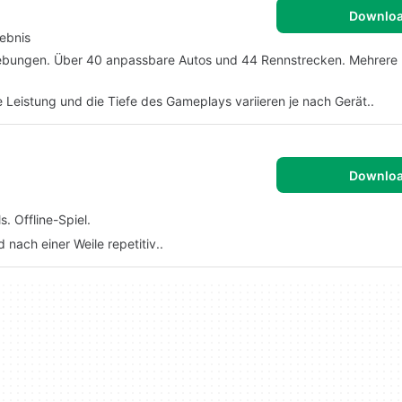
Downlo
ebnis
mgebungen. Über 40 anpassbare Autos und 44 Rennstrecken. Mehrere
e Leistung und die Tiefe des Gameplays variieren je nach Gerät..
Downlo
. Offline-Spiel.
nach einer Weile repetitiv..