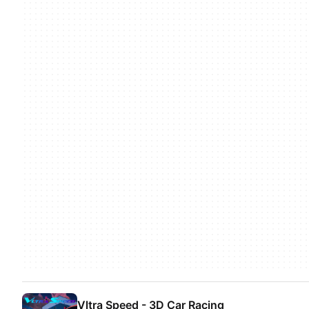
Vltra Speed - 3D Car Racing