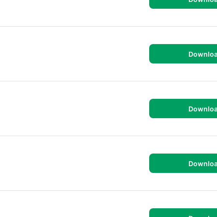
Downlo
Downlo
Downlo