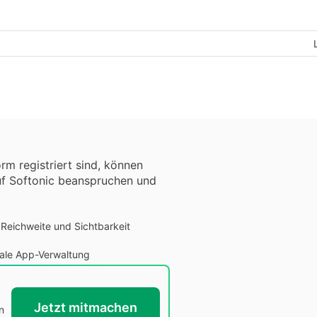
orm registriert sind, können
uf Softonic beanspruchen und
Reichweite und Sichtbarkeit
ale App-Verwaltung
Jetzt mitmachen
n