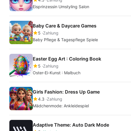
Eisprinzessin Umstyling Salon
Baby Care & Daycare Games
5
Zahlung
Baby Pflege & Tagespflege Spiele
Easter Egg Art : Coloring Book
5
Zahlung
Oster-Ei-Kunst : Malbuch
Girls Fashion: Dress Up Game
4.3
Zahlung
Mädchenmode: Ankleidespiel
Adaptive Theme: Auto Dark Mode