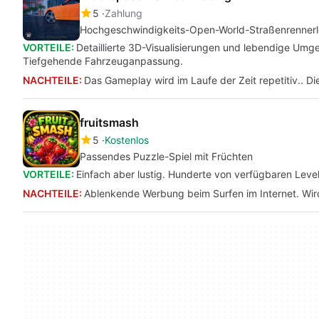
5
Zahlung
Hochgeschwindigkeits-Open-World-Straßenrennerl
VORTEILE:
Detaillierte 3D-Visualisierungen und lebendige U
Tiefgehende Fahrzeuganpassung.
NACHTEILE:
Das Gameplay wird im Laufe der Zeit repetitiv.. Di
fruitsmash
5
Kostenlos
Passendes Puzzle-Spiel mit Früchten
VORTEILE:
Einfach aber lustig. Hunderte von verfügbaren Levels
NACHTEILE:
Ablenkende Werbung beim Surfen im Internet. Wird 