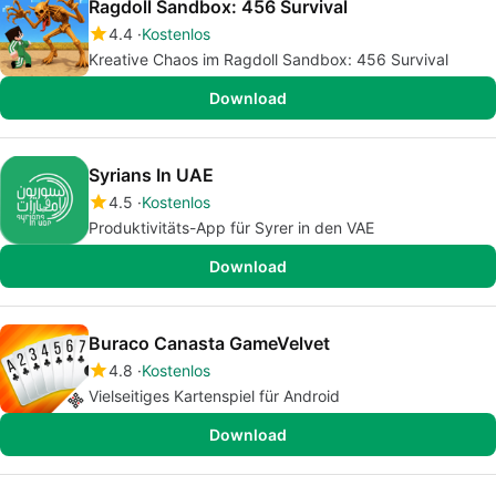
Ragdoll Sandbox: 456 Survival
4.4
Kostenlos
Kreative Chaos im Ragdoll Sandbox: 456 Survival
Download
Syrians In UAE
4.5
Kostenlos
Produktivitäts-App für Syrer in den VAE
Download
Buraco Canasta GameVelvet
4.8
Kostenlos
Vielseitiges Kartenspiel für Android
Download