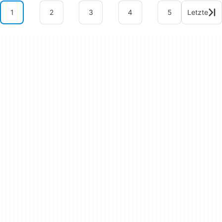
1
2
3
4
5
Letzte