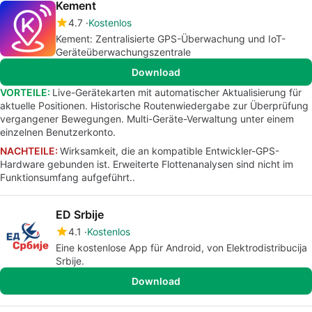
Kement
4.7
Kostenlos
Kement: Zentralisierte GPS-Überwachung und IoT-
Geräteüberwachungszentrale
Download
VORTEILE:
Live-Gerätekarten mit automatischer Aktualisierung für
aktuelle Positionen. Historische Routenwiedergabe zur Überprüfung
vergangener Bewegungen. Multi-Geräte-Verwaltung unter einem
einzelnen Benutzerkonto.
NACHTEILE:
Wirksamkeit, die an kompatible Entwickler-GPS-
Hardware gebunden ist. Erweiterte Flottenanalysen sind nicht im
Funktionsumfang aufgeführt..
ED Srbije
4.1
Kostenlos
Eine kostenlose App für Android, von Elektrodistribucija
Srbije.
Download