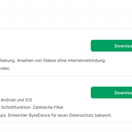
Downlo
dhabung. Ansehen von Videos ohne Internetverbindung.
erden.
Downlo
r Android und iOS
chnittfunktion. Zahlreiche Filter.
pps. Entwickler ByteDance für laxen Datenschutz bekannt.