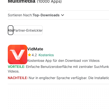
Multimedia
(10000 Apps)
Sortieren Nach:
Top-Downloads
Alle
Partner-Entwickler
VidMate
4.2
Kostenlos
Kostenlose App für den Download von Videos
VORTEILE:
Einfache Benutzeroberfläche mit zentraler Suchfunk
Videos.
NACHTEILE:
Nur in englischer Sprache verfügbar. Die Installat