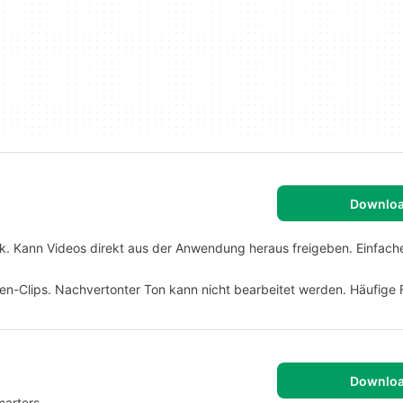
Downlo
thek. Kann Videos direkt aus der Anwendung heraus freigeben. Einfach
n-Clips. Nachvertonter Ton kann nicht bearbeitet werden. Häufige 
Downlo
arters.