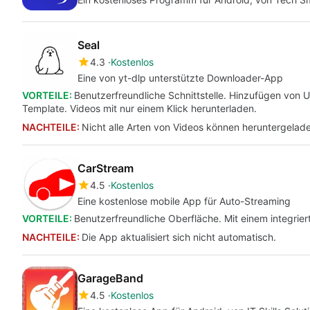
Seal
4.3
Kostenlos
Eine von yt-dlp unterstützte Downloader-App
VORTEILE:
Benutzerfreundliche Schnittstelle. Hinzufügen von U
Template. Videos mit nur einem Klick herunterladen.
NACHTEILE:
Nicht alle Arten von Videos können heruntergelad
CarStream
4.5
Kostenlos
Eine kostenlose mobile App für Auto-Streaming
VORTEILE:
Benutzerfreundliche Oberfläche. Mit einem integrier
NACHTEILE:
Die App aktualisiert sich nicht automatisch.
GarageBand
4.5
Kostenlos