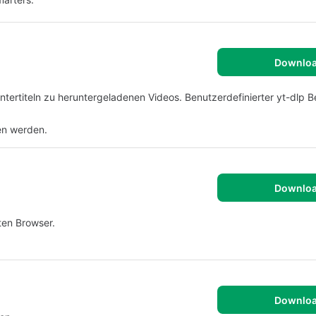
Downlo
ntertiteln zu heruntergeladenen Videos. Benutzerdefinierter yt-dlp B
en werden.
Downlo
ten Browser.
Downlo