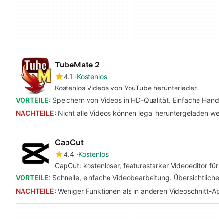
TubeMate 2
4.1
Kostenlos
Kostenlos Videos von YouTube herunterladen
VORTEILE:
Speichern von Videos in HD-Qualität. Einfache Han
NACHTEILE:
Nicht alle Videos können legal heruntergeladen w
CapCut
4.4
Kostenlos
CapCut: kostenloser, featurestarker Videoeditor fü
VORTEILE:
Schnelle, einfache Videobearbeitung. Übersichtliche S
NACHTEILE:
Weniger Funktionen als in anderen Videoschnitt-A