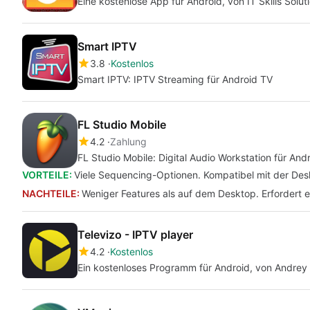
Eine kostenlose App für Android, von IT Skills Soluti
Smart IPTV
3.8
Kostenlos
Smart IPTV: IPTV Streaming für Android TV
FL Studio Mobile
4.2
Zahlung
FL Studio Mobile: Digital Audio Workstation für And
VORTEILE:
Viele Sequencing-Optionen. Kompatibel mit der Des
NACHTEILE:
Weniger Features als auf dem Desktop. Erfordert e
Televizo - IPTV player
4.2
Kostenlos
Ein kostenloses Programm für Android, von Andrey