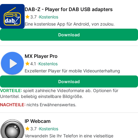
DAB-Z - Player for DAB USB adapters
3.7
Kostenlos
Eine kostenlose App für Android, von zoulou.
Download
MX Player Pro
4.1
Kostenlos
Exzellenter Player für mobile Videounterhaltung
Download
VORTEILE:
spielt zahlreiche Videoformate ab. Optionen für
Untertitel. beliebig einstellbare Bildgröße.
NACHTEILE:
nichts Erwähnenswertes.
IP Webcam
3.7
Kostenlos
Verwandeln Sie Ihr Telefon in eine vielseitige