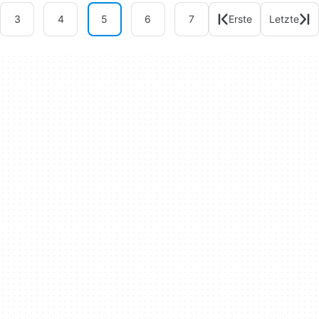
3
4
5
6
7
Erste
Letzte