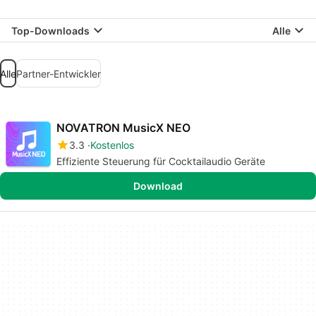
Top-Downloads
Alle
Alle
Partner-Entwickler
NOVATRON MusicX NEO
3.3
Kostenlos
Effiziente Steuerung für Cocktailaudio Geräte
Download