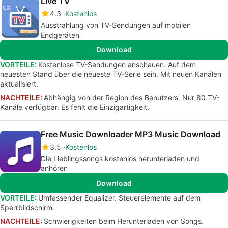
Live TV
4.3
Kostenlos
Ausstrahlung von TV-Sendungen auf mobilen
Endgeräten
Download
VORTEILE:
Kostenlose TV-Sendungen anschauen. Auf dem
neuesten Stand über die neueste TV-Serie sein. Mit neuen Kanälen
aktualisiert.
NACHTEILE:
Abhängig von der Region des Benutzers. Nur 80 TV-
Kanäle verfügbar. Es fehlt die Einzigartigkeit.
Free Music Downloader MP3 Music Download
3.5
Kostenlos
Die Lieblingssongs kostenlos herunterladen und
anhören
Download
VORTEILE:
Umfassender Equalizer. Steuerelemente auf dem
Sperrbildschirm.
NACHTEILE:
Schwierigkeiten beim Herunterladen von Songs.