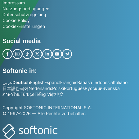
Impressum
Nutzungsbedingungen
Datenschutzregelung
Cookie Policy
Cookie-Einstellungen
Social media
Softonic in:
عربي
Deutsch
English
Español
Français
Bahasa Indonesia
Italiano
日本語
한국어
Nederlands
Polski
Português
Русский
Svenska
ภาษาไทย
Türkçe
Tiếng Việt
中文
Copyright SOFTONIC INTERNATIONAL S.A.
© 1997–2026 — Alle Rechte vorbehalten