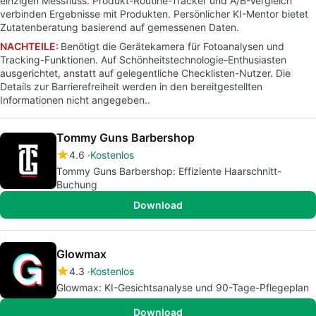
einzigen Messfluss. Produkt-Routine-Tracker und A/B-Vergleich
verbinden Ergebnisse mit Produkten. Persönlicher KI-Mentor bietet
Zutatenberatung basierend auf gemessenen Daten.
NACHTEILE:
Benötigt die Gerätekamera für Fotoanalysen und
Tracking-Funktionen. Auf Schönheitstechnologie-Enthusiasten
ausgerichtet, anstatt auf gelegentliche Checklisten-Nutzer. Die
Details zur Barrierefreiheit werden in den bereitgestellten
Informationen nicht angegeben..
Tommy Guns Barbershop
4.6
Kostenlos
Tommy Guns Barbershop: Effiziente Haarschnitt-
Buchung
Download
Glowmax
4.3
Kostenlos
Glowmax: KI-Gesichtsanalyse und 90-Tage-Pflegeplan
Download