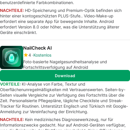
benutzerdefinierte Farbkombinationen.
NACHTEILE:
HD-Speicherung und Premium-Optik befinden sich
hinter einer kontogeschützten PLUS-Stufe.. Video-Make-up
erfordert eine separate App für bewegende Inhalte. Android
erfordert Version 8.0 oder höher, was die Unterstützung älterer
Geräte einschränkt.
NailCheck AI
4
Kostenlos
Foto-basierte Nagelgesundheitsanalyse und
Fortschrittsverfolgung auf Android
Download
VORTEILE:
KI-Analyse von Farbe, Textur und
Oberflächenunregelmäßigkeiten mit Vertrauenswerten. Seiten-by-
Seiten visuelle Vergleiche zur Verfolgung des Fortschritts über die
Zeit. Personalisierte Pflegepläne, tägliche Checkliste und Streak-
Tracker für Routinen. Unterstützt Englisch und Türkisch mit Google-
Anmeldung zur Vereinfachung der Einrichtung.
NACHTEILE:
Kein medizinisches Diagnosewerkzeug, nur für
Informationszwecke gedacht. Nur auf Android-Geräten verfügbar,