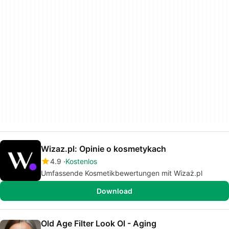
Wizaz.pl: Opinie o kosmetykach
4.9
Kostenlos
Umfassende Kosmetikbewertungen mit Wizaż.pl
Download
Old Age Filter Look Ol - Aging