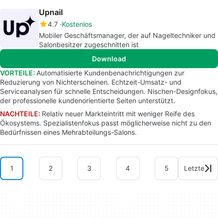
Upnail
4.7
Kostenlos
Mobiler Geschäftsmanager, der auf Nageltechniker und
Salonbesitzer zugeschnitten ist
Download
VORTEILE:
Automatisierte Kundenbenachrichtigungen zur
Reduzierung von Nichterscheinen. Echtzeit-Umsatz- und
Serviceanalysen für schnelle Entscheidungen. Nischen-Designfokus,
der professionelle kundenorientierte Seiten unterstützt.
NACHTEILE:
Relativ neuer Markteintritt mit weniger Reife des
Ökosystems. Spezialistenfokus passt möglicherweise nicht zu den
Bedürfnissen eines Mehrabteilungs-Salons.
1
2
3
4
5
Letzte