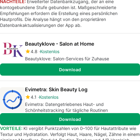
NACHTEILE:
Erweiterter Datenbankzugang, der an eine
kontogebundene Stufe gebunden ist. Maßgeschneiderte
Empfehlungen erfordern die Erstellung eines persönlichen
Hautprofils. Die Analyse hängt von den proprietären
Datenbankaktualisierungen der App ab.
Beautyklove - Salon at Home
4.8
Kostenlos
Beautyklove: Salon-Services für Zuhause
Download
Evimetra: Skin Beauty Log
4.1
Kostenlos
Evimetra: Datengetriebenes Haut- und
Schönheitstracking für tägliche Routinen
Download
VORTEILE:
KI vergibt Punktzahlen von 0–100 für Hautattribute wie
Textur und Hydratation. Verfolgt Haut, Haare, Nägel, Zähne in einem