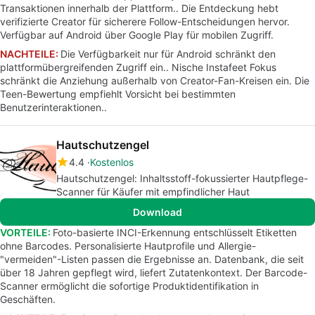
Transaktionen innerhalb der Plattform.. Die Entdeckung hebt
verifizierte Creator für sicherere Follow-Entscheidungen hervor.
Verfügbar auf Android über Google Play für mobilen Zugriff.
NACHTEILE:
Die Verfügbarkeit nur für Android schränkt den
plattformübergreifenden Zugriff ein.. Nische Instafeet Fokus
schränkt die Anziehung außerhalb von Creator-Fan-Kreisen ein. Die
Teen-Bewertung empfiehlt Vorsicht bei bestimmten
Benutzerinteraktionen..
Hautschutzengel
4.4
Kostenlos
Hautschutzengel: Inhaltsstoff-fokussierter Hautpflege-
Scanner für Käufer mit empfindlicher Haut
Download
VORTEILE:
Foto-basierte INCI-Erkennung entschlüsselt Etiketten
ohne Barcodes. Personalisierte Hautprofile und Allergie-
"vermeiden"-Listen passen die Ergebnisse an. Datenbank, die seit
über 18 Jahren gepflegt wird, liefert Zutatenkontext. Der Barcode-
Scanner ermöglicht die sofortige Produktidentifikation in
Geschäften.