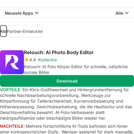
Neueste Apps
Alle
Alle
Partner-Entwickler
Retouch: AI Photo Body Editor
4.4
Kostenlos
Retouch: KI Foto Körper Editor für schnelle, natürliche
soziale Bilder
Download
VORTEILE:
Ein-Klick-Outfitwechsel und Hintergrundentfernung für
schnelle Nachbearbeitungsvorbereitung. Werkzeuge zur
Körperformung für Taillenschlankheit, Kurvenverbesserung und
Höhenanpassung. Gesichtsbearbeitung, die die Hauttextur und das
Gesichtsverhältnis bewahrt. AI-Foto-Verbesserer stellt
niedrigauflösende oder beschädigte Bilder wieder her.
NACHTEILE:
Mehrere fortschrittliche KI-Tools befinden sich hinter
einer kontogeschützten Stufe.. Weniger geeignet für stark manuelle,