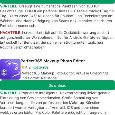
VORTEILE:
Erzeugt eine numerische Punktzahl von 100 für
Gesichtszüge. Erstellt ein personalisiertes 90-Tage-Protokoll Tag für
Tag. Bietet einen 24/7 KI-Coach für Routine- und Technikfragen an.
Wöchentliche Nachverfolgung von Scans dokumentiert messbaren
Fortschritt numerisch.
NACHTEILE:
Konzentriert sich auf die Gesichtsbewertung anstatt
auf ganzheitliches Wohlbefinden. Nur für Android-Geräte verfügbar.
Entwickelt für Benutzer, die sich einer strukturierten täglichen
Routine verpflichtet haben.
Perfect365 Makeup Photo Editor
4.2
Kostenlos
Perfect365 Makeup Foto-Editor: virtuelle Umstylings
und Porträt-Retusche
Download
VORTEILE:
Proprietäre Intelligente Bildverarbeitung liefert genaue
Platzierung von Gesichtsmerkmalen. Große Sammlung von
Voreinstellungen, die von professionellen Make-up-Künstlern
kuratiert wurde. Verfügbar auf Android, iOS und über einen
webbasierten Editor. Pro Color Palette ermöglicht umfangreiche