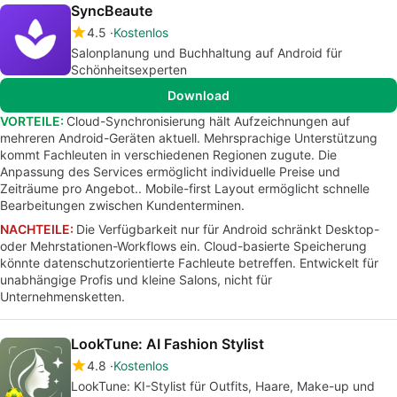
SyncBeaute
4.5
Kostenlos
Salonplanung und Buchhaltung auf Android für
Schönheitsexperten
Download
VORTEILE:
Cloud-Synchronisierung hält Aufzeichnungen auf
mehreren Android-Geräten aktuell. Mehrsprachige Unterstützung
kommt Fachleuten in verschiedenen Regionen zugute. Die
Anpassung des Services ermöglicht individuelle Preise und
Zeiträume pro Angebot.. Mobile-first Layout ermöglicht schnelle
Bearbeitungen zwischen Kundenterminen.
NACHTEILE:
Die Verfügbarkeit nur für Android schränkt Desktop-
oder Mehrstationen-Workflows ein. Cloud-basierte Speicherung
könnte datenschutzorientierte Fachleute betreffen. Entwickelt für
unabhängige Profis und kleine Salons, nicht für
Unternehmensketten.
LookTune: AI Fashion Stylist
4.8
Kostenlos
LookTune: KI-Stylist für Outfits, Haare, Make-up und