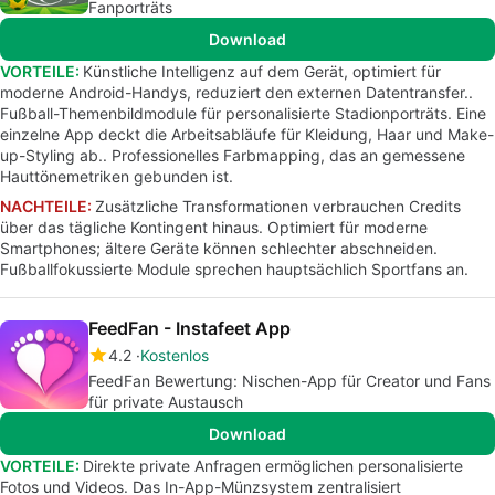
Fanporträts
Download
VORTEILE:
Künstliche Intelligenz auf dem Gerät, optimiert für
moderne Android-Handys, reduziert den externen Datentransfer..
Fußball-Themenbildmodule für personalisierte Stadionporträts. Eine
einzelne App deckt die Arbeitsabläufe für Kleidung, Haar und Make-
up-Styling ab.. Professionelles Farbmapping, das an gemessene
Hauttönemetriken gebunden ist.
NACHTEILE:
Zusätzliche Transformationen verbrauchen Credits
über das tägliche Kontingent hinaus. Optimiert für moderne
Smartphones; ältere Geräte können schlechter abschneiden.
Fußballfokussierte Module sprechen hauptsächlich Sportfans an.
FeedFan - Instafeet App
4.2
Kostenlos
FeedFan Bewertung: Nischen-App für Creator und Fans
für private Austausch
Download
VORTEILE:
Direkte private Anfragen ermöglichen personalisierte
Fotos und Videos. Das In-App-Münzsystem zentralisiert