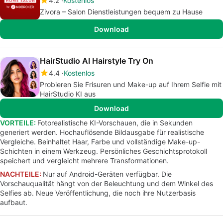
4.2
Kostenlos
Zivora – Salon Dienstleistungen bequem zu Hause
Download
HairStudio AI Hairstyle Try On
4.4
Kostenlos
Probieren Sie Frisuren und Make-up auf Ihrem Selfie mit
HairStudio KI aus
Download
VORTEILE:
Fotorealistische KI-Vorschauen, die in Sekunden
generiert werden. Hochauflösende Bildausgabe für realistische
Vergleiche. Beinhaltet Haar, Farbe und vollständige Make-up-
Schichten in einem Werkzeug. Persönliches Geschichtsprotokoll
speichert und vergleicht mehrere Transformationen.
NACHTEILE:
Nur auf Android-Geräten verfügbar. Die
Vorschauqualität hängt von der Beleuchtung und dem Winkel des
Selfies ab. Neue Veröffentlichung, die noch ihre Nutzerbasis
aufbaut.