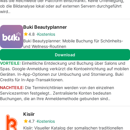
was die Reichweite der Plattform einschränkt. Keine Offenlegung,
ob die Bildanalyse lokal oder auf externen Servern durchgeführt
wird..
Buki Beautyplanner
4.8
Kostenlos
Buki Beautyplanner: Mobile Buchung für Schönheits-
und Wellness-Routinen
Download
VORTEILE:
Einheitliche Entdeckung und Buchung über Salons und
Spas. Google-Anmeldung verkürzt die Kontoeinrichtung auf mobilen
Geräten. In-App-Optionen zur Umbuchung und Stornierung. Buki
Credits für In-App-Transaktionen.
NACHTEILE:
Die Terminrichtlinien werden von den einzelnen
Servicezentren festgelegt.. Zentralisierte Konten bedeuten
Buchungen, die an Ihre Anmeldemethode gebunden sind..
Kisiir
4.7
Kostenlos
Kisiir: Visueller Katalog der somalischen traditionellen