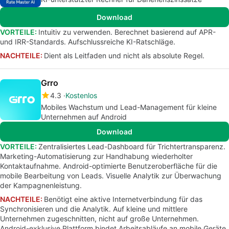
Download
VORTEILE:
Intuitiv zu verwenden. Berechnet basierend auf APR-
und IRR-Standards. Aufschlussreiche KI-Ratschläge.
NACHTEILE:
Dient als Leitfaden und nicht als absolute Regel.
Grro
4.3
Kostenlos
Mobiles Wachstum und Lead-Management für kleine
Unternehmen auf Android
Download
VORTEILE:
Zentralisiertes Lead-Dashboard für Trichtertransparenz.
Marketing-Automatisierung zur Handhabung wiederholter
Kontaktaufnahme. Android-optimierte Benutzeroberfläche für die
mobile Bearbeitung von Leads. Visuelle Analytik zur Überwachung
der Kampagnenleistung.
NACHTEILE:
Benötigt eine aktive Internetverbindung für das
Synchronisieren und die Analytik. Auf kleine und mittlere
Unternehmen zugeschnitten, nicht auf große Unternehmen.
Android-exklusive Plattform bindet Arbeitsabläufe an mobile Geräte.