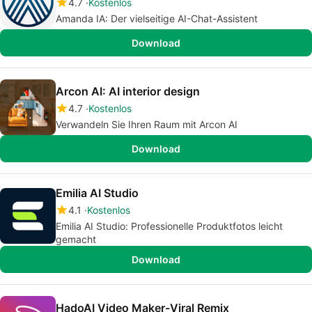
4.7
Kostenlos
Amanda IA: Der vielseitige AI-Chat-Assistent
Download
Arcon AI: AI interior design
4.7
Kostenlos
Verwandeln Sie Ihren Raum mit Arcon AI
Download
Emilia AI Studio
4.1
Kostenlos
Emilia AI Studio: Professionelle Produktfotos leicht
gemacht
Download
HadoAI Video Maker-Viral Remix