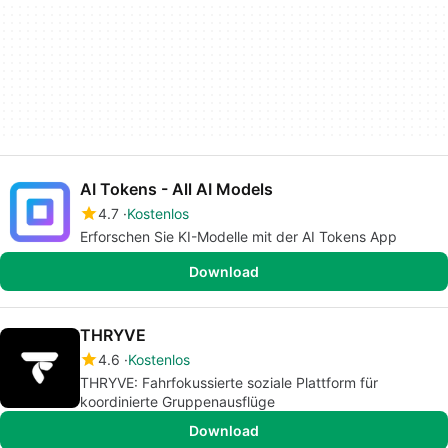
AI Tokens - All AI Models
4.7
Kostenlos
Erforschen Sie KI-Modelle mit der AI Tokens App
Download
THRYVE
4.6
Kostenlos
THRYVE: Fahrfokussierte soziale Plattform für
koordinierte Gruppenausflüge
Download