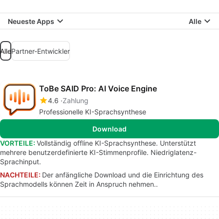
Neueste Apps
Alle
Alle
Partner-Entwickler
ToBe SAID Pro: AI Voice Engine
4.6
Zahlung
Professionelle KI-Sprachsynthese
Download
VORTEILE:
Vollständig offline KI-Sprachsynthese. Unterstützt
mehrere benutzerdefinierte KI-Stimmenprofile. Niedriglatenz-
Sprachinput.
NACHTEILE:
Der anfängliche Download und die Einrichtung des
Sprachmodells können Zeit in Anspruch nehmen..