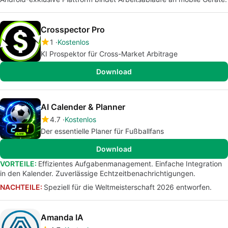
Crosspector Pro
1
Kostenlos
KI Prospektor für Cross-Market Arbitrage
Download
AI Calender & Planner
4.7
Kostenlos
Der essentielle Planer für Fußballfans
Download
VORTEILE:
Effizientes Aufgabenmanagement. Einfache Integration
in den Kalender. Zuverlässige Echtzeitbenachrichtigungen.
NACHTEILE:
Speziell für die Weltmeisterschaft 2026 entworfen.
Amanda IA