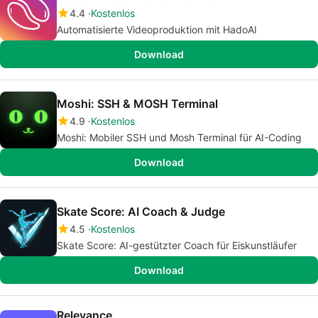
4.4
Kostenlos
Automatisierte Videoproduktion mit HadoAI
Download
Moshi: SSH & MOSH Terminal
4.9
Kostenlos
Moshi: Mobiler SSH und Mosh Terminal für AI-Coding
Download
Skate Score: AI Coach & Judge
4.5
Kostenlos
Skate Score: AI-gestützter Coach für Eiskunstläufer
Download
Relevance