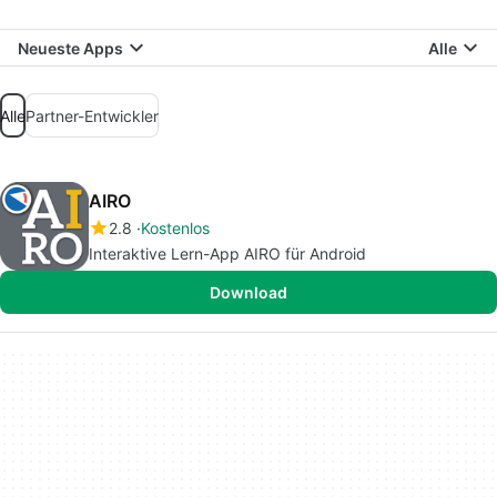
Neueste Apps
Alle
Alle
Partner-Entwickler
AIRO
2.8
Kostenlos
Interaktive Lern-App AIRO für Android
Download