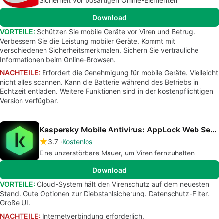
Sicherheit vor bösartigen Online-Elementen
Download
VORTEILE:
Schützen Sie mobile Geräte vor Viren und Betrug.
Verbessern Sie die Leistung mobiler Geräte. Kommt mit
verschiedenen Sicherheitsmerkmalen. Sichern Sie vertrauliche
Informationen beim Online-Browsen.
NACHTEILE:
Erfordert die Genehmigung für mobile Geräte. Vielleicht
nicht alles scannen. Kann die Batterie während des Betriebs in
Echtzeit entladen. Weitere Funktionen sind in der kostenpflichtigen
Version verfügbar.
Kaspersky Mobile Antivirus: AppLock Web Security
3.7
Kostenlos
Eine unzerstörbare Mauer, um Viren fernzuhalten
Download
VORTEILE:
Cloud-System hält den Virenschutz auf dem neuesten
Stand. Gute Optionen zur Diebstahlsicherung. Datenschutz-Filter.
Große UI.
NACHTEILE:
Internetverbindung erforderlich.