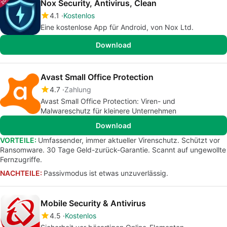
Nox Security, Antivirus, Clean
4.1
Kostenlos
Eine kostenlose App für Android, von Nox Ltd.
Download
Avast Small Office Protection
4.7
Zahlung
Avast Small Office Protection: Viren- und
Malwareschutz für kleinere Unternehmen
Download
VORTEILE:
Umfassender, immer aktueller Virenschutz. Schützt vor
Ransomware. 30 Tage Geld-zurück-Garantie. Scannt auf ungewollte
Fernzugriffe.
NACHTEILE:
Passivmodus ist etwas unzuverlässig.
Mobile Security & Antivirus
4.5
Kostenlos