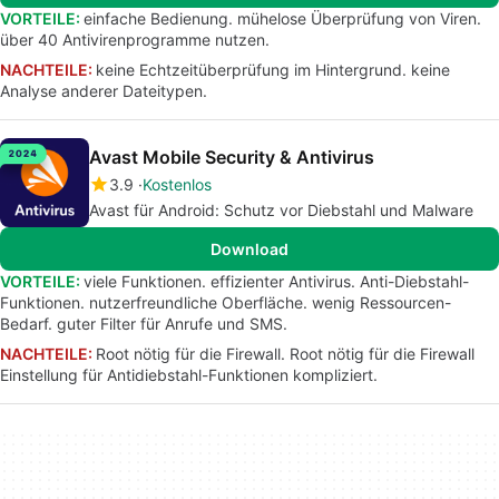
VORTEILE:
einfache Bedienung. mühelose Überprüfung von Viren.
über 40 Antivirenprogramme nutzen.
NACHTEILE:
keine Echtzeitüberprüfung im Hintergrund. keine
Analyse anderer Dateitypen.
Avast Mobile Security & Antivirus
3.9
Kostenlos
Avast für Android: Schutz vor Diebstahl und Malware
Download
VORTEILE:
viele Funktionen. effizienter Antivirus. Anti-Diebstahl-
Funktionen. nutzerfreundliche Oberfläche. wenig Ressourcen-
Bedarf. guter Filter für Anrufe und SMS.
NACHTEILE:
Root nötig für die Firewall. Root nötig für die Firewall
Einstellung für Antidiebstahl-Funktionen kompliziert.